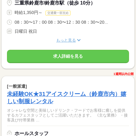
三重県鈴鹿市/鈴鹿市駅（徒歩 10分）
時給1,350円～
交通費一部支給
08：30〜17：00 08：30〜12：30 08：30〜20...
日曜日 祝日
もっと見る
求人詳細を見る
1週間以内公開
[一般派遣]
未経験OK★31アイスクリーム（鈴鹿市内）嬉
しい制服レンタル
オシャレな空間と美味しいドリンク・フードでお客様に癒しを提供
するカフェスタッフとしてご活躍いただきます。 《主な業務》 ・接
客及び付帯業務 ...
ホールスタッフ