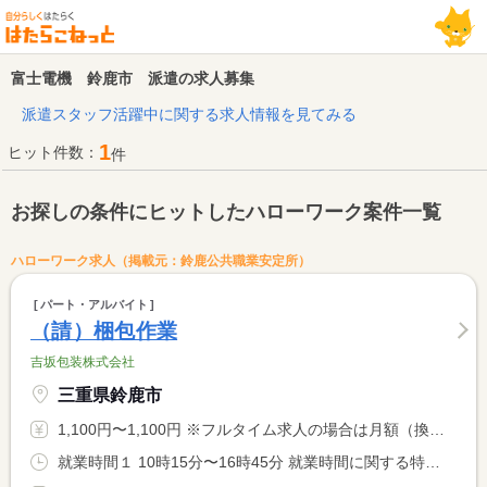
富士電機 鈴鹿市 派遣の求人募集
派遣スタッフ活躍中に関する求人情報を見てみる
1
ヒット件数：
件
お探しの条件にヒットしたハローワーク案件一覧
ハローワーク求人（掲載元：鈴鹿公共職業安定所）
パート・アルバイト
（請）梱包作業
吉坂包装株式会社
三重県鈴鹿市
1,100円〜1,100円 ※フルタイム求人の場合は月額（換算額）、パート求人の場合は時間額を表示しています。
就業時間１ 10時15分〜16時45分 就業時間に関する特記事項 就業時間は相談に応じます。