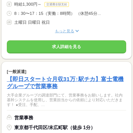
時給1,300円～
交通費全額支給
8：30〜17：15（実働：8時間） （休憩45分...
土曜日 日曜日 祝日
もっと見る
求人詳細を見る
[一般派遣]
【即日スタート☆月収31万↑駅チカ】富士電機
グループで営業事務
大手企業グループの調達部門にて、営業事務をお願いします。社内
基幹システムを使用し、営業担当からの依頼により対応いただきま
す！ ●受注、手配、...
営業事務
東京都千代田区/末広町駅（徒歩 1分）