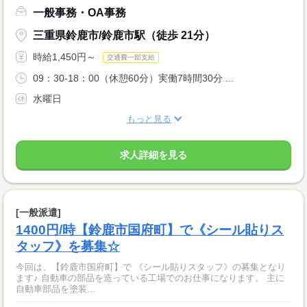
一般事務・OA事務
三重県鈴鹿市/鈴鹿市駅（徒歩 21分）
時給1,450円～
交通費一部支給
09：30-18：00（休憩60分）実働7時間30分 ...
水曜日
もっと見る
求人詳細を見る
[一般派遣]
1400円/時【鈴鹿市国府町】で《シール貼りス
タッフ》を募集☆
今回は、【鈴鹿市国府町】で 《シール貼りスタッフ》の募集となり
ます♪ 自動車の部品を造っている工場でのお仕事になります。 主に
自動車部品を塗装...