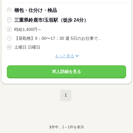
梱包・仕分け・検品
三重県鈴鹿市/玉垣駅（徒歩 24分）
時給1,400円～
【昼勤務】9：00〜17：30 週 5日のお仕事で...
土曜日 日曜日
もっと見る
求人詳細を見る
1
1
件中、1～1件を表示