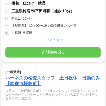
梱包・仕分け・検品
三重県鈴鹿市/平田町駅（徒歩 19分）
時給1,400円～
【昼勤務】 10：00〜19：00 週5日のお仕事...
土曜日 日曜日
もっと見る
求人詳細を見る
[一般派遣]
ハーネスの検査スタッフ 土日祝休 日勤のみ
【鈴鹿市桜島町】
今回は、【鈴鹿市桜島町】で 《検査スタッフ》の募集となります♪
コピー機やプリンターなどの基板をつくっている工場でのお仕事に
なります。 主に出...