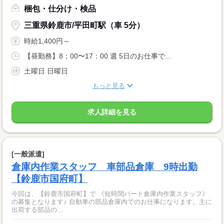
梱包・仕分け・検品
三重県鈴鹿市/平田町駅（車 5分）
時給1,400円～
【昼勤務】8：00〜17：00 週 5日のお仕事で...
土曜日 日曜日
もっと見る
求人詳細を見る
[一般派遣]
倉庫内作業スタッフ 車部品倉庫 9時出勤
【鈴鹿市国府町】
今回は、【鈴鹿市国府町】で 《短時間パート倉庫内作業スタッフ》
の募集となります♪ 自動車の部品倉庫内でのお仕事になります。主に
出荷する部品の...