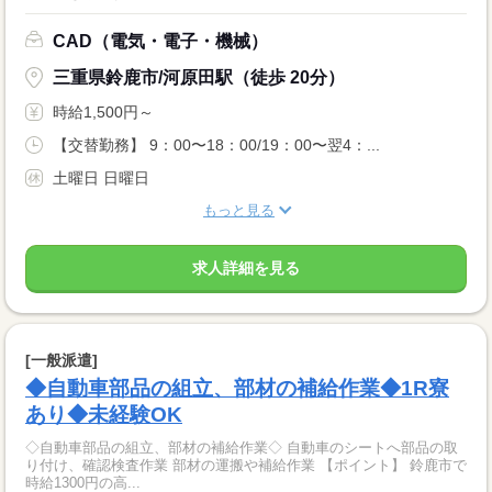
CAD（電気・電子・機械）
三重県鈴鹿市/河原田駅（徒歩 20分）
時給1,500円～
【交替勤務】 9：00〜18：00/19：00〜翌4：...
土曜日 日曜日
もっと見る
求人詳細を見る
[一般派遣]
◆自動車部品の組立、部材の補給作業◆1R寮
あり◆未経験OK
◇自動車部品の組立、部材の補給作業◇ 自動車のシートへ部品の取
り付け、確認検査作業 部材の運搬や補給作業 【ポイント】 鈴鹿市で
時給1300円の高...