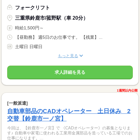
フォークリフト
三重県鈴鹿市/菰野駅（車 20分）
時給1,500円～
【昼勤務】 週5日のお仕事です。 【残業】...
土曜日 日曜日
もっと見る
求人詳細を見る
1週間以内公開
[一般派遣]
自動車部品のCADオペレーター 土日休み 2
交替【鈴鹿市一ノ宮】
今回は、【鈴鹿市一ノ宮】で 《CADオペレーター》の募集となりま
す♪ 自動車や家電に使われる工業用金属部品を造っている工場でのお
仕事になります。...