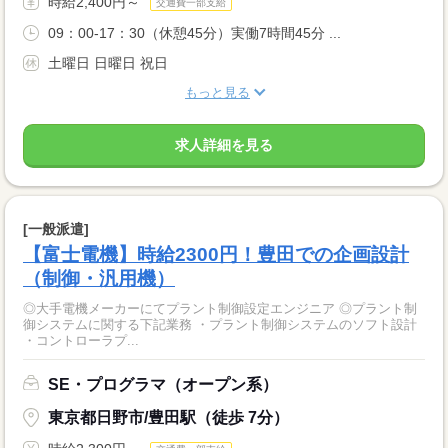
時給2,400円～
交通費一部支給
09：00-17：30（休憩45分）実働7時間45分 ...
土曜日 日曜日 祝日
もっと見る
求人詳細を見る
[一般派遣]
【富士電機】時給2300円！豊田での企画設計
（制御・汎用機）
◎大手電機メーカーにてプラント制御設定エンジニア ◎プラント制
御システムに関する下記業務 ・プラント制御システムのソフト設計
・コントローラプ...
SE・プログラマ（オープン系）
東京都日野市/豊田駅（徒歩 7分）