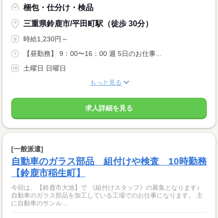
梱包・仕分け・検品
三重県鈴鹿市/平田町駅（徒歩 30分）
時給1,230円～
【昼勤務】 9：00〜16：00 週 5日のお仕事...
土曜日 日曜日
もっと見る
求人詳細を見る
[一般派遣]
自動車のガラス部品 組付けや検査 10時勤務
【鈴鹿市稲生町】
今回は、【鈴鹿市大池】で 《組付けスタッフ》の募集となります♪
自動車のガラス部品を加工している工場でのお仕事になります。 主
に自動車のサンル...