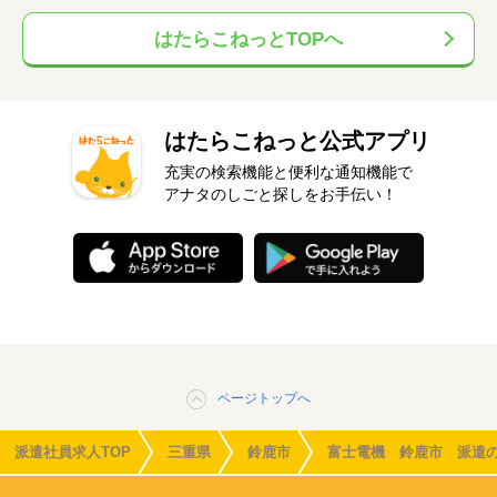
はたらこねっとTOPへ
はたらこねっと公式アプリ
充実の検索機能と便利な通知機能で
アナタのしごと探しをお手伝い！
ページトップへ
派遣社員求人TOP
三重県
鈴鹿市
富士電機 鈴鹿市 派遣