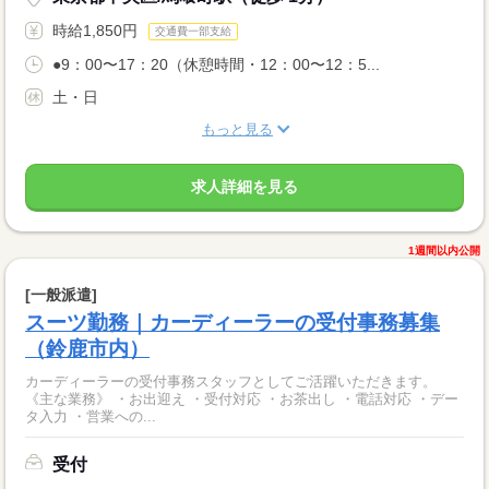
時給1,850円
交通費一部支給
●9：00〜17：20（休憩時間・12：00〜12：5...
土・日
もっと見る
求人詳細を見る
1週間以内公開
[一般派遣]
スーツ勤務｜カーディーラーの受付事務募集
（鈴鹿市内）
カーディーラーの受付事務スタッフとしてご活躍いただきます。
《主な業務》 ・お出迎え ・受付対応 ・お茶出し ・電話対応 ・デー
タ入力 ・営業への...
受付