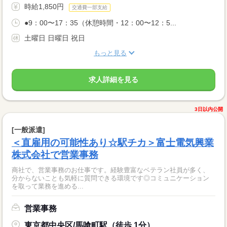
時給1,850円
交通費一部支給
●9：00〜17：35（休憩時間・12：00〜12：5...
土曜日 日曜日 祝日
もっと見る
求人詳細を見る
3日以内公開
[一般派遣]
＜直雇用の可能性あり☆駅チカ＞富士電気興業
株式会社で営業事務
商社で、営業事務のお仕事です。経験豊富なベテラン社員が多く、
分からないことも気軽に質問できる環境です◎コミュニケーション
を取って業務を進める...
営業事務
東京都中央区/馬喰町駅（徒歩 1分）