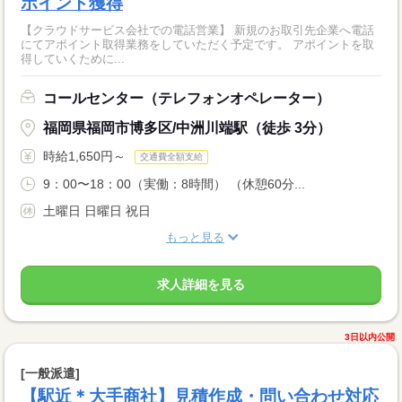
ポイント獲得
【クラウドサービス会社での電話営業】 新規のお取引先企業へ電話
にてアポイント取得業務をしていただく予定です。 アポイントを取
得していくために...
コールセンター（テレフォンオペレーター）
福岡県福岡市博多区/中洲川端駅（徒歩 3分）
時給1,650円～
交通費全額支給
9：00〜18：00（実働：8時間） （休憩60分...
土曜日 日曜日 祝日
もっと見る
求人詳細を見る
3日以内公開
[一般派遣]
【駅近＊大手商社】見積作成・問い合わせ対応