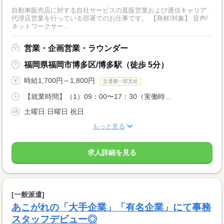
自動車販売店に対する自社サービスの直販営業および通信キャリア
代理店営業を行っている部署でのお仕事です。 【商材/対象】 音声/
ネットワークサー...
営業・企画営業・ラウンダー
福岡県福岡市博多区/博多駅（徒歩 5分）
時給1,700円～1,800円
交通費一部支給
【就業時間】（1）09：00〜17：30（実働時...
土曜日 日曜日 祝日
もっと見る
求人詳細を見る
[一般派遣]
あこがれの「大手企業」「有名企業」にて事務
スタッフデビュー◎