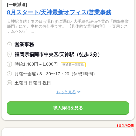
[一般派遣]
8月スタート/天神最新オフィス/営業事務
天神駅直結！雨の日も濡れずに通勤♪ 大手総合設備企業の「国際事業
部門」にて、事務のお仕事です。 【具体的な業務内容】 ・専用シス
テムへのデー...
営業事務
福岡県福岡市中央区/天神駅（徒歩 3分）
時給1,480円～1,600円
交通費一部支給
月曜〜金曜 / 8：30〜17：20（休憩1時間）...
土曜日 日曜日 祝日
もっと見る
求人詳細を見る
3日以内公開