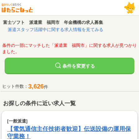
富士ソフト 派遣業 福岡市 年金機構の求人募集
派遣スタッフ活躍中に関する求人情報を見てみる
条件の一部にマッチした「派遣業 福岡市」に関する求人が見つかり
ました。
変更する
条件を
3,626
ヒット件数：
件
お探しの条件に近い求人一覧
[一般派遣]
【電気通信主任技術者歓迎】伝送設備の運用保
守業務！