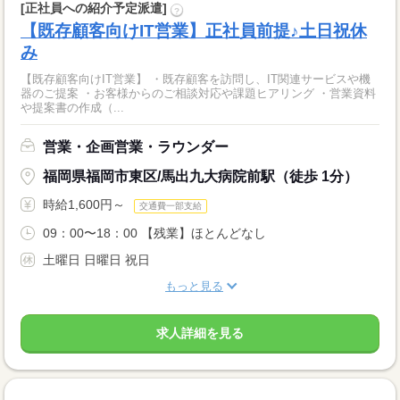
[正社員への紹介予定派遣]
?
【既存顧客向けIT営業】正社員前提♪土日祝休
み
【既存顧客向けIT営業】 ・既存顧客を訪問し、IT関連サービスや機
器のご提案 ・お客様からのご相談対応や課題ヒアリング ・営業資料
や提案書の作成（...
営業・企画営業・ラウンダー
福岡県福岡市東区/馬出九大病院前駅（徒歩 1分）
時給1,600円～
交通費一部支給
09：00〜18：00 【残業】ほとんどなし
土曜日 日曜日 祝日
もっと見る
求人詳細を見る