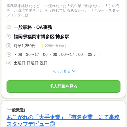
事務職未経験だけど… ・憧れだった人気企業で働きたい ・大手の充
実した環境で働きたい そう感じているあなたへ。 リクルートスタッ
フィングには ...
一般事務・OA事務
福岡県福岡市博多区/博多駅
時給1,250円～
交通費一部支給
・08：30〜17：00 ・09：00〜17：00 ・09：...
土曜日 日曜日 祝日
もっと見る
求人詳細を見る
[一般派遣]
あこがれの「大手企業」「有名企業」にて事務
スタッフデビュー◎