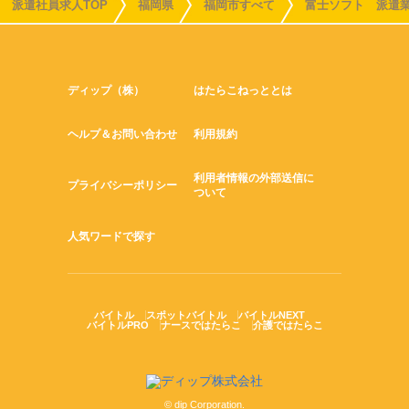
派遣社員求人TOP
福岡県
福岡市すべて
富士ソフト 派遣
ディップ（株）
はたらこねっととは
ヘルプ＆お問い合わせ
利用規約
利用者情報の外部送信に
プライバシーポリシー
ついて
人気ワードで探す
バイトル
スポットバイトル
バイトルNEXT
バイトルPRO
ナースではたらこ
介護ではたらこ
© dip Corporation.