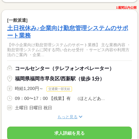
1週間以内公開
[一般派遣]
土日祝休み♪企業向け勤怠管理システムのサポ
ート業務
【中小企業向け勤怠管理システムのサポート業務】 主な業務内容 ・
勤怠管理システムに関する問い合わせ受付 ・サービス内容や利用方
法のご案内 ・企業...
コールセンター（テレフォンオペレーター）
福岡県福岡市早良区/西新駅（徒歩 1分）
時給1,200円～
交通費一部支給
09：00〜17：00 【残業】有 （ほとんどあ...
土曜日 日曜日 祝日
もっと見る
求人詳細を見る