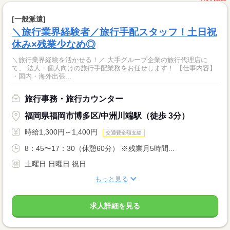
[一般派遣]
＼旅行業界経験者／旅行手配スタッフ！土日祝
休み×残業少なめ◎
＼旅行業界経験を活かせる！／ 大手グループ企業の旅行代理店に
て、 法人・個人向けの旅行手配業務をお任せします！ 【仕事内容】
・国内・海外出張...
旅行事務・旅行カウンター
福岡県福岡市博多区/中洲川端駅（徒歩 3分）
時給1,300円～1,400円
交通費全額支給
8：45〜17：30（休憩60分） ※残業月5時間...
土曜日 日曜日 祝日
もっと見る
求人詳細を見る