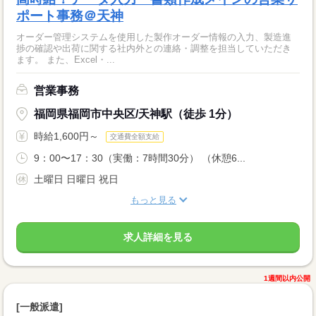
ポート事務＠天神
オーダー管理システムを使用した製作オーダー情報の入力、製造進
捗の確認や出荷に関する社内外との連絡・調整を担当していただき
ます。 また、Excel・...
営業事務
福岡県福岡市中央区/天神駅（徒歩 1分）
時給1,600円～
交通費全額支給
9：00〜17：30（実働：7時間30分） （休憩6...
土曜日 日曜日 祝日
もっと見る
求人詳細を見る
1週間以内公開
[一般派遣]