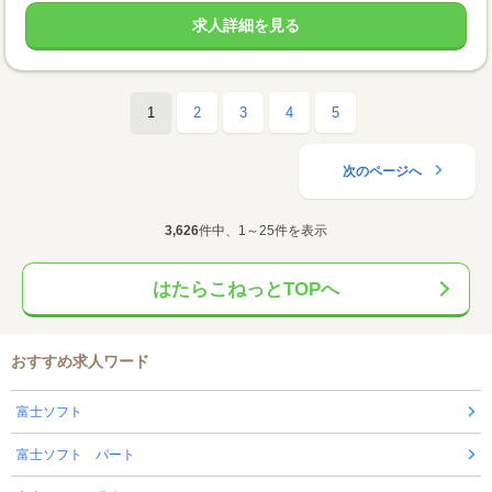
求人詳細を見る
1
2
3
4
5
次のページへ
3,626
件中、1～25件を表示
はたらこねっとTOPへ
おすすめ求人ワード
富士ソフト
富士ソフト パート