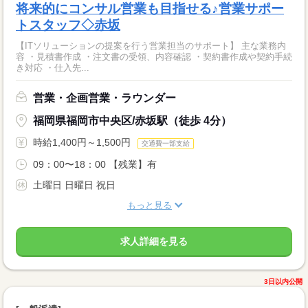
将来的にコンサル営業も目指せる♪営業サポー
トスタッフ◇赤坂
【ITソリューションの提案を行う営業担当のサポート】 主な業務内
容 ・見積書作成 ・注文書の受領、内容確認 ・契約書作成や契約手続
き対応 ・仕入先...
営業・企画営業・ラウンダー
福岡県福岡市中央区/赤坂駅（徒歩 4分）
時給1,400円～1,500円
交通費一部支給
09：00〜18：00 【残業】有
土曜日 日曜日 祝日
もっと見る
求人詳細を見る
3日以内公開