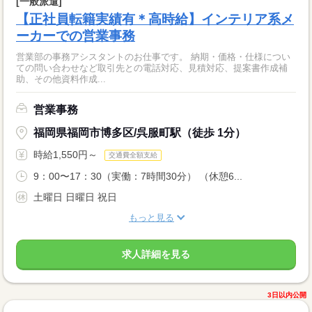
[一般派遣]
【正社員転籍実績有＊高時給】インテリア系メ
ーカーでの営業事務
営業部の事務アシスタントのお仕事です。 納期・価格・仕様につい
ての問い合わせなど取引先との電話対応、見積対応、提案書作成補
助、その他資料作成...
営業事務
福岡県福岡市博多区/呉服町駅（徒歩 1分）
時給1,550円～
交通費全額支給
9：00〜17：30（実働：7時間30分） （休憩6...
土曜日 日曜日 祝日
もっと見る
求人詳細を見る
3日以内公開