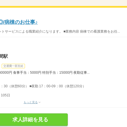
◎/病棟のお仕事♪
サービスによる職業紹介になります。 ■業務内容 病棟での看護業務をお任...
間駅
交通費一部支給
000円 食事手当：5000円 特別手当：15000円 夜勤従事...
7：30（休憩60分） ■夜勤 17：00-09：00（休憩120分）
105日
もっと見る
求人詳細を見る