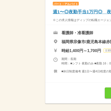
パート・アルバイト
週1〜◎夜勤手当1万円◎ 
※この求人情報はディップの転職エージェント
看護師・准看護師
福岡県宗像市/鹿児島本線赤
時給1,400円～1,700円
交通
期間：長期
時間：■シフト 夜勤のみ ■夜勤 16：0
■休日制度備考 週1日〜週4日程度の