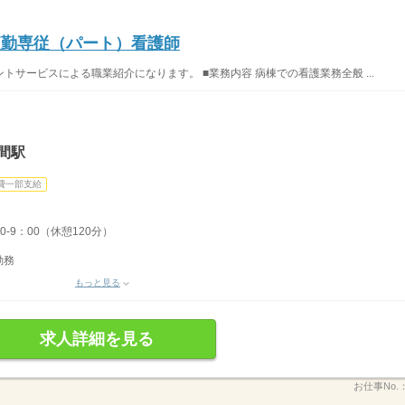
夜勤専従（パート）看護師
サービスによる職業紹介になります。 ■業務内容 病棟での看護業務全般 ...
間駅
費一部支給
0-9：00（休憩120分）
勤務
もっと見る
求人詳細を見る
お仕事No.