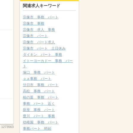
関連求人キーワード
宗像市 事務 パート
宗像市 事務
宗像市 求人 事務
宗像市 パート
宗像市 パート求人
宗像市 パート 土日休み
ダイキン パート 事務
イトーヨーカドー 事務 パー
ト
塚口 事務 パート
ｏａ事務 パート
廿日市 事務 パート
高松 事務 パート
柏の葉 事務 パート
事務 パート 近く
新座 事務 パート
豊川 パート 事務
幼稚園 事務 パート
：
1273563
事務パート 時給