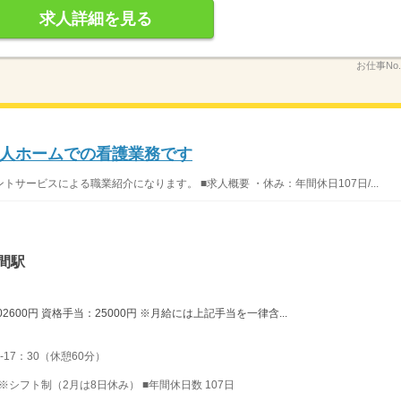
求人詳細を見る
お仕事No
人ホームでの看護業務です
サービスによる職業紹介になります。 ■求人概要 ・休み：年間休日107日/...
間駅
2600円 資格手当：25000円 ※月給には上記手当を一律含...
-17：30（休憩60分）
 ※シフト制（2月は8日休み） ■年間休日数 107日