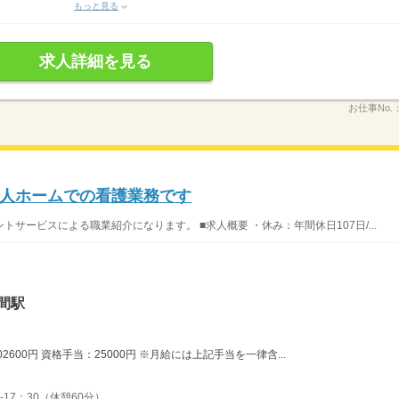
もっと見る
求人詳細を見る
お仕事No.
人ホームでの看護業務です
サービスによる職業紹介になります。 ■求人概要 ・休み：年間休日107日/...
間駅
2600円 資格手当：25000円 ※月給には上記手当を一律含...
-17：30（休憩60分）