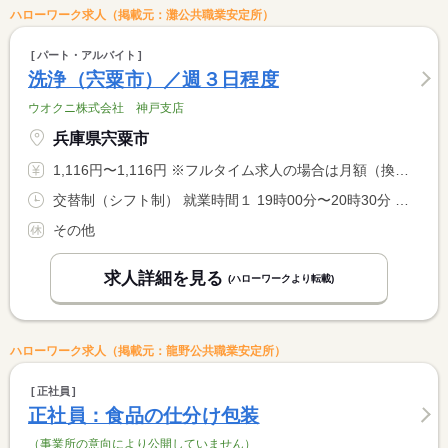
ハローワーク求人（掲載元：灘公共職業安定所）
パート・アルバイト
洗浄（宍粟市）／週３日程度
ウオクニ株式会社 神戸支店
兵庫県宍粟市
1,116円〜1,116円 ※フルタイム求人の場合は月額（換算額）、パート求人の場合は時間額を表示しています。
交替制（シフト制） 就業時間１ 19時00分〜20時30分 就業時間２ 9時00分〜14時00分 又は 9時00分〜16時30分の時間の間の4時間 就業時間に関する特記事項 時間選択可
その他
求人詳細を見る
(ハローワークより転載)
ハローワーク求人（掲載元：龍野公共職業安定所）
正社員
正社員：食品の仕分け包装
（事業所の意向により公開していません）