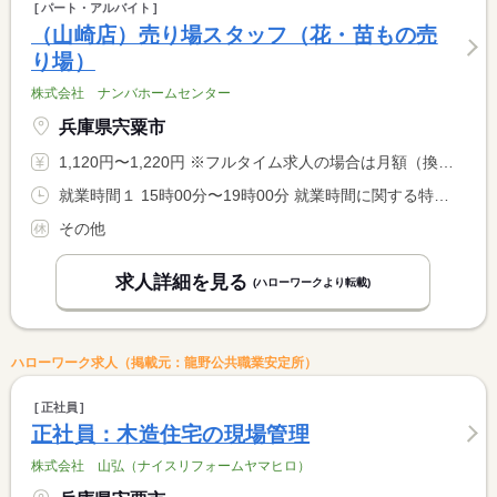
パート・アルバイト
（山崎店）売り場スタッフ（花・苗もの売
り場）
株式会社 ナンバホームセンター
兵庫県宍粟市
1,120円〜1,220円 ※フルタイム求人の場合は月額（換算額）、パート求人の場合は時間額を表示しています。
就業時間１ 15時00分〜19時00分 就業時間に関する特記事項 労働時間は週２０時間未満で調整いたします。
その他
求人詳細を見る
(ハローワークより転載)
ハローワーク求人（掲載元：龍野公共職業安定所）
正社員
正社員：木造住宅の現場管理
株式会社 山弘（ナイスリフォームヤマヒロ）