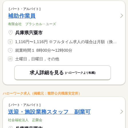
パート・アルバイト
補助作業員
有限会社 プラシカル・ユーズ
兵庫県宍粟市
1,116円〜1,116円 ※フルタイム求人の場合は月額（換算額）、パート求人の場合は時間額を表示しています。
就業時間１ 8時00分〜12時00分
土曜日，日曜日，その他
求人詳細を見る
(ハローワークより転載)
ハローワーク求人（掲載元：龍野公共職業安定所）
パート・アルバイト
送迎・施設業務スタッフ 副業可
社会福祉法人 正榮会