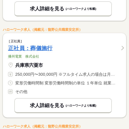
求人詳細を見る
(ハローワークより転載)
ハローワーク求人（掲載元：龍野公共職業安定所）
正社員
正社員：葬儀施行
播州電業 株式会社
兵庫県宍粟市
250,000円〜300,000円 ※フルタイム求人の場合は月額（換算額）、パート求人の場合は時間額を表示しています。
変形労働時間制 変形労働時間制の単位 １年単位 就業時間１ 8時30分〜17時30分 又は 8時30分〜22時00分の時間の間の7時間以上 就業時間に関する特記事項 就業時間は、８時３０分から２２時の間の７時間４５分です。
その他
求人詳細を見る
(ハローワークより転載)
ハローワーク求人（掲載元：龍野公共職業安定所）