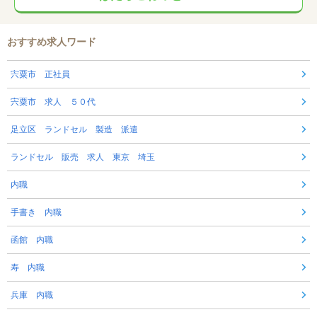
おすすめ求人ワード
宍粟市 正社員
宍粟市 求人 ５０代
足立区 ランドセル 製造 派遣
ランドセル 販売 求人 東京 埼玉
内職
手書き 内職
函館 内職
寿 内職
兵庫 内職