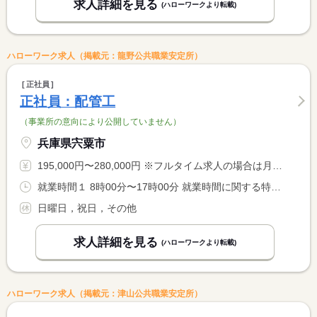
求人詳細を見る
(ハローワークより転載)
ハローワーク求人（掲載元：龍野公共職業安定所）
正社員
正社員：配管工
（事業所の意向により公開していません）
兵庫県宍粟市
195,000円〜280,000円 ※フルタイム求人の場合は月額（換算額）、パート求人の場合は時間額を表示しています。
就業時間１ 8時00分〜17時00分 就業時間に関する特記事項 ＊週４０時間を超える場合は時間外手当を支給します。
日曜日，祝日，その他
求人詳細を見る
(ハローワークより転載)
ハローワーク求人（掲載元：津山公共職業安定所）