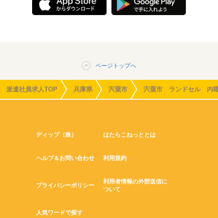
ページトップへ
派遣社員求人TOP
兵庫県
宍粟市
宍粟市 ランドセル 内
ディップ（株）
はたらこねっととは
ヘルプ＆お問い合わせ
利用規約
利用者情報の外部送信に
プライバシーポリシー
ついて
人気ワードで探す