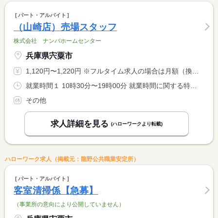
パート・アルバイト
（山崎店）売場スタッフ
株式会社 ナンバホームセンター
兵庫県宍粟市
1,120円〜1,220円 ※フルタイム求人の場合は月額（換算額）、パート求人の場合は時間額を表示しています。
就業時間１ 10時30分〜19時00分 就業時間に関する特記事項 就業時間はご相談ください。
その他
求人詳細を見る
(ハローワークより転載)
ハローワーク求人（掲載元：龍野公共職業安定所）
パート・アルバイト
客室清掃係【急募】
（事業所の意向により公開していません）