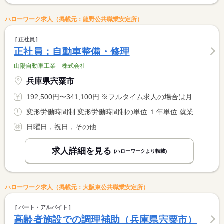
ハローワーク求人（掲載元：龍野公共職業安定所）
正社員
正社員：自動車整備・修理
山陽自動車工業 株式会社
兵庫県宍粟市
192,500円〜341,100円 ※フルタイム求人の場合は月額（換算額）、パート求人の場合は時間額を表示しています。
変形労働時間制 変形労働時間制の単位 １年単位 就業時間１ 8時00分〜17時00分
日曜日，祝日，その他
求人詳細を見る
(ハローワークより転載)
ハローワーク求人（掲載元：大阪東公共職業安定所）
パート・アルバイト
高齢者施設での調理補助（兵庫県宍粟市）