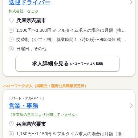
送迎ドライバー
株式会社 なごみ
兵庫県宍粟市
1,300円〜1,300円 ※フルタイム求人の場合は月額（換算額）、パート求人の場合は時間額を表示しています。
交替制（シフト制） 就業時間１ 7時00分〜9時30分 就業時間２ 16時00分〜17時30分 就業時間に関する特記事項 ＊就業時間（１）（２）両方勤務できる方歓迎！ <BR> ＊（１）（２）のいずれか勤務できる方も相談に応じます
日曜日，その他
求人詳細を見る
(ハローワークより転載)
ハローワーク求人（掲載元：龍野公共職業安定所）
パート・アルバイト
営業・事務
（事業所の意向により公開していません）
兵庫県宍粟市
1,150円〜1,150円 ※フルタイム求人の場合は月額（換算額）、パート求人の場合は時間額を表示しています。