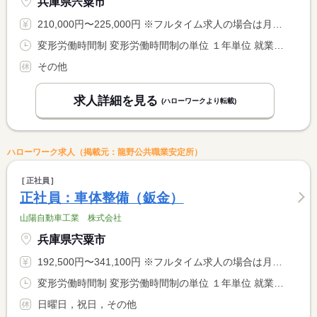
兵庫県宍粟市
210,000円〜225,000円 ※フルタイム求人の場合は月額（換算額）、パート求人の場合は時間額を表示しています。
変形労働時間制 変形労働時間制の単位 １年単位 就業時間１ 8時00分〜17時30分
その他
求人詳細を見る
(ハローワークより転載)
ハローワーク求人（掲載元：龍野公共職業安定所）
正社員
正社員：車体整備（鈑金）
山陽自動車工業 株式会社
兵庫県宍粟市
192,500円〜341,100円 ※フルタイム求人の場合は月額（換算額）、パート求人の場合は時間額を表示しています。
変形労働時間制 変形労働時間制の単位 １年単位 就業時間１ 8時00分〜17時00分
日曜日，祝日，その他