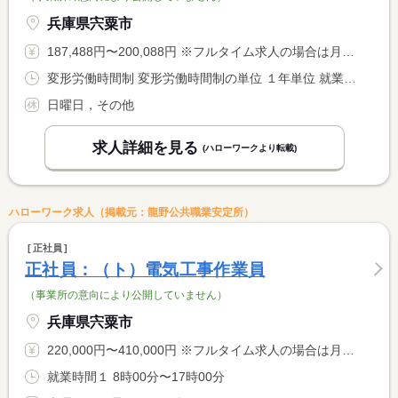
兵庫県宍粟市
187,488円〜200,088円 ※フルタイム求人の場合は月額（換算額）、パート求人の場合は時間額を表示しています。
変形労働時間制 変形労働時間制の単位 １年単位 就業時間１ 8時30分〜17時30分
日曜日，その他
求人詳細を見る
(ハローワークより転載)
ハローワーク求人（掲載元：龍野公共職業安定所）
正社員
正社員：（ト）電気工事作業員
（事業所の意向により公開していません）
兵庫県宍粟市
220,000円〜410,000円 ※フルタイム求人の場合は月額（換算額）、パート求人の場合は時間額を表示しています。
就業時間１ 8時00分〜17時00分