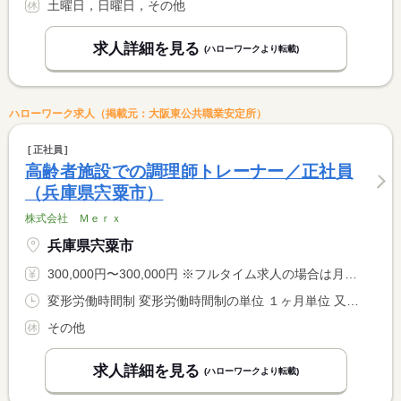
土曜日，日曜日，その他
求人詳細を見る
(ハローワークより転載)
ハローワーク求人（掲載元：大阪東公共職業安定所）
正社員
高齢者施設での調理師トレーナー／正社員
（兵庫県宍粟市）
株式会社 Ｍｅｒｘ
兵庫県宍粟市
300,000円〜300,000円 ※フルタイム求人の場合は月額（換算額）、パート求人の場合は時間額を表示しています。
変形労働時間制 変形労働時間制の単位 １ヶ月単位 又は 5時00分〜20時30分の時間の間の7時間以上 就業時間に関する特記事項 ５：００〜２０：３０の間の７時間４０分
その他
求人詳細を見る
(ハローワークより転載)