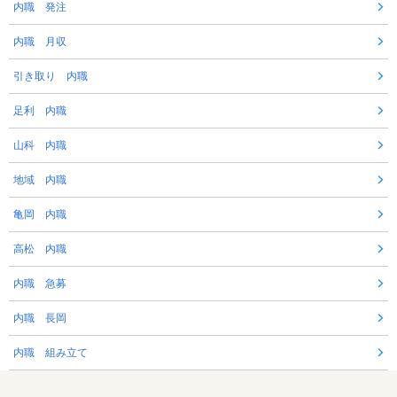
内職 発注
内職 月収
引き取り 内職
足利 内職
山科 内職
地域 内職
亀岡 内職
高松 内職
内職 急募
内職 長岡
内職 組み立て