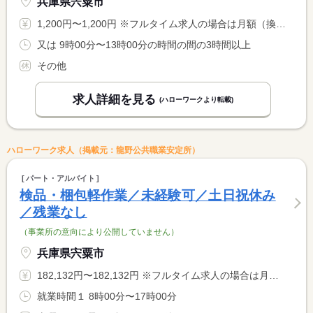
兵庫県宍粟市
1,200円〜1,200円 ※フルタイム求人の場合は月額（換算額）、パート求人の場合は時間額を表示しています。
又は 9時00分〜13時00分の時間の間の3時間以上
その他
求人詳細を見る
(ハローワークより転載)
ハローワーク求人（掲載元：龍野公共職業安定所）
パート・アルバイト
検品・梱包軽作業／未経験可／土日祝休み
／残業なし
（事業所の意向により公開していません）
兵庫県宍粟市
182,132円〜182,132円 ※フルタイム求人の場合は月額（換算額）、パート求人の場合は時間額を表示しています。
就業時間１ 8時00分〜17時00分