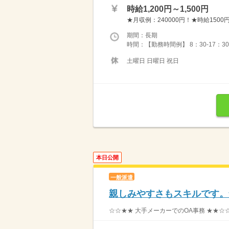
時給1,200円～1,500円
★月収例：240000円！★時給1500円
期間：長期
時間：【勤務時間例】 8：30-17：30 9：
土曜日 日曜日 祝日
本日公開
一般派遣
親しみやすさもスキルです。
☆☆★★ 大手メーカーでのOA事務 ★★☆☆