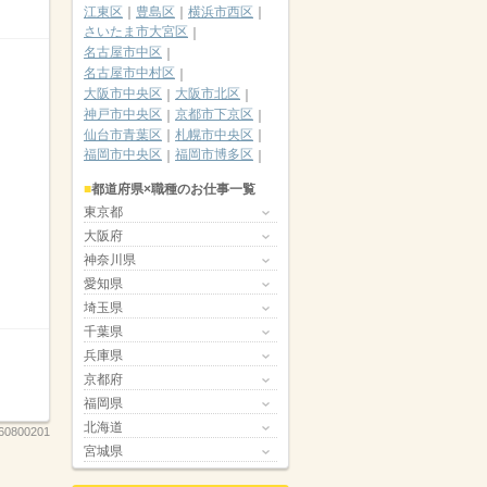
江東区
豊島区
横浜市西区
さいたま市大宮区
名古屋市中区
名古屋市中村区
大阪市中央区
大阪市北区
神戸市中央区
京都市下京区
仙台市青葉区
札幌市中央区
福岡市中央区
福岡市博多区
都道府県×職種のお仕事一覧
東京都
大阪府
神奈川県
愛知県
埼玉県
千葉県
兵庫県
京都府
福岡県
北海道
60800201
宮城県