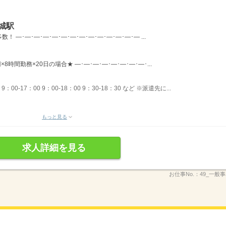
城駅
―･―･―･―･―･―･―･―･―･―･―･―･―･― ...
×8時間勤務×20日の場合★ ―･―･―･―･―･―･―･―･...
00-17：00 9：00-18：00 9：30-18：30 など ※派遣先に...
もっと見る
求人詳細を見る
お仕事No.：
49_一般