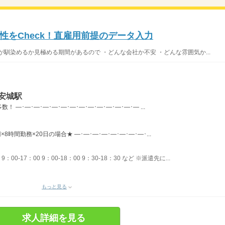
性をCheck！直雇用前提のデータ入力
馴染めるか見極める期間があるので ・どんな会社か不安 ・どんな雰囲気か...
安城駅
―･―･―･―･―･―･―･―･―･―･―･―･―･― ...
×8時間勤務×20日の場合★ ―･―･―･―･―･―･―･―･...
00-17：00 9：00-18：00 9：30-18：30 など ※派遣先に...
もっと見る
求人詳細を見る