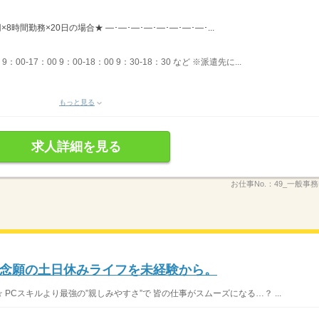
×8時間勤務×20日の場合★ ―･―･―･―･―･―･―･―･...
00-17：00 9：00-18：00 9：30-18：30 など ※派遣先に...
もっと見る
求人詳細を見る
お仕事No.：
49_一般事
念願の土日休みライフを未経験から。
 PCスキルより最強の”親しみやすさ”で 皆の仕事がスムーズになる…？ ...