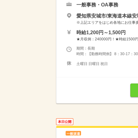
一般事務・OA事務
愛知県安城市/東海道本線安
※上記エリアをはじめ各地にお仕事多数！ 
時給1,200円～1,500円
★月収例：240000円！★時給1500円
期間：長期
時間：【勤務時間例】 8：30-17：30 9：
土曜日 日曜日 祝日
本日公開
一般派遣