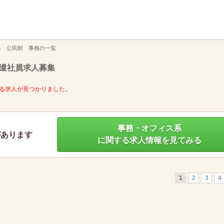
】
谷 公民館 事務の一覧
遣社員求人募集
る求人が見つかりました。
事務・オフィス系
があります
に関する求人情報を見てみる
1
2
3
4