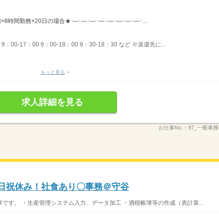
×8時間勤務×20日の場合★ ―･―･―･―･―･―･―･―･...
00-17：00 9：00-18：00 9：30-18：30 など ※派遣先に...
もっと見る
求人詳細を見る
お仕事No.：
87_一般事
土日祝休み！社食あり〇事務＠守谷
です。 ・生産管理システム入力、データ加工 ・酒税帳簿等の作成（表計算...