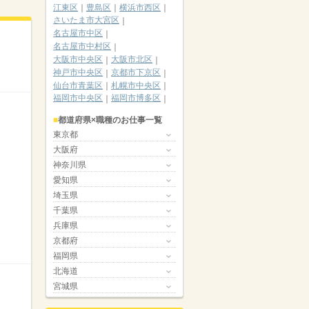
江東区
豊島区
横浜市西区
さいたま市大宮区
名古屋市中区
名古屋市中村区
大阪市中央区
大阪市北区
神戸市中央区
京都市下京区
仙台市青葉区
札幌市中央区
福岡市中央区
福岡市博多区
都道府県×職種のお仕事一覧
東京都
大阪府
神奈川県
愛知県
埼玉県
千葉県
兵庫県
京都府
福岡県
北海道
宮城県