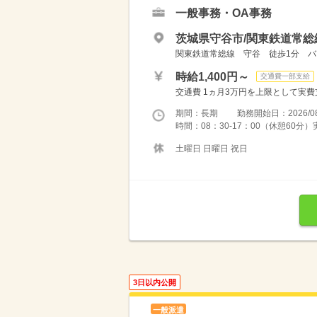
一般事務・OA事務
茨城県守谷市/関東鉄道常総
関東鉄道常総線 守谷 徒歩1分 バ
時給1,400円～
交通費一部支給
交通費 1ヵ月3万円を上限として実費支給 
期間：長期 勤務開始日：2026/08
時間：08：30-17：00（休憩60分
土曜日 日曜日 祝日
3日以内公開
一般派遣