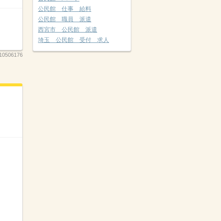
公民館 仕事 給料
公民館 職員 派遣
西宮市 公民館 派遣
埼玉 公民館 受付 求人
10506176