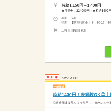
時給1,150円～1,400円
★月収例：224000円！★時給1400円
期間：長期
時間：【勤務時間例】 8：30-17：30 9：
土曜日 日曜日 祝日
本日公開
＼オススメ!／
一般派遣
時給1400円！未経験OK◎
◎醸造関連商品を扱う部門にて事務のお仕事