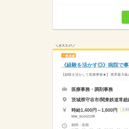
＼オススメ!／
一般派遣
《経験を活かす◎》病院で事務
【経験を活かして医療事務★】 業界最大級の
医療事務・調剤事務
茨城県守谷市/関東鉄道常総
時給1,400円～1,600円
交通
kkw_bcov2106
期間：長期