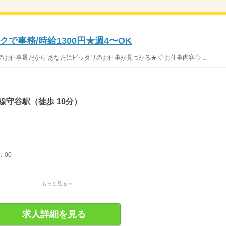
で事務/時給1300円★週4〜OK
お仕事量だから あなたにピッタリのお仕事が見つかる★ ◇お仕事内容◇ ...
線守谷駅（徒歩 10分）
：00
もっと見る
求人詳細を見る