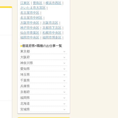
江東区
豊島区
横浜市西区
さいたま市大宮区
名古屋市中区
名古屋市中村区
大阪市中央区
大阪市北区
神戸市中央区
京都市下京区
仙台市青葉区
札幌市中央区
福岡市中央区
福岡市博多区
都道府県×職種のお仕事一覧
東京都
大阪府
神奈川県
愛知県
埼玉県
千葉県
兵庫県
京都府
福岡県
北海道
宮城県