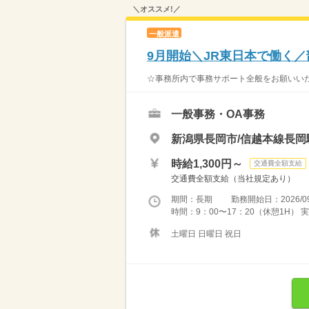
＼オススメ!／
一般派遣
9月開始＼JR東日本で働く
☆事務所内で事務サポート全般をお願いいた
一般事務・OA事務
新潟県長岡市/信越本線長岡
時給1,300円～
交通費全額支給
交通費全額支給（当社規定あり）
期間：長期 勤務開始日：2026/09
時間：9：00〜17：20（休憩1H）
土曜日 日曜日 祝日