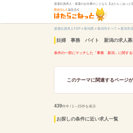
派遣社員求人・派遣のお仕事のことなら【はたらこねっと
派遣社員求人TOP
>
新潟県
>
新潟市すべて
>
新潟市
妊婦 事務 バイト 新潟の求人募
条件の一部にマッチした「事務 新潟」に関する
このテーマに関連するページ
439
件中 / 1～25件を表示
お探しの条件に近い求人一覧