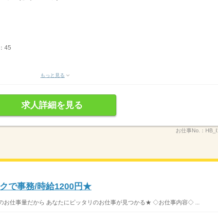
：45
もっと見る
求人詳細を見る
お仕事No.：
HB_I
で事務/時給1200円★
お仕事量だから あなたにピッタリのお仕事が見つかる★ ◇お仕事内容◇ ...