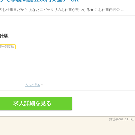
お仕事量だから あなたにピッタリのお仕事が見つかる★ ◇お仕事内容◇ ...
針駅
費一部支給
もっと見る
求人詳細を見る
お仕事No.：
HB_I