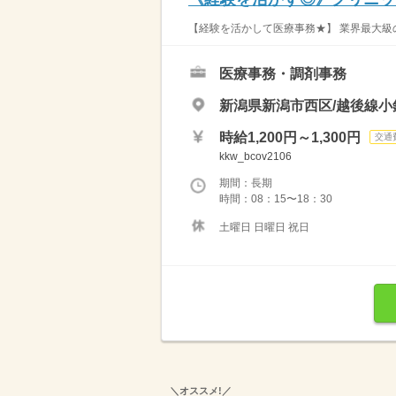
【経験を活かして医療事務★】 業界最大級の
医療事務・調剤事務
新潟県新潟市西区/越後線小
時給1,200円～1,300円
交通
kkw_bcov2106
期間：長期
時間：08：15〜18：30
土曜日 日曜日 祝日
＼オススメ!／