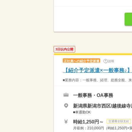
3日以内公開
正社員への紹介予定派遣
説明
【紹介予定派遣×一般事務♪
■業務内容：一般事務、経理、総務全般、来客
一般事務・OA事務
新潟県新潟市西区/越後線寺尾
■車通勤OK
時給1,250円～
交通費全額支給
月収例：210,000円（時給1,250円