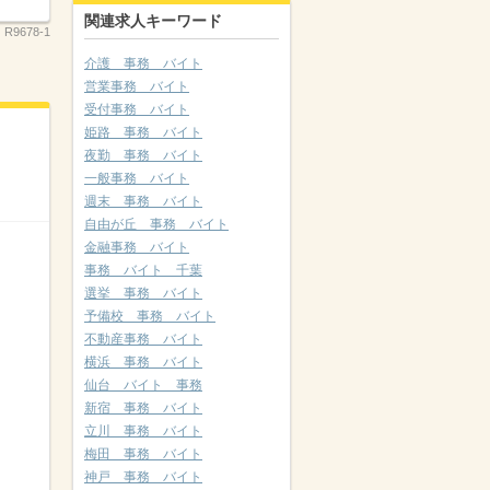
関連求人キーワード
：
R9678-1
介護 事務 バイト
営業事務 バイト
受付事務 バイト
姫路 事務 バイト
夜勤 事務 バイト
一般事務 バイト
週末 事務 バイト
自由が丘 事務 バイト
金融事務 バイト
事務 バイト 千葉
選挙 事務 バイト
予備校 事務 バイト
不動産事務 バイト
横浜 事務 バイト
仙台 バイト 事務
新宿 事務 バイト
立川 事務 バイト
梅田 事務 バイト
神戸 事務 バイト