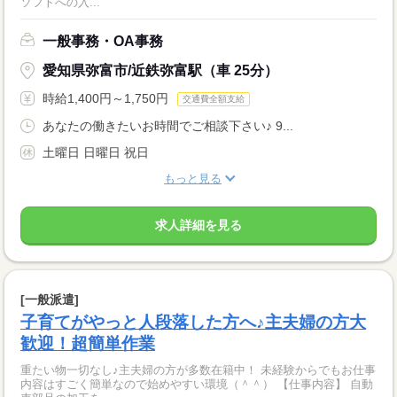
ソフトへの入...
一般事務・OA事務
愛知県弥富市/近鉄弥富駅（車 25分）
時給1,400円～1,750円
交通費全額支給
あなたの働きたいお時間でご相談下さい♪ 9...
土曜日 日曜日 祝日
もっと見る
求人詳細を見る
[一般派遣]
子育てがやっと人段落した方へ♪主夫婦の方大
歓迎！超簡単作業
重たい物一切なし♪主夫婦の方が多数在籍中！ 未経験からでもお仕事
内容はすごく簡単なので始めやすい環境（＾＾） 【仕事内容】 自動