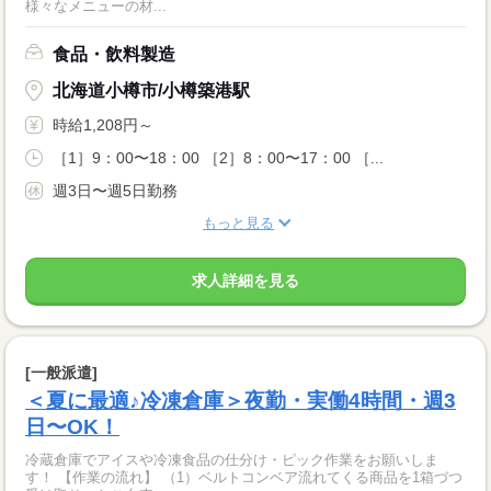
様々なメニューの材...
食品・飲料製造
北海道小樽市/小樽築港駅
時給1,208円～
［1］9：00〜18：00 ［2］8：00〜17：00 ［...
週3日〜週5日勤務
もっと見る
求人詳細を見る
[一般派遣]
＜夏に最適♪冷凍倉庫＞夜勤・実働4時間・週3
日〜OK！
冷蔵倉庫でアイスや冷凍食品の仕分け・ピック作業をお願いしま
す！ 【作業の流れ】 （1）ベルトコンベア流れてくる商品を1箱づつ