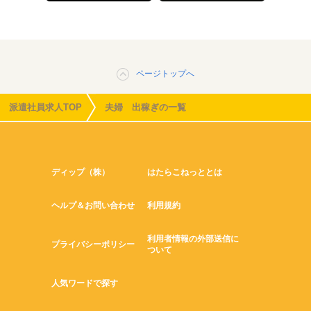
ページトップへ
派遣社員求人TOP
夫婦 出稼ぎの一覧
ディップ（株）
はたらこねっととは
ヘルプ＆お問い合わせ
利用規約
利用者情報の外部送信に
プライバシーポリシー
ついて
人気ワードで探す