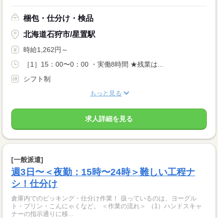
梱包・仕分け・検品
北海道石狩市/星置駅
時給1,262円～
［1］15：00〜0：00 ・実働8時間 ★残業は...
シフト制
もっと見る
求人詳細を見る
[一般派遣]
週3日〜＜夜勤：15時〜24時＞難しい工程ナ
シ！仕分け
倉庫内でのピッキング・仕分け作業！ 扱っているのは、ヨーグル
ト・プリン・こんにゃくなど。 ＜作業の流れ＞ （1）ハンドスキャ
ナーの指示通りに移...