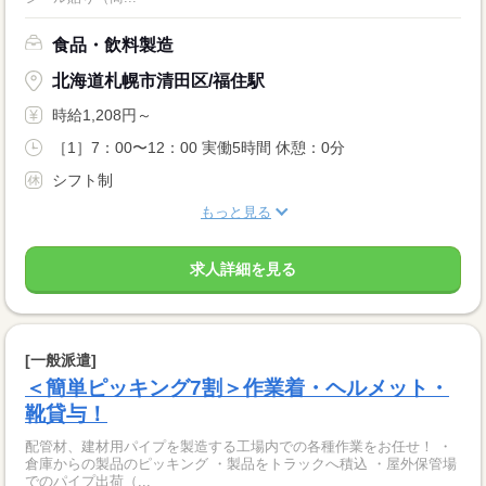
食品・飲料製造
北海道札幌市清田区/福住駅
時給1,208円～
［1］7：00〜12：00 実働5時間 休憩：0分
シフト制
もっと見る
求人詳細を見る
[一般派遣]
＜簡単ピッキング7割＞作業着・ヘルメット・
靴貸与！
配管材、建材用パイプを製造する工場内での各種作業をお任せ！ ・
倉庫からの製品のピッキング ・製品をトラックへ積込 ・屋外保管場
でのパイプ出荷（...