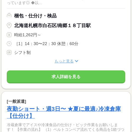
っています◎ ◆以...
梱包・仕分け・検品
北海道札幌市白石区/南郷１８丁目駅
時給1,262円～
［1］14：30〜22：30 休憩：60分
シフト制
もっと見る
求人詳細を見る
[一般派遣]
夜勤ショート・週3日〜 ★夏に最適♪冷凍倉庫
【仕分け】
冷蔵倉庫でアイスや冷凍食品の仕分け・ピック作業をお願いしま
す！ 【作業の流れ】 （1）ベルトコンベア流れてくる商品を1箱づつ