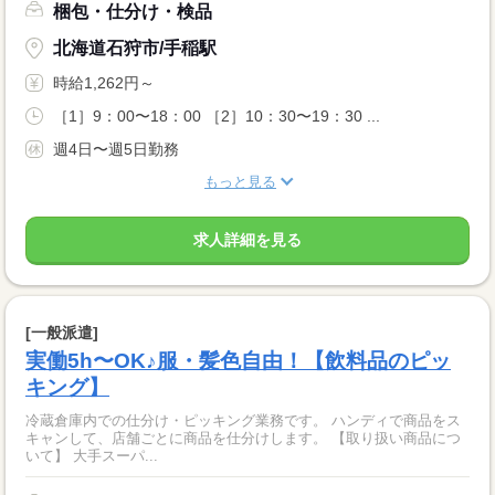
梱包・仕分け・検品
北海道石狩市/手稲駅
時給1,262円～
［1］9：00〜18：00 ［2］10：30〜19：30 ...
週4日〜週5日勤務
もっと見る
求人詳細を見る
[一般派遣]
実働5h〜OK♪服・髪色自由！【飲料品のピッ
キング】
冷蔵倉庫内での仕分け・ピッキング業務です。 ハンディで商品をス
キャンして、店舗ごとに商品を仕分けします。 【取り扱い商品につ
いて】 大手スーパ...