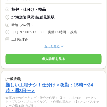
梱包・仕分け・検品
北海道岩見沢市/岩見沢駅
時給1,262円～
［1］9：00〜17：30 ・実働7.5時間 ・残業...
土日祝休み
もっと見る
求人詳細を見る
[一般派遣]
難しい工程ナシ！仕分け＜夜勤：15時〜24
時・週3日〜＞
倉庫内でのピッキング・仕分け作業！ 扱っているのは、ヨーグル
ト・プリン・こんにゃくなど。 ＜作業の流れ＞ （1）ハンドスキャ
ナーの指示通りに移...