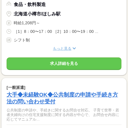
食品・飲料製造
北海道小樽市/ほしみ駅
時給1,208円～
［1］8：00〜17：00 ［2］10：00〜19：00 ...
シフト制
もっと見る
求人詳細を見る
[一般派遣]
大手◆未経験OK◆公共制度の申請や手続き方
法の問い合わせ受付
公共制度の申請や、手続きに関するお問合せ対応。 子育て世帯・若
者夫婦向けの住宅支援制度に関する内容が中心で、 お問合せ内容に
応じてマニュアル...