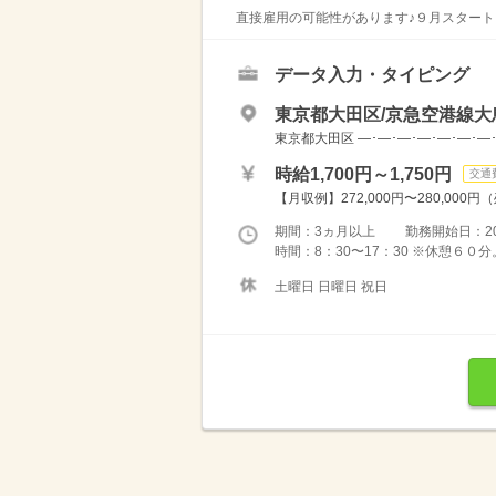
直接雇用の可能性があります♪９月スタート
データ入力・タイピング
東京都大田区/京急空港線大
東京都大田区 ―･―･―･―･―･―･―
時給1,700円～1,750円
交通
【月収例】272,000円〜280,000円
期間：3ヵ月以上 勤務開始日：2026
時間：8：30〜17：30 ※休憩６
土曜日 日曜日 祝日