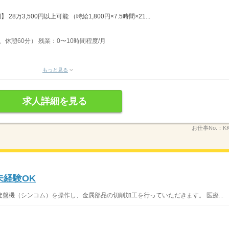
万3,500円以上可能 （時給1,800円×7.5時間×21...
間、休憩60分） 残業：0〜10時間程度/月
もっと見る
求人詳細を見る
お仕事No.：
K
未経験OK
旋盤機（シンコム）を操作し、金属部品の切削加工を行っていただきます。 医療...