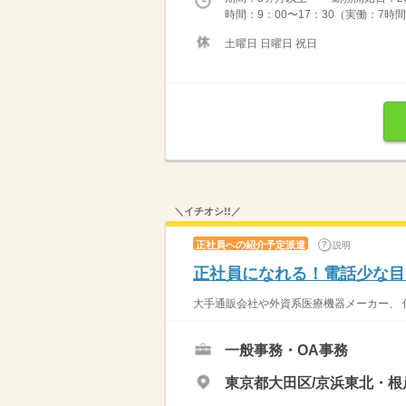
時間：9：00〜17：30（実働：7時間
土曜日 日曜日 祝日
＼イチオシ!!／
正社員への紹介予定派遣
説明
正社員になれる！電話少な目
大手通販会社や外資系医療機器メーカー、 
一般事務・OA事務
東京都大田区/京浜東北・根