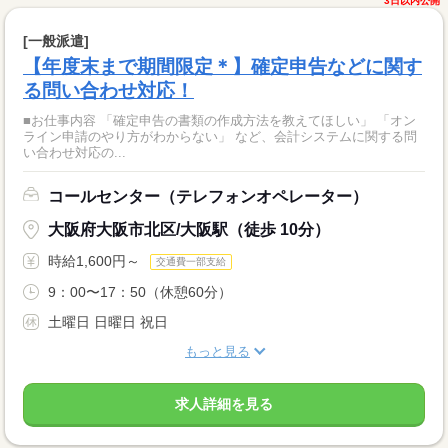
3日以内公開
[一般派遣]
【年度末まで期間限定＊】確定申告などに関す
る問い合わせ対応！
■お仕事内容 「確定申告の書類の作成方法を教えてほしい」 「オン
ライン申請のやり方がわからない」 など、会計システムに関する問
い合わせ対応の...
コールセンター（テレフォンオペレーター）
大阪府大阪市北区/大阪駅（徒歩 10分）
時給1,600円～
交通費一部支給
9：00〜17：50（休憩60分）
土曜日 日曜日 祝日
もっと見る
求人詳細を見る