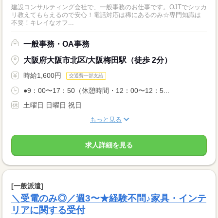
建設コンサルティング会社で、一般事務のお仕事です。OJTでシッカ
リ教えてもらえるので安心！電話対応は稀にあるのみ☆専門知識は
不要！キレイなオフ...
一般事務・OA事務
大阪府大阪市北区/大阪梅田駅（徒歩 2分）
時給1,600円
交通費一部支給
●9：00〜17：50（休憩時間・12：00〜12：5...
土曜日 日曜日 祝日
もっと見る
求人詳細を見る
[一般派遣]
＼受電のみ◎／週3〜★経験不問♪家具・インテ
リアに関する受付