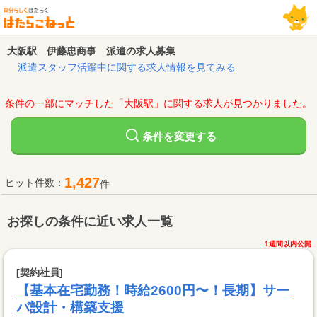
大阪駅 伊藤忠商事 派遣の求人募集
派遣スタッフ活躍中に関する求人情報を見てみる
条件の一部にマッチした「大阪駅」に関する求人が見つかりました。
変更する
条件を
1,427
ヒット件数：
件
お探しの条件に近い求人一覧
1週間以内公開
[契約社員]
【基本在宅勤務！時給2600円〜！長期】サー
バ設計・構築支援