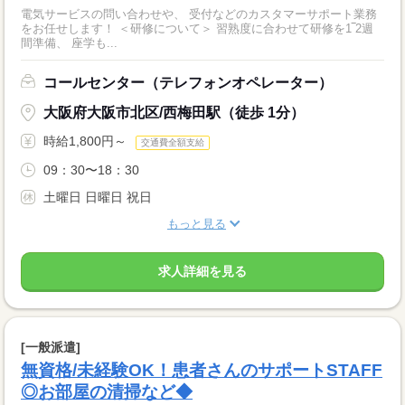
電気サービスの問い合わせや、 受付などのカスタマーサポート業務
をお任せします！ ＜研修について＞ 習熟度に合わせて研修を1‾2週
間準備、 座学も...
コールセンター（テレフォンオペレーター）
大阪府大阪市北区/西梅田駅（徒歩 1分）
時給1,800円～
交通費全額支給
09：30〜18：30
土曜日 日曜日 祝日
もっと見る
求人詳細を見る
[一般派遣]
無資格/未経験OK！患者さんのサポートSTAFF
◎お部屋の清掃など◆