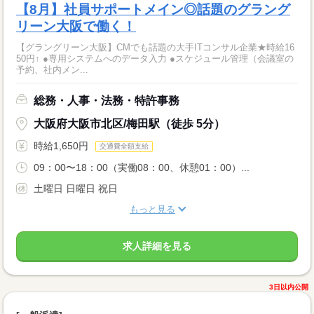
【8月】社員サポートメイン◎話題のグラング
リーン大阪で働く！
【グラングリーン大阪】CMでも話題の大手ITコンサル企業★時給16
50円↑ ●専用システムへのデータ入力 ●スケジュール管理（会議室の
予約、社内メン...
総務・人事・法務・特許事務
大阪府大阪市北区/梅田駅（徒歩 5分）
時給1,650円
交通費全額支給
09：00〜18：00（実働08：00、休憩01：00）...
土曜日 日曜日 祝日
もっと見る
求人詳細を見る
3日以内公開