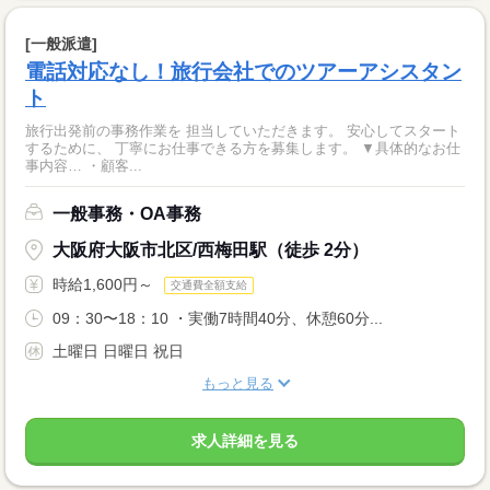
[一般派遣]
電話対応なし！旅行会社でのツアーアシスタン
ト
旅行出発前の事務作業を 担当していただきます。 安心してスタート
するために、 丁寧にお仕事できる方を募集します。 ▼具体的なお仕
事内容… ・顧客...
一般事務・OA事務
大阪府大阪市北区/西梅田駅（徒歩 2分）
時給1,600円～
交通費全額支給
09：30〜18：10 ・実働7時間40分、休憩60分...
土曜日 日曜日 祝日
もっと見る
求人詳細を見る