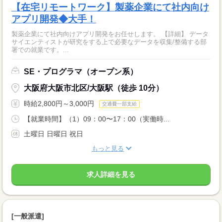
【在宅リモートワーク】製薬企業にて社内向け
アプリ開発◆大手！
製薬企業にて社内向けアプリ開発をお任せします。 【詳細】 データ
サイエンティストが研究をする上で必要なデータを収集/整備する部
署での就業です。...
SE・プログラマ（オープン系）
大阪府大阪市北区/大阪駅（徒歩 10分）
時給2,800円～3,000円
交通費一部支給
【就業時間】（1）09：00〜17：00（実働時...
土曜日 日曜日 祝日
もっと見る
求人詳細を見る
[一般派遣]