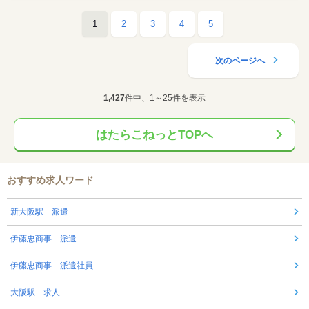
1
2
3
4
5
次のページへ
1,427
件中、1～25件を表示
はたらこねっとTOPへ
おすすめ求人ワード
新大阪駅 派遣
伊藤忠商事 派遣
伊藤忠商事 派遣社員
大阪駅 求人