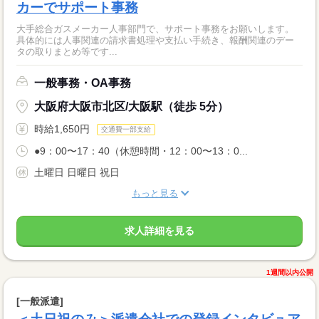
カーでサポート事務
大手総合ガスメーカー人事部門で、サポート事務をお願いします。
具体的には人事関連の請求書処理や支払い手続き、報酬関連のデー
タの取りまとめ等です...
一般事務・OA事務
大阪府大阪市北区/大阪駅（徒歩 5分）
時給1,650円
交通費一部支給
●9：00〜17：40（休憩時間・12：00〜13：0...
土曜日 日曜日 祝日
もっと見る
求人詳細を見る
1週間以内公開
[一般派遣]