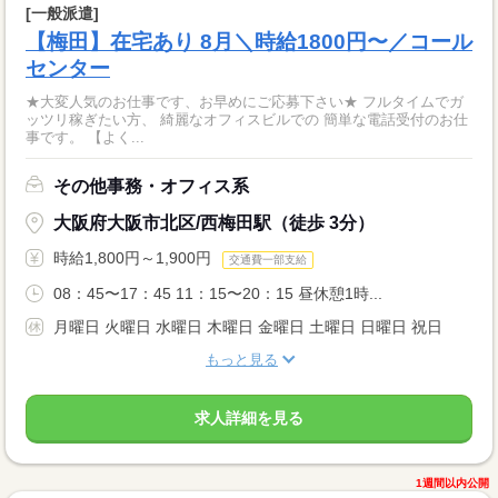
[一般派遣]
【梅田】在宅あり 8月＼時給1800円〜／コール
センター
★大変人気のお仕事です、お早めにご応募下さい★ フルタイムでガ
ッツリ稼ぎたい方、 綺麗なオフィスビルでの 簡単な電話受付のお仕
事です。 【よく...
その他事務・オフィス系
大阪府大阪市北区/西梅田駅（徒歩 3分）
時給1,800円～1,900円
交通費一部支給
08：45〜17：45 11：15〜20：15 昼休憩1時...
月曜日 火曜日 水曜日 木曜日 金曜日 土曜日 日曜日 祝日
もっと見る
求人詳細を見る
1週間以内公開