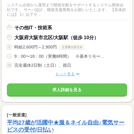
システム企画から運用まで開発全般をサポートするシステム開発会
社です。 サーバ設計、構築支援業務をお願いいたします。 【具体的
には】 1）以下サ...
その他IT・技術系
大阪府大阪市北区/大阪駅（徒歩 10分）
時給2,600円～2,900円
交通費全額支給
9：00〜18：00（実働8時間） ※基本リモー...
完全週休2日制（土日）、祝日
もっと見る
求人詳細を見る
[一般派遣]
平均27歳が活躍中★服＆ネイル自由♪電気サー
ビスの受付/日払い