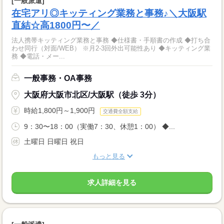
[一般派遣]
在宅アリ◎キッティング業務と事務♪＼大阪駅
直結☆高1800円〜／
法人携帯キッティング業務と事務 ◆仕様書・手順書の作成 ◆打ち合
わせ同行（対面/WEB） ※月2-3回外出可能性あり ◆キッティング業
務 ◆電話・メー...
一般事務・OA事務
大阪府大阪市北区/大阪駅（徒歩 3分）
時給1,800円～1,900円
交通費全額支給
9：30〜18：00（実働7：30、休憩1：00） ◆...
土曜日 日曜日 祝日
もっと見る
求人詳細を見る