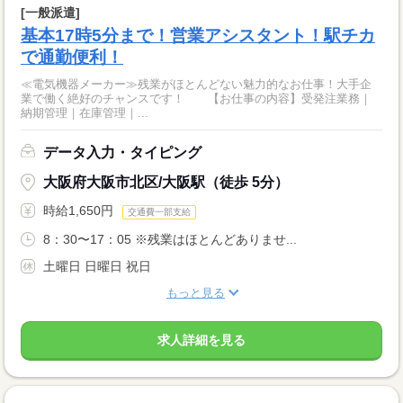
[一般派遣]
基本17時5分まで！営業アシスタント！駅チカ
で通勤便利！
≪電気機器メーカー≫残業がほとんどない魅力的なお仕事！大手企
業で働く絶好のチャンスです！ 【お仕事の内容】受発注業務｜
納期管理｜在庫管理｜...
データ入力・タイピング
大阪府大阪市北区/大阪駅（徒歩 5分）
時給1,650円
交通費一部支給
8：30〜17：05 ※残業はほとんどありませ...
土曜日 日曜日 祝日
もっと見る
求人詳細を見る