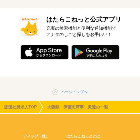
はたらこねっと公式アプリ
充実の検索機能と便利な通知機能で
アナタのしごと探しをお手伝い！
ページトップへ
派遣社員求人TOP
大阪駅 伊藤忠商事 派遣の一覧
ディップ（株）
はたらこねっととは