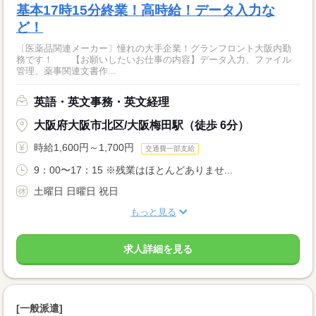
基本17時15分終業！高時給！データ入力な
ど！
〔医薬品関連メーカー〕憧れの大手企業！グランフロント大阪内勤
務です！ 【お願いしたいお仕事の内容】データ入力、ファイル
管理、薬事関連文書作...
英語・英文事務・英文経理
大阪府大阪市北区/大阪梅田駅（徒歩 6分）
時給1,600円～1,700円
交通費一部支給
9：00〜17：15 ※残業はほとんどありませ...
土曜日 日曜日 祝日
もっと見る
求人詳細を見る
[一般派遣]