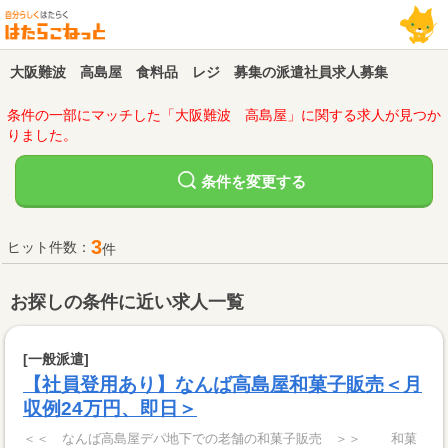
大阪難波 高島屋 食料品 レジ 募集の派遣社員求人募集
条件の一部にマッチした「大阪難波 高島屋」に関する求人が見つか
りました。
変更する
条件を
3
ヒット件数：
件
お探しの条件に近い求人一覧
[一般派遣]
【社員登用あり】なんば高島屋和菓子販売＜月
収例24万円、即日＞
＜＜ なんば高島屋デパ地下での老舗の和菓子販売 ＞＞ 和菓