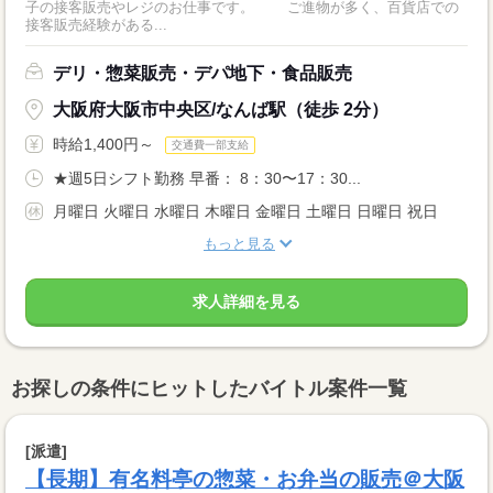
子の接客販売やレジのお仕事です。 ご進物が多く、百貨店での
接客販売経験がある...
デリ・惣菜販売・デパ地下・食品販売
大阪府大阪市中央区/なんば駅（徒歩 2分）
時給1,400円～
交通費一部支給
★週5日シフト勤務 早番： 8：30〜17：30...
月曜日 火曜日 水曜日 木曜日 金曜日 土曜日 日曜日 祝日
もっと見る
求人詳細を見る
お探しの条件にヒットしたバイトル案件一覧
[派遣]
【長期】有名料亭の惣菜・お弁当の販売＠大阪