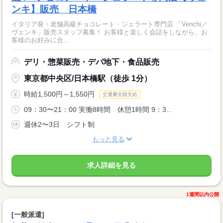
ンキ】販売 日本橋
イタリア発・老舗高級チョコレート・ジェラート専門店 「Venchi／
ヴェンキ」販売スタッフ募集！ お客様と楽しく会話をしながら、お
客様のお好みに合...
デリ・惣菜販売・デパ地下・食品販売
東京都中央区/日本橋駅（徒歩 1分）
時給1,500円～1,550円
交通費全額支給
09：30〜21：00 実働8時間 休憩1時間 9：3...
週休2〜3日 シフト制
もっと見る
求人詳細を見る
1週間以内公開
[一般派遣]