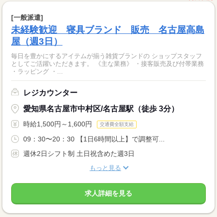
[一般派遣]
未経験歓迎 寝具ブランド 販売 名古屋高島
屋（週3日）
毎日を豊かにするアイテムが揃う雑貨ブランドの ショップスタッフ
としてご活躍いただきます。 《主な業務》 ・接客販売及び付帯業務
・ラッピング ・...
レジカウンター
愛知県名古屋市中村区/名古屋駅（徒歩 3分）
時給1,500円～1,600円
交通費全額支給
09：30〜20：30 【1日6時間以上】で調整可...
週休2日シフト制 土日祝含めた週3日
もっと見る
求人詳細を見る