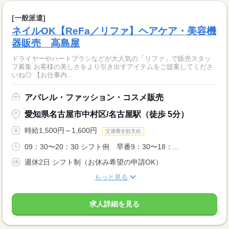
[一般派遣]
ネイルOK【ReFa／リファ】ヘアケア・美容機
器販売 高島屋
ドライヤーやハートブラシなどが大人気の「リファ」で販売スタッ
フ募集 お客様の美しさをより引き出すアイテムをご提案してくださ
いね◎ 【お仕事内...
アパレル・ファッション・コスメ販売
愛知県名古屋市中村区/名古屋駅（徒歩 5分）
時給1,500円～1,600円
交通費全額支給
09：30〜20：30 シフト例 早番9：30〜18：...
週休2日 シフト制（お休み希望の申請OK）
もっと見る
求人詳細を見る