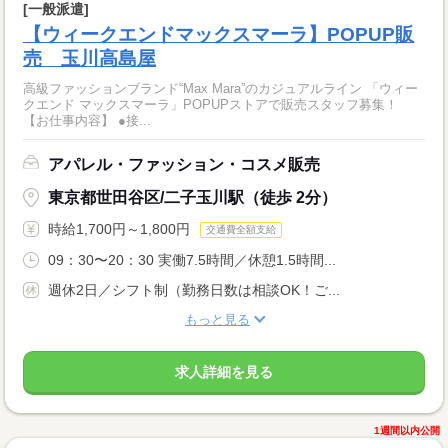
[一般派遣]
【ウィークエンドマックスマーラ】POPUP販
売 玉川高島屋
高級ファッションブランド“Max Mara”のカジュアルライン 「ウィー
クエンド マックスマーラ」POPUPストアで販売スタッフ募集！
【お仕事内容】 ●接...
アパレル・ファッション・コスメ販売
東京都世田谷区/二子玉川駅（徒歩 2分）
時給1,700円～1,800円
交通費全額支給
09：30〜20：30 実働7.5時間／休憩1.5時間...
週休2日／シフト制（勤務日数は相談OK！ご...
もっと見る
求人詳細を見る
1週間以内公開