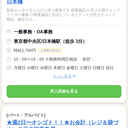
日本橋
新規センター立ち上げに伴う募集です 商業施設の 売上伝票チェック
リーダー募集 ◎商業施設に出店しているテナントの売上チェック、
検証、確定を行...
一般事務・OA事務
東京都中央区/日本橋駅（徒歩 3分）
時給1,700円
交通費全額支給
10：00〜18：00 ※勤務時間応相談 休憩：...
月曜日 火曜日 水曜日 木曜日 金曜日 土曜日 日曜日 祝日
もっと見る
求人詳細を見る
[パート・アルバイト]
★週2日〜オシゴト！！★お会計（レジ＆袋づ