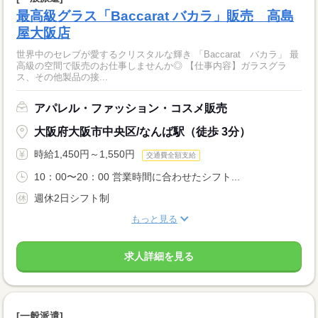
最高級グラス「Baccarat バカラ」販売 高島
屋大阪店
世界中のセレブが愛するクリスタルな輝き 「Baccarat バカラ」 最
高級の空間で販売のお仕事しませんか◎ 【仕事内容】ガラスグラ
ス、その他製品の接...
アパレル・ファッション・コスメ販売
大阪府大阪市中央区/なんば駅（徒歩 3分）
時給1,450円～1,550円
交通費全額支給
10：00〜20：00 営業時間に合わせたシフト...
週休2日シフト制
もっと見る
求人詳細を見る
[一般派遣]