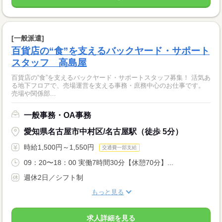
[一般派遣]
百貨店の“食”を支えるバックヤード・サポート
スタッフ 高島屋
百貨店の“食”を支えるバックヤード・サポートスタッフ募集！ 活気あ
る地下フロアで、売場運営を支える事務・庶務中心のお仕事です。
売場や関係部...
一般事務・OA事務
愛知県名古屋市中村区/名古屋駅（徒歩 5分）
時給1,500円～1,550円
交通費一部支給
09：20〜18：00 実働7時間30分【休憩70分】...
週休2日／シフト制
もっと見る
求人詳細を見る