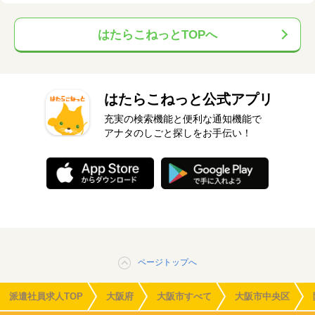
はたらこねっとTOPへ
はたらこねっと公式アプリ
充実の検索機能と便利な通知機能で
アナタのしごと探しをお手伝い！
ページトップへ
派遣社員求人TOP
大阪府
大阪市すべて
大阪市中央区