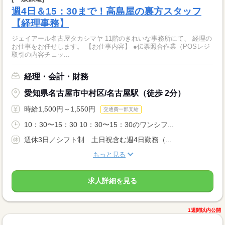
週4日＆15：30まで！高島屋の裏方スタッフ
【経理事務】
ジェイアール名古屋タカシマヤ 11階のきれいな事務所にて、 経理の
お仕事をお任せします。 【お仕事内容】 ●伝票照合作業（POSレジ
取引の内容チェッ...
経理・会計・財務
愛知県名古屋市中村区/名古屋駅（徒歩 2分）
時給1,500円～1,550円
交通費一部支給
10：30〜15：30 10：30〜15：30のワンシフ...
週休3日／シフト制 土日祝含む週4日勤務（...
もっと見る
求人詳細を見る
1週間以内公開