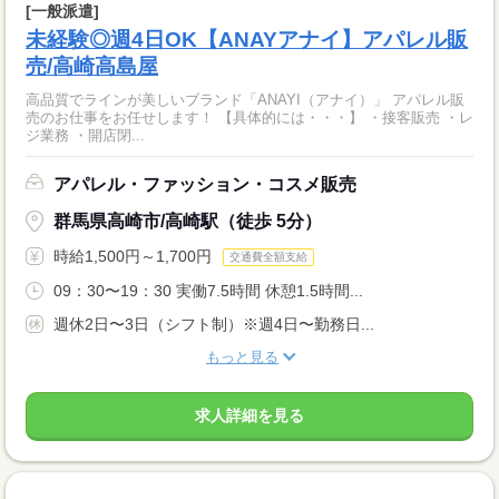
[一般派遣]
未経験◎週4日OK【ANAYアナイ】アパレル販
売/高崎高島屋
高品質でラインが美しいブランド「ANAYI（アナイ）」 アパレル販
売のお仕事をお任せします！ 【具体的には・・・】 ・接客販売 ・レ
ジ業務 ・開店閉...
アパレル・ファッション・コスメ販売
群馬県高崎市/高崎駅（徒歩 5分）
時給1,500円～1,700円
交通費全額支給
09：30〜19：30 実働7.5時間 休憩1.5時間...
週休2日〜3日（シフト制）※週4日〜勤務日...
もっと見る
求人詳細を見る