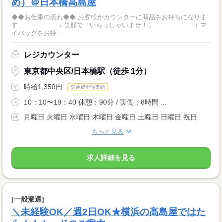
め）＠日本橋高島屋
◆◆お仕事の流れ◆◆ お客様がカウンターに商品をお持ちになりま
す ↓ 笑顔で「いらっしゃいませ！」 ↓ マ
イバッグをお持...
レジカウンター
東京都中央区/日本橋駅（徒歩 1分）
時給1,350円
交通費全額支給
10：10〜19：40 休憩：90分 / 実働：8時間 ...
月曜日 火曜日 水曜日 木曜日 金曜日 土曜日 日曜日 祝日
もっと見る
求人詳細を見る
[一般派遣]
＼未経験OK／週2日OK★横浜の高島屋ではた