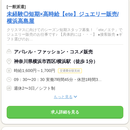
[一般派遣]
未経験◎短期×高時給【ete】ジュエリー販売/
横浜高島屋
クリスマスに向けてのシーズン短期スタッフ募集！ 「ete／エテ」で
ジュエリー販売のお仕事です♪ 【具体的には・・・】 ●接客販売 ●ギ
フト選びのお...
アパレル・ファッション・コスメ販売
神奈川県横浜市西区/横浜駅（徒歩 1分）
時給1,600円～1,700円
交通費全額支給
09：30〜20：30 実働7時間45分・休憩1時間3...
週休2〜3日／シフト制
もっと見る
求人詳細を見る