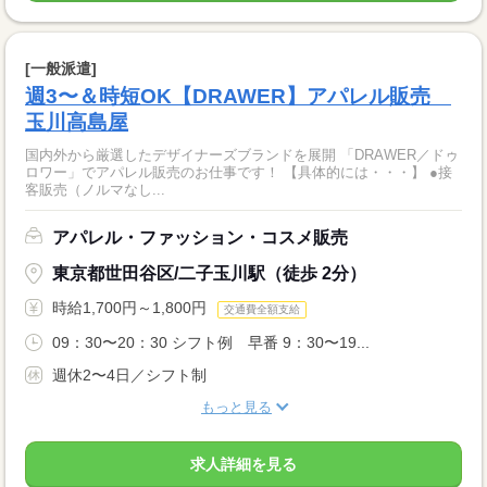
[一般派遣]
週3〜＆時短OK【DRAWER】アパレル販売
玉川高島屋
国内外から厳選したデザイナーズブランドを展開 「DRAWER／ドゥ
ロワー」でアパレル販売のお仕事です！ 【具体的には・・・】 ●接
客販売（ノルマなし...
アパレル・ファッション・コスメ販売
東京都世田谷区/二子玉川駅（徒歩 2分）
時給1,700円～1,800円
交通費全額支給
09：30〜20：30 シフト例 早番 9：30〜19...
週休2〜4日／シフト制
もっと見る
求人詳細を見る