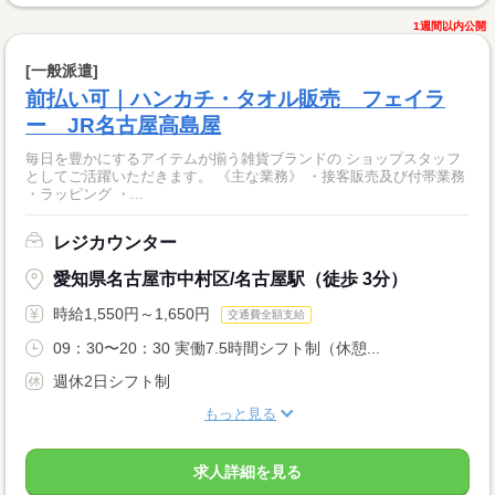
1週間以内公開
[一般派遣]
前払い可｜ハンカチ・タオル販売 フェイラ
ー JR名古屋高島屋
毎日を豊かにするアイテムが揃う雑貨ブランドの ショップスタッフ
としてご活躍いただきます。 《主な業務》 ・接客販売及び付帯業務
・ラッピング ・...
レジカウンター
愛知県名古屋市中村区/名古屋駅（徒歩 3分）
時給1,550円～1,650円
交通費全額支給
09：30〜20：30 実働7.5時間シフト制（休憩...
週休2日シフト制
もっと見る
求人詳細を見る