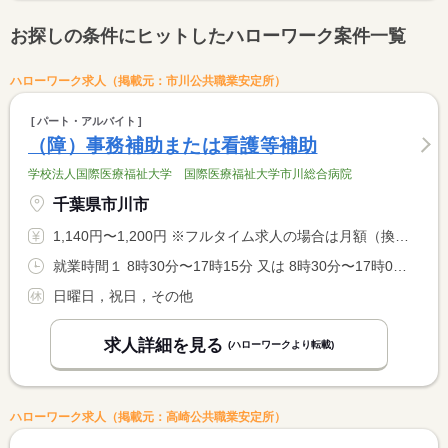
お探しの条件にヒットしたハローワーク案件一覧
ハローワーク求人（掲載元：市川公共職業安定所）
パート・アルバイト
（障）事務補助または看護等補助
学校法人国際医療福祉大学 国際医療福祉大学市川総合病院
千葉県市川市
1,140円〜1,200円 ※フルタイム求人の場合は月額（換算額）、パート求人の場合は時間額を表示しています。
就業時間１ 8時30分〜17時15分 又は 8時30分〜17時00分の時間の間の6時間以上
日曜日，祝日，その他
求人詳細を見る
(ハローワークより転載)
ハローワーク求人（掲載元：高崎公共職業安定所）