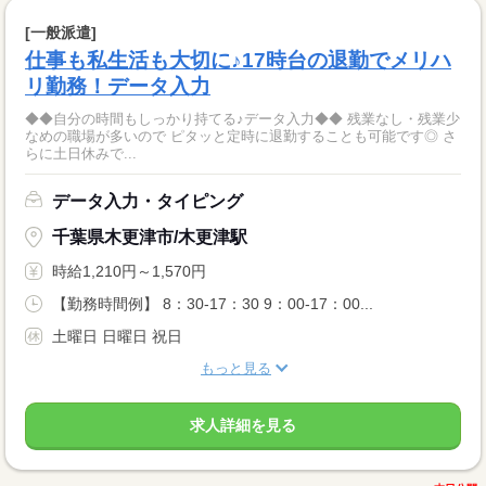
[一般派遣]
仕事も私生活も大切に♪17時台の退勤でメリハ
リ勤務！データ入力
◆◆自分の時間もしっかり持てる♪データ入力◆◆ 残業なし・残業少
なめの職場が多いので ピタッと定時に退勤することも可能です◎ さ
らに土日休みで...
データ入力・タイピング
千葉県木更津市/木更津駅
時給1,210円～1,570円
【勤務時間例】 8：30-17：30 9：00-17：00...
土曜日 日曜日 祝日
もっと見る
求人詳細を見る