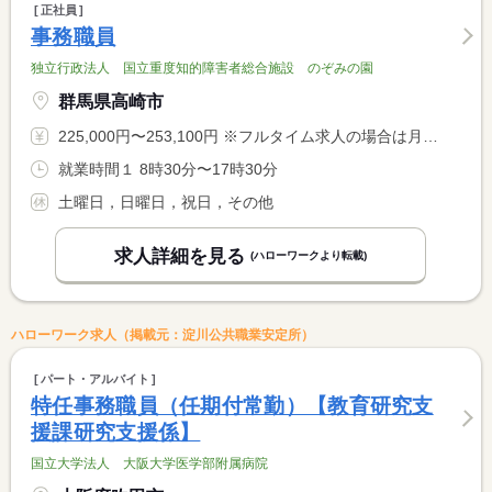
正社員
事務職員
独立行政法人 国立重度知的障害者総合施設 のぞみの園
群馬県高崎市
225,000円〜253,100円 ※フルタイム求人の場合は月額（換算額）、パート求人の場合は時間額を表示しています。
就業時間１ 8時30分〜17時30分
土曜日，日曜日，祝日，その他
求人詳細を見る
(ハローワークより転載)
ハローワーク求人（掲載元：淀川公共職業安定所）
パート・アルバイト
特任事務職員（任期付常勤）【教育研究支
援課研究支援係】
国立大学法人 大阪大学医学部附属病院