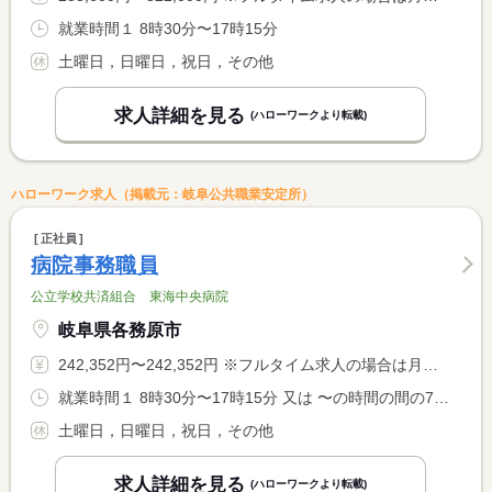
就業時間１ 8時30分〜17時15分
土曜日，日曜日，祝日，その他
求人詳細を見る
(ハローワークより転載)
ハローワーク求人（掲載元：岐阜公共職業安定所）
正社員
病院事務職員
公立学校共済組合 東海中央病院
岐阜県各務原市
242,352円〜242,352円 ※フルタイム求人の場合は月額（換算額）、パート求人の場合は時間額を表示しています。
就業時間１ 8時30分〜17時15分 又は 〜の時間の間の7時間以上 就業時間に関する特記事項 実働７時間４５分 休憩６０分
土曜日，日曜日，祝日，その他
求人詳細を見る
(ハローワークより転載)