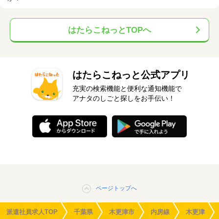
はたらこねっとTOPへ
はたらこねっと公式アプリ
充実の検索機能と便利な通知機能で
アナタのしごと探しをお手伝い！
ページトップへ
派遣社員求人TOP
千葉県
木更津市
内房線
木更津