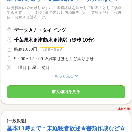
駅徒歩圏内で通勤しやすい！事務経験を活かして即戦力として活躍
できます！ 【お仕事の内容】内務事務（計上業務全般）｜代理
店・お客さま対応｜デ...
データ入力・タイピング
千葉県木更津市/木更津駅（徒歩 10分）
時給1,650円
交通費一部支給
9：00〜17：00 ※残業はほとんどありませ...
土曜日 日曜日 祝日
もっと見る
求人詳細を見る
本日公開
[一般派遣]
基本18時まで＊未経験者歓迎★書類作成など☆