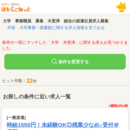
大学 事務職員 募集 木更津 総合の派遣社員求人募集
学校・大学事務・図書館に関する求人情報を見てみる
条件の一部にマッチした「大学 木更津」に関する求人が見つかりま
した。
変更する
条件を
22
ヒット件数：
件
お探しの条件に近い求人一覧
1週間以内公開
[一般派遣]
時給1550円！未経験OK◎残業少なめ♪受付＠