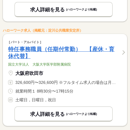
求人詳細を見る
(ハローワークより転載)
ハローワーク求人（掲載元：淀川公共職業安定所）
パート・アルバイト
特任事務職員（任期付常勤） 【産休・育
休代替】
国立大学法人 大阪大学医学部附属病院
大阪府吹田市
326,600円〜326,600円 ※フルタイム求人の場合は月額（換算額）、パート求人の場合は時間額を表示しています。
就業時間１ 8時30分〜17時15分
土曜日，日曜日，祝日
求人詳細を見る
(ハローワークより転載)