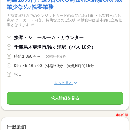
業少なめ♪接客業務
＊商業施設内でのクレジットカードの販促のお仕事 ・お客様へのお
声がけ ・カード内容、特典などのご説明 ※勤務中は基本的に立ち仕
事となります ※...
接客・ショールーム・カウンター
千葉県木更津市/袖ヶ浦駅（バス 10分）
時給1,850円～
交通費一部支給
09：45-16：00（休憩60分）実働5時間15分 ...
祝日
もっと見る
求人詳細を見る
本日公開
[一般派遣]