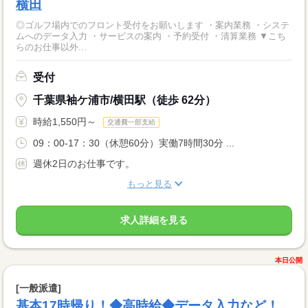
横田
◎ゴルフ場内でのフロント受付をお願いします ・案内業務 ・システ
ムへのデータ入力 ・サービスの案内 ・予約受付 ・清算業務 ▼こち
らのお仕事以外...
受付
千葉県袖ケ浦市/横田駅（徒歩 62分）
時給1,550円～
交通費一部支給
09：00-17：30（休憩60分）実働7時間30分 ...
週休2日のお仕事です。
もっと見る
求人詳細を見る
本日公開
[一般派遣]
基本17時帰り！◆高時給◆データ入力など！