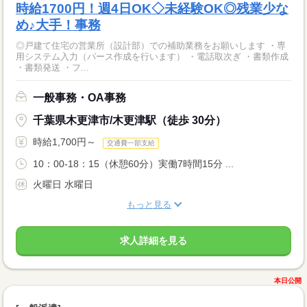
時給1700円！週4日OK◇未経験OK◎残業少な
め♪大手！事務
◎戸建て住宅の営業所（設計部）での補助業務をお願いします ・専
用システム入力（パース作成を行います） ・電話取次ぎ ・書類作成
・書類発送 ・フ...
一般事務・OA事務
千葉県木更津市/木更津駅（徒歩 30分）
時給1,700円～
交通費一部支給
10：00-18：15（休憩60分）実働7時間15分 ...
火曜日 水曜日
もっと見る
求人詳細を見る
本日公開