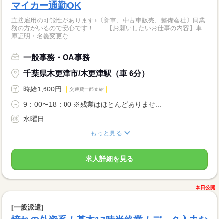
マイカー通勤OK
直接雇用の可能性があります♪〔新車、中古車販売、整備会社〕同業
務の方がいるので安心です！ 【お願いしたいお仕事の内容】車
庫証明・名義変更な...
一般事務・OA事務
千葉県木更津市/木更津駅（車 6分）
時給1,600円
交通費一部支給
9：00〜18：00 ※残業はほとんどありませ...
水曜日
もっと見る
求人詳細を見る
本日公開
[一般派遣]