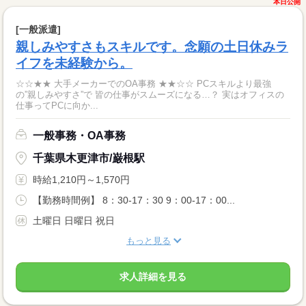
本日公開
[一般派遣]
親しみやすさもスキルです。念願の土日休みラ
イフを未経験から。
☆☆★★ 大手メーカーでのOA事務 ★★☆☆ PCスキルより最強
の”親しみやすさ”で 皆の仕事がスムーズになる…？ 実はオフィスの
仕事ってPCに向か...
一般事務・OA事務
千葉県木更津市/巌根駅
時給1,210円～1,570円
【勤務時間例】 8：30-17：30 9：00-17：00...
土曜日 日曜日 祝日
もっと見る
求人詳細を見る