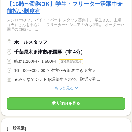
【16時〜勤務OK】学生・フリーター活躍中★
前払い制度有
スシローの アルバイト・パート スタッフ募集中。 学生さん、主婦
（夫）さんを中心に、 フリーターやシニアの方も在籍。 オーダーや
調理の自動化、 ...
ホールスタッフ
千葉県木更津市/祇園駅（車 4分）
時給1,200円～1,550円
交通費全額支給
16：00〜00：00 ＼夕方〜夜勤務できる方大...
★みんなでシフトを調整するので、融通が利...
もっと見る
求人詳細を見る
[一般派遣]