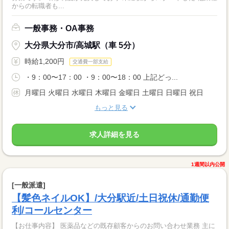
からの転職者も...
一般事務・OA事務
大分県大分市/高城駅（車 5分）
時給1,200円
交通費一部支給
・9：00〜17：00 ・9：00〜18：00 上記どっ...
月曜日 火曜日 水曜日 木曜日 金曜日 土曜日 日曜日 祝日
もっと見る
求人詳細を見る
1週間以内公開
[一般派遣]
【髪色ネイルOK】/大分駅近/土日祝休/通勤便
利/コールセンター
【お仕事内容】 医薬品などの既存顧客からのお問い合わせ業務 主に