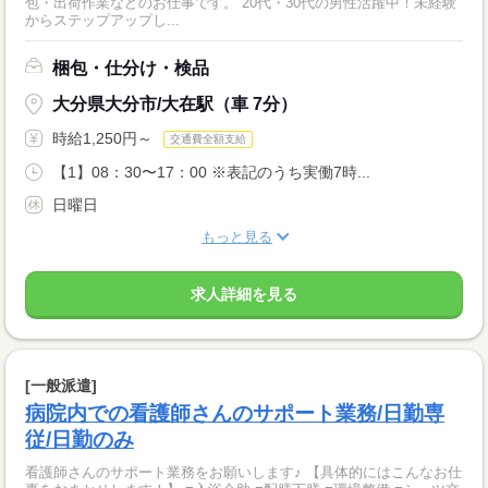
包・出荷作業などのお仕事です。 20代・30代の男性活躍中！未経験
からステップアップし...
梱包・仕分け・検品
大分県大分市/大在駅（車 7分）
時給1,250円～
交通費全額支給
【1】08：30〜17：00 ※表記のうち実働7時...
日曜日
もっと見る
求人詳細を見る
[一般派遣]
病院内での看護師さんのサポート業務/日勤専
従/日勤のみ
看護師さんのサポート業務をお願いします♪ 【具体的にはこんなお仕