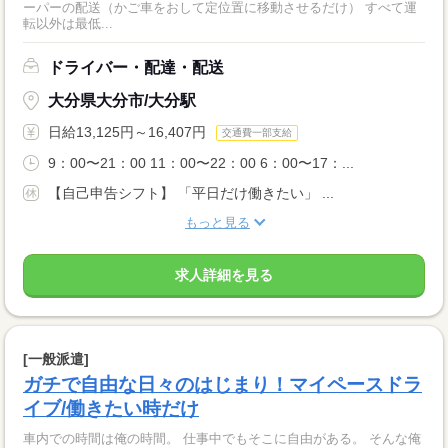
ーパーの配送（かご車をおして定位置に移動させるだけ） すべて運
転以外は最低...
ドライバー・配達・配送
大分県大分市/大分駅
日給13,125円～16,407円
交通費一部支給
9：00〜21：00 11：00〜22：00 6：00〜17：...
【自己申告シフト】 「平日だけ働きたい」 ...
もっと見る
求人詳細を見る
[一般派遣]
ガチで自由な日々のはじまり！マイペースドラ
イブ/働きたい時だけ
車内での時間は俺の時間。 仕事中でもそこに自由がある。 そんな俺