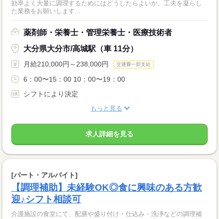
効率よく大量に調理するためにはどうしたらよいか、工夫を凝らし
た業務をお願いします...
薬剤師・栄養士・管理栄養士・医療技術者
大分県大分市/高城駅（車 11分）
月給210,000円～238,000円
交通費一部支給
6：00〜15：00 10：00〜19：00
シフトにより決定
もっと見る
求人詳細を見る
[パート・アルバイト]
【調理補助】未経験OK◎食に興味のある方歓
迎♪シフト相談可
介護施設の食堂にて、配膳や盛り付け・仕込み・洗浄などの調理補