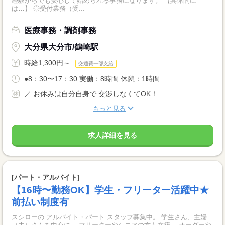
経験からでも安心して始められる事務になります。 【具体的に
は…】 ◎受付業務（受...
医療事務・調剤事務
大分県大分市/鶴崎駅
時給1,300円～
交通費一部支給
●8：30〜17：30 実働：8時間 休憩：1時間 ...
／ お休みは自分自身で 交渉しなくてOK！ ...
もっと見る
求人詳細を見る
[パート・アルバイト]
【16時〜勤務OK】学生・フリーター活躍中★
前払い制度有
スシローの アルバイト・パート スタッフ募集中。 学生さん、主婦