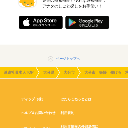
充実の検索機能と便利な通知機能で
アナタのしごと探しをお手伝い！
ページトップへ
派遣社員求人TOP
大分県
大分市
大分市 妊婦 働ける 
ディップ（株）
はたらこねっととは
ヘルプ＆お問い合わせ
利用規約
利用者情報の外部送信に