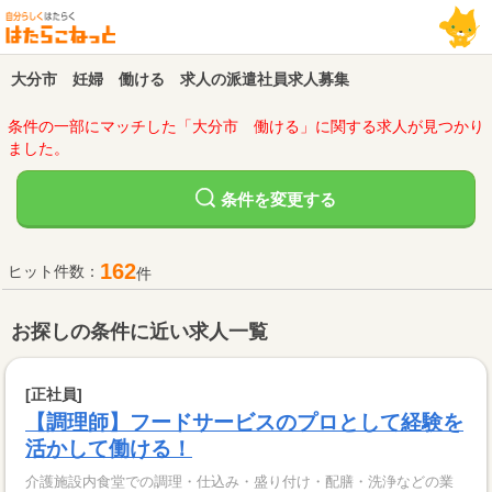
大分市 妊婦 働ける 求人の派遣社員求人募集
条件の一部にマッチした「大分市 働ける」に関する求人が見つかり
ました。
変更する
条件を
162
ヒット件数：
件
お探しの条件に近い求人一覧
[正社員]
【調理師】フードサービスのプロとして経験を
活かして働ける！
介護施設内食堂での調理・仕込み・盛り付け・配膳・洗浄などの業