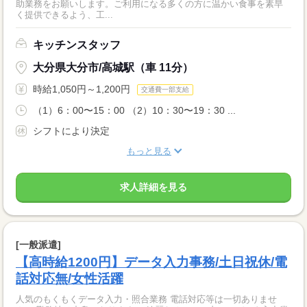
助業務をお願いします。ご利用になる多くの方に温かい食事を素早
く提供できるよう、工...
キッチンスタッフ
大分県大分市/高城駅（車 11分）
時給1,050円～1,200円
交通費一部支給
（1）6：00〜15：00 （2）10：30〜19：30 ...
シフトにより決定
もっと見る
求人詳細を見る
[一般派遣]
【高時給1200円】データ入力事務/土日祝休/電
話対応無/女性活躍
人気のもくもくデータ入力・照合業務 電話対応等は一切ありませ