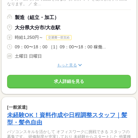
なります。 ／ 全...
製造（組立・加工）
大分県大分市/大在駅
時給1,250円～
交通費一部支給
09：00〜18：00 ［1］09：00〜18：00 稼働...
土曜日 日曜日
もっと見る
求人詳細を見る
[一般派遣]
未経験OK！資料作成や日程調整スタッフ｜髪
型・髪色自由
パソコンスキルを活かして オフィスワークに挑戦できる スタッフの
募集です。 研修制度が充実しており 未経験からスタートした 他業種