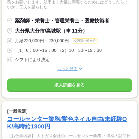
務をお願いします。効率よく大量に調理するためにはどうしたらよ
いか、工夫を凝らした...
薬剤師・栄養士・管理栄養士・医療技術者
大分県大分市/高城駅（車 11分）
月給220,000円～230,000円
交通費一部支給
（1）6：00〜15：00 （2）10：30〜19：30
シフトにより決定
もっと見る
求人詳細を見る
[一般派遣]
コールセンター業務/髪色ネイル自由/未経験O
K/高時給1300円
【お仕事内容】 大手ガス会社のコールセンター業務 ・点検の訪問日