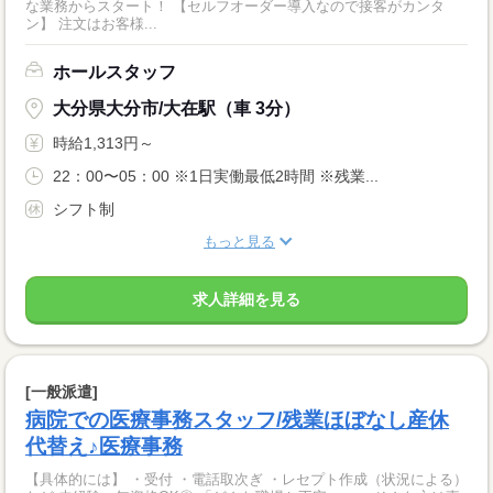
な業務からスタート！ 【セルフオーダー導入なので接客がカンタ
ン】 注文はお客様...
ホールスタッフ
大分県大分市/大在駅（車 3分）
時給1,313円～
22：00〜05：00 ※1日実働最低2時間 ※残業...
シフト制
もっと見る
求人詳細を見る
[一般派遣]
病院での医療事務スタッフ/残業ほぼなし産休
代替え♪医療事務
【具体的には】 ・受付 ・電話取次ぎ ・レセプト作成（状況による）