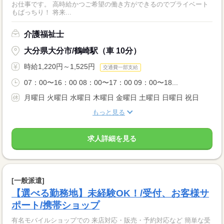
お仕事です。 高時給かつご希望の働き方ができるのでプライベート
もばっちり！ 将来...
介護福祉士
大分県大分市/鶴崎駅（車 10分）
時給1,220円～1,525円
交通費一部支給
07：00〜16：00 08：00〜17：00 09：00〜18...
月曜日 火曜日 水曜日 木曜日 金曜日 土曜日 日曜日 祝日
もっと見る
求人詳細を見る
[一般派遣]
【選べる勤務地】未経験OK！/受付、お客様サ
ポート/携帯ショップ
有名モバイルショップでの 来店対応・販売・予約対応など 簡単な受