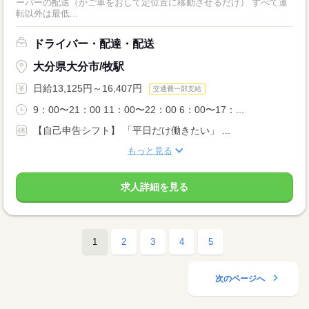
ーパーの配送（かご車をおして定位置に移動させるだけ） すべて運
転以外は最低...
ドライバー・配達・配送
大分県大分市/牧駅
日給13,125円～16,407円
交通費一部支給
9：00〜21：00 11：00〜22：00 6：00〜17：...
【自己申告シフト】 「平日だけ働きたい」 ...
もっと見る
求人詳細を見る
1
2
3
4
5
次のページへ