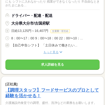
にも シフトに入れなかったり 残業ができなくなったり 不自由なとき
がたまにある...
ドライバー・配達・配送
大分県大分市/古国府駅
日給13,125円～16,407円
交通費一部支給
8：00〜17：00 9：00〜18：00 22：00〜10：...
【自己申告シフト】 「土日休みで働きたい...
もっと見る
求人詳細を見る
[正社員]
【調理スタッフ】フードサービスのプロとして
経験を活かせる！
介護施設内食堂での調理、盛付、洗浄などの業務をお願いします。