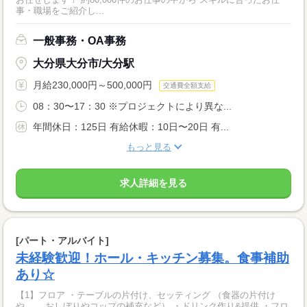
事・職場をご紹介し...
一般事務・OA事務
大分県大分市/大分駅
月給230,000円～500,000円
交通費全額支給
08：30〜17：30 ※プロジェクトにより異な...
年間休日：125日 有給休暇：10日〜20日 有...
もっと見る
求人詳細を見る
[パート・アルバイト]
未経験歓迎！ホール・キッチン募集。食事補助
あり☆
【1】フロア ・テーブルの片付け、セッティング （食器の片付け
や、 おしぼりやコップの補充など） ・ドリンク作り&提供 ・フロ