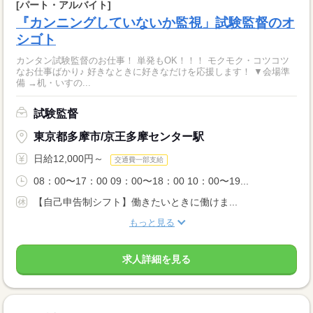
[パート・アルバイト]
『カンニングしていないか監視」試験監督のオ
シゴト
カンタン試験監督のお仕事！ 単発もOK！！！ モクモク・コツコツ
なお仕事ばかり♪ 好きなときに好きなだけを応援します！ ▼会場準
備 →机・いすの...
試験監督
東京都多摩市/京王多摩センター駅
日給12,000円～
交通費一部支給
08：00〜17：00 09：00〜18：00 10：00〜19...
【自己申告制シフト】働きたいときに働けま...
もっと見る
求人詳細を見る