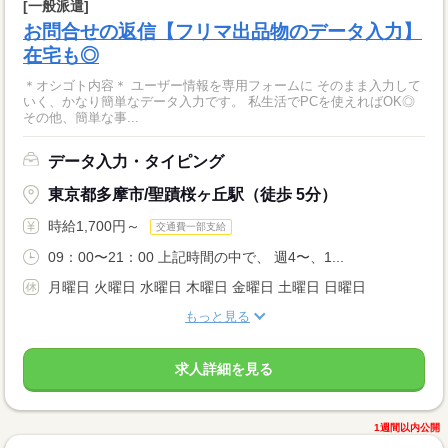
[一般派遣]
お問合せの返信【フリマ出品物のデータ入力】
在宅も◎
＊オシゴト内容＊ ユーザー情報を専用フォームに そのまま入力して
いく、かなり簡単なデータ入力です。 私生活でPCを使えればOK◎
その他、簡単な事...
データ入力・タイピング
東京都多摩市/聖蹟桜ヶ丘駅（徒歩 5分）
時給1,700円～
交通費一部支給
09：00〜21：00 上記時間の中で、 週4〜、1...
月曜日 火曜日 水曜日 木曜日 金曜日 土曜日 日曜日
もっと見る
求人詳細を見る
1週間以内公開