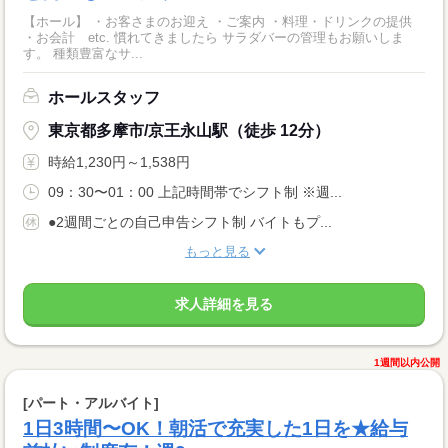
【ホール】 ・お客さまのお迎え ・ご案内 ・料理・ドリンクの提供
・お会計 etc. 慣れてきましたら サラダバーの管理もお願いしま
す。 種類豊富なサ...
ホールスタッフ
東京都多摩市/京王永山駅（徒歩 12分）
時給1,230円～1,538円
09：30〜01：00 上記時間帯でシフト制 ※週...
●2週間ごとの自己申告シフト制 バイトもプ...
もっと見る
求人詳細を見る
1週間以内公開
[パート・アルバイト]
1日3時間〜OK！朝活で充実した1日を★給与