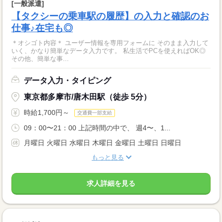
[一般派遣]
【タクシーの乗車駅の履歴】の入力と確認のお
仕事♪在宅も◎
＊オシゴト内容＊ ユーザー情報を専用フォームに そのまま入力して
いく、かなり簡単なデータ入力です。 私生活でPCを使えればOK◎
その他、簡単な事...
データ入力・タイピング
東京都多摩市/唐木田駅（徒歩 5分）
時給1,700円～
交通費一部支給
09：00〜21：00 上記時間の中で、 週4〜、1...
月曜日 火曜日 水曜日 木曜日 金曜日 土曜日 日曜日
もっと見る
求人詳細を見る