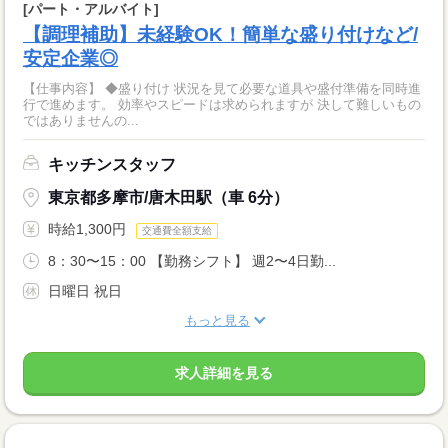
[パート・アルバイト]
【調理補助】未経験OK！簡単な盛り付けなど/
安定企業◎
【仕事内容】 ◆盛り付け 状況を見て必要な道具や盛付準備を同時進
行で進めます。 効率やスピードは求められますが 決して難しいもの
ではありませんの...
キッチンスタッフ
東京都多摩市/唐木田駅（車 6分）
時給1,300円
交通費全額支給
8：30〜15：00 【勤務シフト】 週2〜4日勤...
日曜日 祝日
もっと見る
求人詳細を見る