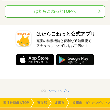
はたらこねっとTOPへ
はたらこねっと公式アプリ
充実の検索機能と便利な通知機能で
アナタのしごと探しをお手伝い！
ページトップへ
派遣社員求人TOP
東京都
多摩市
多摩市 ダイカンビジネ