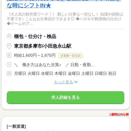
な時にシフトIN★
《大人気の軽作業ワーク！》 難しい仕事な一切なし！ 知識や経験は
不要です♪ こんなお仕事紹介できます◎ ◆ハガキや郵便物の仕分け
◆ゲームやア...
梱包・仕分け・検品
東京都多摩市/小田急永山駅
時給1,600円～1,875円
交通費一部支給
＼ 働き方はあなた次第♪ ／ 日勤・夜勤...
月曜日 火曜日 水曜日 木曜日 金曜日 土曜日 日曜日 祝日
もっと見る
求人詳細を見る
1週間以内公開
[一般派遣]