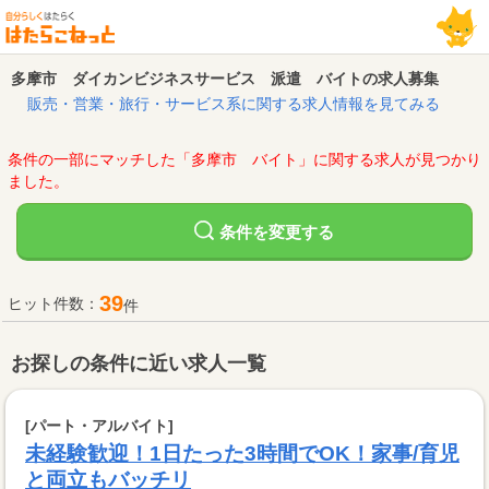
多摩市 ダイカンビジネスサービス 派遣 バイトの求人募集
販売・営業・旅行・サービス系に関する求人情報を見てみる
条件の一部にマッチした「多摩市 バイト」に関する求人が見つかり
ました。
変更する
条件を
39
ヒット件数：
件
お探しの条件に近い求人一覧
[パート・アルバイト]
未経験歓迎！1日たった3時間でOK！家事/育児
と両立もバッチリ