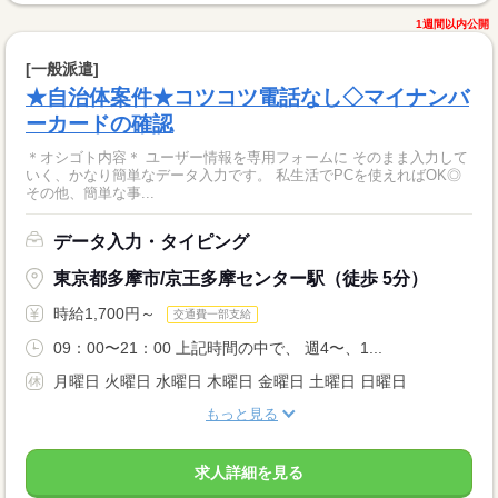
1週間以内公開
[一般派遣]
★自治体案件★コツコツ電話なし◇マイナンバ
ーカードの確認
＊オシゴト内容＊ ユーザー情報を専用フォームに そのまま入力して
いく、かなり簡単なデータ入力です。 私生活でPCを使えればOK◎
その他、簡単な事...
データ入力・タイピング
東京都多摩市/京王多摩センター駅（徒歩 5分）
時給1,700円～
交通費一部支給
09：00〜21：00 上記時間の中で、 週4〜、1...
月曜日 火曜日 水曜日 木曜日 金曜日 土曜日 日曜日
もっと見る
求人詳細を見る