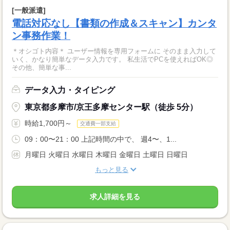
[一般派遣]
電話対応なし【書類の作成＆スキャン】カンタ
ン事務作業！
＊オシゴト内容＊ ユーザー情報を専用フォームに そのまま入力して
いく、かなり簡単なデータ入力です。 私生活でPCを使えればOK◎
その他、簡単な事...
データ入力・タイピング
東京都多摩市/京王多摩センター駅（徒歩 5分）
時給1,700円～
交通費一部支給
09：00〜21：00 上記時間の中で、 週4〜、1...
月曜日 火曜日 水曜日 木曜日 金曜日 土曜日 日曜日
もっと見る
求人詳細を見る