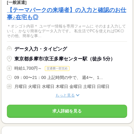
[一般派遣]
【テーマパークの来場者】の入力と確認のお仕
事♪在宅も◎
＊オシゴト内容＊ ユーザー情報を専用フォームに そのまま入力して
いく、かなり簡単なデータ入力です。 私生活でPCを使えればOK◎
その他、簡単な事...
データ入力・タイピング
東京都多摩市/京王多摩センター駅（徒歩 5分）
時給1,700円～
交通費一部支給
09：00〜21：00 上記時間の中で、 週4〜、1...
月曜日 火曜日 水曜日 木曜日 金曜日 土曜日 日曜日
もっと見る
求人詳細を見る