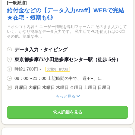
[一般派遣]
給付金などの【データ入力staff】WEBで完結
★在宅・短期も◎
＊オシゴト内容＊ ユーザー情報を専用フォームに そのまま入力して
いく、かなり簡単なデータ入力です。 私生活でPCを使えればOK◎
その他、簡単な事...
データ入力・タイピング
東京都多摩市/小田急多摩センター駅（徒歩 5分）
時給1,700円～
交通費一部支給
09：00〜21：00 上記時間の中で、 週4〜、1...
月曜日 火曜日 水曜日 木曜日 金曜日 土曜日 日曜日
もっと見る
求人詳細を見る