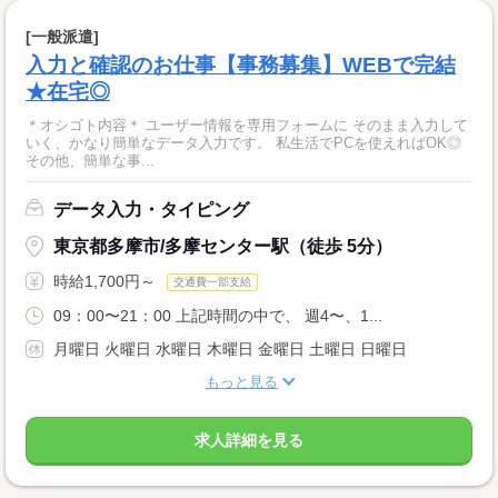
[一般派遣]
入力と確認のお仕事【事務募集】WEBで完結
★在宅◎
＊オシゴト内容＊ ユーザー情報を専用フォームに そのまま入力して
いく、かなり簡単なデータ入力です。 私生活でPCを使えればOK◎
その他、簡単な事...
データ入力・タイピング
東京都多摩市/多摩センター駅（徒歩 5分）
時給1,700円～
交通費一部支給
09：00〜21：00 上記時間の中で、 週4〜、1...
月曜日 火曜日 水曜日 木曜日 金曜日 土曜日 日曜日
もっと見る
求人詳細を見る