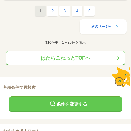
1
2
3
4
5
次のページへ
316
件中、1～25件を表示
はたらこねっとTOPへ
各種条件で再検索
条件を変更する
おすすめ求人ワード