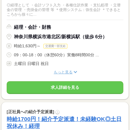
◎経理として ・会計ソフト入力 ・各種仕訳作業 ・支払処理 ・立替
金の管理 ・売掛金の管理 等 ＊使用システム：弥生会計 ＊できると
ころから徐々に...
経理・会計・財務
神奈川県横浜市港北区/新横浜駅（徒歩 6分）
時給1,630円～
交通費一部支給
09：00-18：00（休憩60分）実働8時間00分 ...
土曜日 日曜日 祝日
もっと見る
求人詳細を見る
[正社員への紹介予定派遣]
?
時給1700円！紹介予定派遣！未経験OK◎土日
祝休み！経理