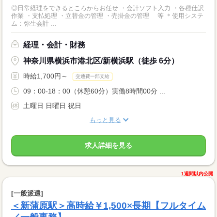
◎日常経理をできるところからお任せ ・会計ソフト入力 ・各種仕訳
作業 ・支払処理 ・立替金の管理 ・売掛金の管理 等 ＊使用システ
ム：弥生会計 ...
経理・会計・財務
神奈川県横浜市港北区/新横浜駅（徒歩 6分）
時給1,700円～
交通費一部支給
09：00-18：00（休憩60分）実働8時間00分 ...
土曜日 日曜日 祝日
もっと見る
求人詳細を見る
1週間以内公開
[一般派遣]
＜新蒲原駅＞高時給￥1,500×長期【フルタイム