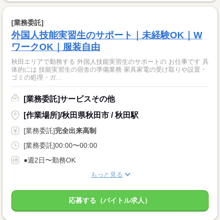
[業務委託]
外国人技能実習生のサポート｜未経験OK｜W
ワークOK｜服装自由
秋田エリアで勤務する 外国人技能実習生のサポートの お仕事です 具
体的には 技能実習生の宿舎の準備業務 家具家電の受け取りや設置・
ゴミの処理・ガ...
[業務委託]サービスその他
[作業場所]/秋田県秋田市 / 秋田駅
[業務委託]
完全出来高制
[業務委託]00:00〜00:00
●週2日〜勤務OK
もっと見る
応募する（バイトル求人）