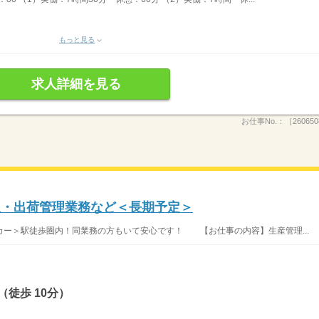
もっと見る
求人詳細を見る
お仕事No.：
［260650
理・出荷管理業務など＜長期予定＞
ー＞駅徒歩圏内！同業務の方もいて安心です！ 【お仕事の内容】生産管理...
徒歩 10分）