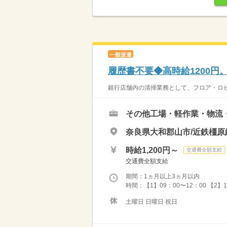
一般派遣
履歴書不要◆高時給1200
銀行店舗内の清掃業務として、フロア・ロビ
その他工場・軽作業・物流
奈良県大和郡山市/近鉄橿原
時給1,200円～
交通費全額支給
交通費全額支給
期間：1ヵ月以上3ヵ月以内
時間：【1】09：00〜12：00 【2
土曜日 日曜日 祝日