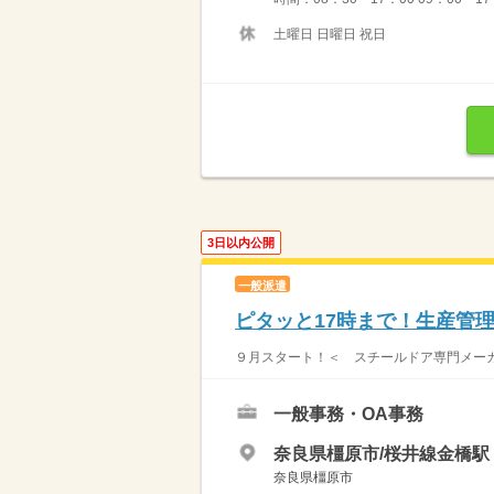
土曜日 日曜日 祝日
3日以内公開
一般派遣
ピタッと17時まで！生産管
９月スタート！＜ スチールドア専門メーカ
一般事務・OA事務
奈良県橿原市/桜井線金橋駅（
奈良県橿原市