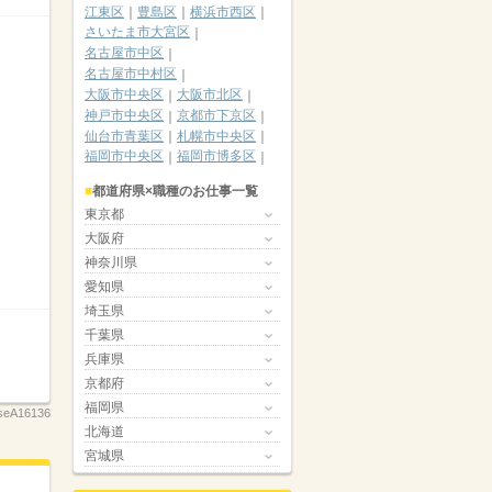
江東区
豊島区
横浜市西区
さいたま市大宮区
名古屋市中区
名古屋市中村区
大阪市中央区
大阪市北区
神戸市中央区
京都市下京区
仙台市青葉区
札幌市中央区
福岡市中央区
福岡市博多区
都道府県×職種のお仕事一覧
東京都
大阪府
神奈川県
愛知県
埼玉県
千葉県
兵庫県
京都府
福岡県
seA16136
北海道
宮城県