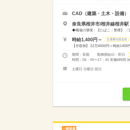
CAD（建築・土木・設備）
奈良県桜井市/桜井線桜井駅
◆職場の環境：【たばこ：禁煙】 〔
時給1,400円～
交通費全額支給
【月収例】 22万4000円＝時給140
期間：長期 勤務開始日：即日
時間：08：45〜17：45 実働8時間
土曜日 日曜日 祝日
一般派遣