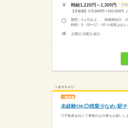
時給1,220円～1,300円
交通
【月収例】170,800円〜182,000円
期間：3ヵ月以上 勤務開始日：2026
時間：9：00〜17：00 ※残業は
土曜日 日曜日 祝日
＼オススメ!／
一般派遣
未経験OK◎残業少なめ♪駅
◎不動産会社にて事務のお仕事をお願いします 