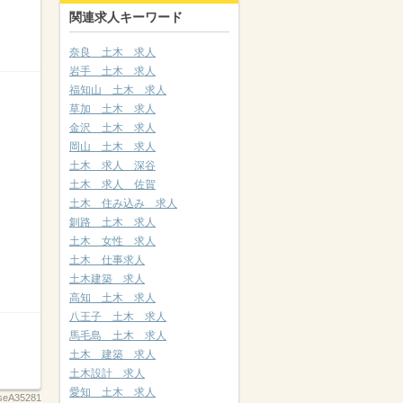
関連求人キーワード
奈良 土木 求人
岩手 土木 求人
福知山 土木 求人
草加 土木 求人
金沢 土木 求人
岡山 土木 求人
土木 求人 深谷
土木 求人 佐賀
土木 住み込み 求人
釧路 土木 求人
土木 女性 求人
土木 仕事求人
土木建築 求人
高知 土木 求人
八王子 土木 求人
馬毛島 土木 求人
土木 建築 求人
土木設計 求人
愛知 土木 求人
seA35281