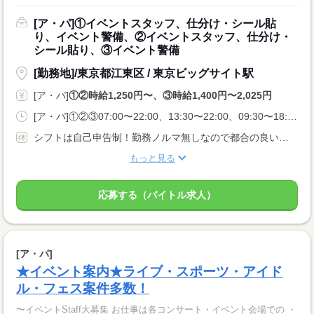
[ア・パ]①イベントスタッフ、仕分け・シール貼
り、イベント警備、②イベントスタッフ、仕分け・
シール貼り、③イベント警備
[勤務地]/東京都江東区 / 東京ビッグサイト駅
[ア・パ]
①②時給1,250円〜、③時給1,400円〜2,025円
[ア・パ]①②③07:00〜22:00、13:30〜22:00、09:30〜18:00
シフトは自己申告制！勤務ノルマ無しなので都合の良い日に勤務ができます！休日設定も自由！
もっと見る
応募する（バイトル求人）
[ア・パ]
★イベント案内★ライブ・スポーツ・アイド
ル・フェス案件多数！
〜イベントStaff大募集 お仕事は各コンサート・イベント会場での ・