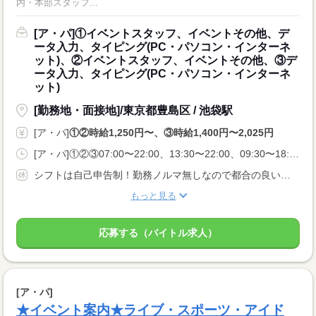
内・本部スタッフ...
[ア・パ]①イベントスタッフ、イベントその他、デ
ータ入力、タイピング(PC・パソコン・インターネ
ット)、②イベントスタッフ、イベントその他、③デ
ータ入力、タイピング(PC・パソコン・インターネ
ット)
[勤務地・面接地]/東京都豊島区 / 池袋駅
[ア・パ]
①②時給1,250円〜、③時給1,400円〜2,025円
[ア・パ]①②③07:00〜22:00、13:30〜22:00、09:30〜18:00
シフトは自己申告制！勤務ノルマ無しなので都合の良い日に勤務ができます！休日設定も自由！
もっと見る
応募する（バイトル求人）
[ア・パ]
★イベント案内★ライブ・スポーツ・アイド