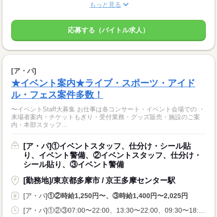
もっと見る
応募する（バイトル求人）
[ア・パ]
★イベント案内★ライブ・スポーツ・アイド
ル・フェス案件多数！
〜イベントStaff大募集 お仕事は各コンサート・イベント会場での ・
来場者案内・チケットもぎり・受付業務・グッズ販売・施設のご案
内・本部スタッフ...
[ア・パ]①イベントスタッフ、仕分け・シール貼
り、イベント警備、②イベントスタッフ、仕分け・
シール貼り、③イベント警備
[勤務地]/東京都多摩市 / 京王多摩センター駅
[ア・パ]
①②時給1,250円〜、③時給1,400円〜2,025円
[ア・パ]①②③07:00〜22:00、13:30〜22:00、09:30〜18:00