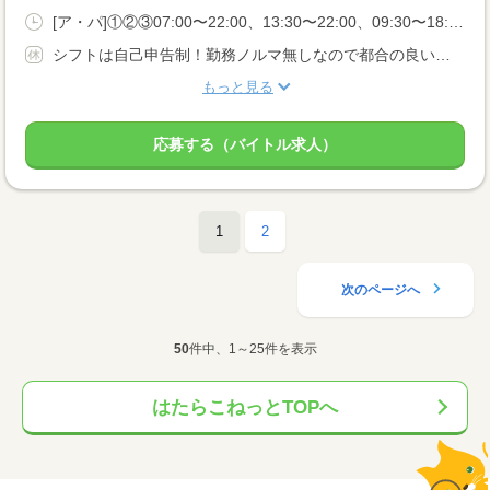
[ア・パ]①②③07:00〜22:00、13:30〜22:00、09:30〜18:00
シフトは自己申告制！勤務ノルマ無しなので都合の良い日に勤務ができます！休日設定も自由！
もっと見る
応募する（バイトル求人）
1
2
次のページへ
50
件中、1～25件を表示
はたらこねっとTOPへ