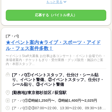
もっと見る
応募する（バイトル求人）
[ア・パ]
★イベント案内★ライブ・スポーツ・アイド
ル・フェス案件多数！
〜イベントStaff大募集 お仕事は各コンサート・イベント会場での ・
来場者案内・チケットもぎり・受付業務・グッズ販売・施設のご案
内・本部スタッフ...
[ア・パ]①イベントスタッフ、仕分け・シール貼
り、イベント警備、②イベントスタッフ、仕分け・
シール貼り、③イベント警備
[勤務地]/東京都杉並区 / 荻窪駅
[ア・パ]
①②時給1,250円〜、③時給1,400円〜2,025円
[ア・パ]①②③07:00〜22:00、13:30〜22:00、09:30〜18:00