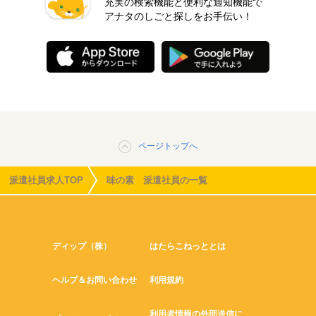
充実の検索機能と便利な通知機能で
アナタのしごと探しをお手伝い！
ページトップへ
派遣社員求人TOP
味の素 派遣社員の一覧
ディップ（株）
はたらこねっととは
ヘルプ＆お問い合わせ
利用規約
利用者情報の外部送信に