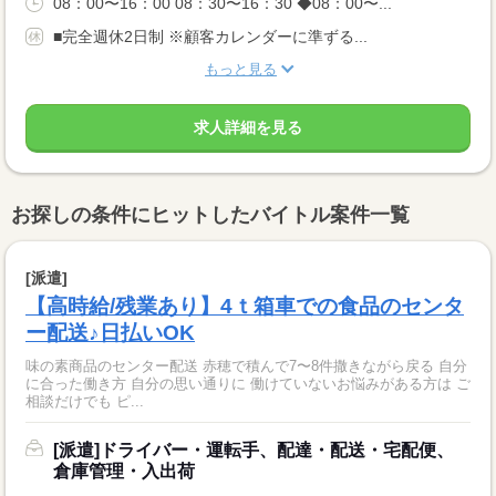
08：00〜16：00 08：30〜16：30 ◆08：00〜...
■完全週休2日制 ※顧客カレンダーに準ずる...
もっと見る
求人詳細を見る
お探しの条件にヒットしたバイトル案件一覧
[派遣]
【高時給/残業あり】4ｔ箱車での食品のセンタ
ー配送♪日払いOK
味の素商品のセンター配送 赤穂で積んで7〜8件撒きながら戻る 自分
に合った働き方 自分の思い通りに 働けていないお悩みがある方は ご
相談だけでも ピ...
[派遣]ドライバー・運転手、配達・配送・宅配便、
倉庫管理・入出荷