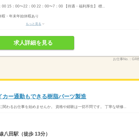
0 15：00〜22：00 22：00〜7：00 【待遇・福利厚生】 標...
季休暇・年末年始休暇あり
もっと見る
求人詳細を見る
お仕事No.：
GR
イカー通勤もできる樹脂パーツ製造
関わるお仕事を始めませんか。 資格や経験は一切不問です。 丁寧な研修...
線八田駅（徒歩 13分）