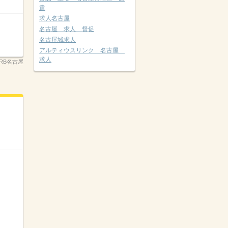
遣
求人名古屋
名古屋 求人 督促
名古屋城求人
アルティウスリンク 名古屋
求人
RB名古屋