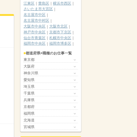
江東区
豊島区
横浜市西区
さいたま市大宮区
名古屋市中区
名古屋市中村区
大阪市中央区
大阪市北区
神戸市中央区
京都市下京区
仙台市青葉区
札幌市中央区
福岡市中央区
福岡市博多区
都道府県×職種のお仕事一覧
東京都
大阪府
神奈川県
愛知県
埼玉県
千葉県
兵庫県
京都府
福岡県
北海道
宮城県