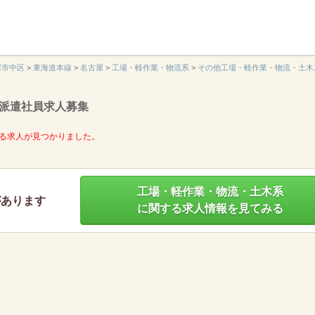
】
屋市中区
>
東海道本線
>
名古屋
>
工場・軽作業・物流系
>
その他工場・軽作業・物流・土木
派遣社員求人募集
る求人が見つかりました。
工場・軽作業・物流・土木系
があります
に関する求人情報を見てみる