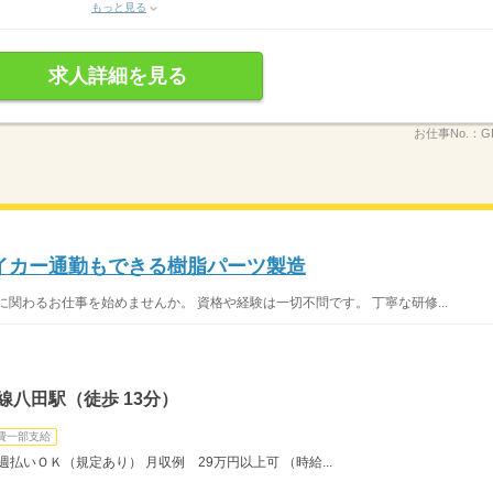
もっと見る
求人詳細を見る
お仕事No.：
G
イカー通勤もできる樹脂パーツ製造
関わるお仕事を始めませんか。 資格や経験は一切不問です。 丁寧な研修...
線八田駅（徒歩 13分）
費一部支給
払いＯＫ（規定あり） 月収例 29万円以上可 （時給...