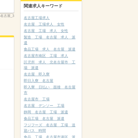
関連求人キーワード
B名古屋_3
名古屋工場求人
名古屋 工場求人 女性
名古屋 工場 求人 女性
製造 工場 名古屋 求人 派
遣
食品工場 求人 名古屋 派遣
名古屋市南区 工場 求人
託児所 求人 北名古屋市 工
場 派遣
名古屋 即入寮
即日入寮 名古屋
即入寮 日払い 面接 名古屋
市
名古屋市 工場
名古屋 デンソー 工場
静岡 名古屋 工場 派遣
食品工場 名古屋 派遣
フジフーズ 名古屋 工場 送
迎バス 時間
食品 工場 名古屋市港区 派