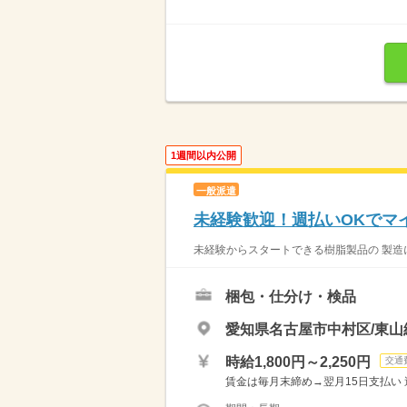
1週間以内公開
一般派遣
未経験歓迎！週払いOKでマ
未経験からスタートできる樹脂製品の 製造に
梱包・仕分け・検品
愛知県名古屋市中村区/東山
時給1,800円～2,250円
交通
賃金は毎月末締め→翌月15日支払い 週