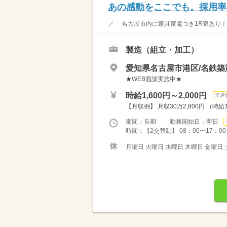
あの感動をここでも。採用率
／ 名古屋市内に家具家電つき1R寮あり！ 
製造（組立・加工）
愛知県名古屋市港区/名鉄築
★WEB面談実施中★
時給1,600円～2,000円
交通
【月収例】 月収30万2,800円 （時給
期間：長期 勤務開始日：即日
時間：【2交替制】 08：00〜17：00（
月曜日 火曜日 水曜日 木曜日 金曜日 