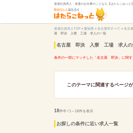
派遣社員求人・派遣のお仕事のことなら【はたらこねっと
派遣社員求人TOP
>
愛知県
>
名古屋市すべて
>
名古
屋 即決 入寮 工場 求人の一覧
名古屋 即決 入寮 工場 求人の
条件の一部にマッチした「名古屋 即決」に関す
このテーマに関連するページ
18
件中 / 1～18件を表示
お探しの条件に近い求人一覧