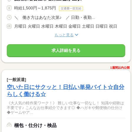
時給1,500円～1,875円
交通費一部支給
＼ 働き方はあなた次第♪ ／ 日勤・夜勤...
月曜日 火曜日 水曜日 木曜日 金曜日 土曜日 日曜日 祝日
もっと見る
求人詳細を見る
1週間以内公開
[一般派遣]
空いた日にサクッと！日払い単発バイト☆自分
らしく働ける☆
《大人気の軽作業ワーク！》 難しい仕事な一切なし！ 知識や経験は
不要です♪ こんなお仕事紹介できます◎ ◆ハガキや郵便物の仕分け
◆ゲームやア...
梱包・仕分け・検品