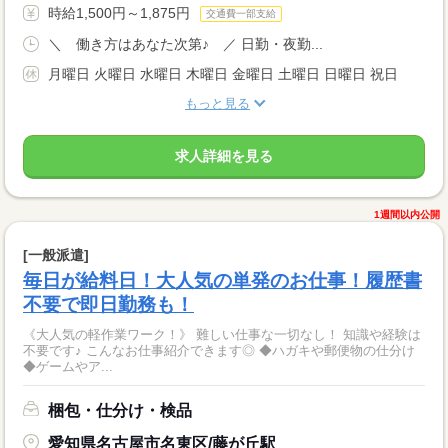
時給1,500円～1,875円
交通費一部支給
＼ 働き方はあなた次第♪ ／ 日勤・夜勤...
月曜日 火曜日 水曜日 木曜日 金曜日 土曜日 日曜日 祝日
もっと見る
求人詳細を見る
1週間以内公開
[一般派遣]
毎日が給料日！大人気の単発のお仕事！履歴書
不要で即日勤務も！
《大人気の軽作業ワーク！》 難しい仕事な一切なし！ 知識や経験は
不要です♪ こんなお仕事紹介できます◎ ◆ハガキや郵便物の仕分け
◆ゲームやア...
梱包・仕分け・検品
愛知県名古屋市名東区/藤が丘駅