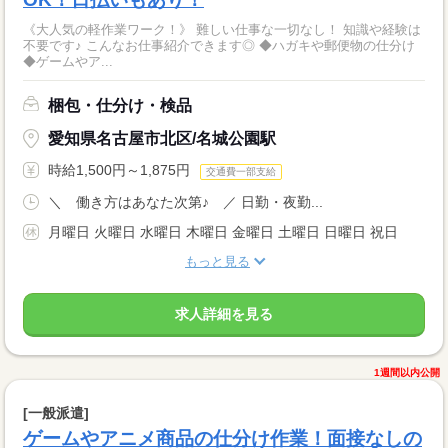
《大人気の軽作業ワーク！》 難しい仕事な一切なし！ 知識や経験は
不要です♪ こんなお仕事紹介できます◎ ◆ハガキや郵便物の仕分け
◆ゲームやア...
梱包・仕分け・検品
愛知県名古屋市北区/名城公園駅
時給1,500円～1,875円
交通費一部支給
＼ 働き方はあなた次第♪ ／ 日勤・夜勤...
月曜日 火曜日 水曜日 木曜日 金曜日 土曜日 日曜日 祝日
もっと見る
求人詳細を見る
1週間以内公開
[一般派遣]
ゲームやアニメ商品の仕分け作業！面接なしの