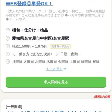
WEB登録◎単発OK！
《大人気の軽作業ワーク！》 難しい仕事な一切なし！ 知識や経験は
不要です♪ こんなお仕事紹介できます◎ ◆ハガキや郵便物の仕分け
◆ゲームやア...
梱包・仕分け・検品
愛知県名古屋市中村区/名古屋駅
時給1,500円～1,875円
交通費一部支給
＼ 働き方はあなた次第♪ ／ 日勤・夜勤...
月曜日 火曜日 水曜日 木曜日 金曜日 土曜日 日曜日 祝日
もっと見る
求人詳細を見る
1週間以内公開
[一般派遣]