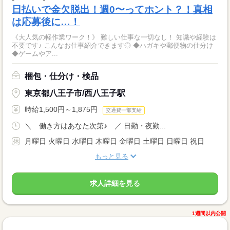
日払いで金欠脱出！週0〜ってホント？！真相
は応募後に…！
《大人気の軽作業ワーク！》 難しい仕事な一切なし！ 知識や経験は
不要です♪ こんなお仕事紹介できます◎ ◆ハガキや郵便物の仕分け
◆ゲームやア...
梱包・仕分け・検品
東京都八王子市/西八王子駅
時給1,500円～1,875円
交通費一部支給
＼ 働き方はあなた次第♪ ／ 日勤・夜勤...
月曜日 火曜日 水曜日 木曜日 金曜日 土曜日 日曜日 祝日
もっと見る
求人詳細を見る
1週間以内公開