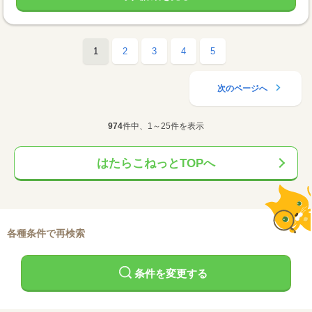
1
2
3
4
5
次のページへ
974
件中、1～25件を表示
はたらこねっとTOPへ
各種条件で再検索
条件を変更する