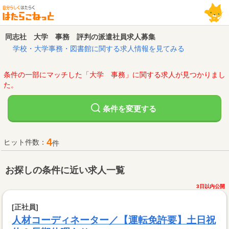
同志社 大学 事務 評判の派遣社員求人募集
学校・大学事務・図書館に関する求人情報を見てみる
条件の一部にマッチした「大学 事務」に関する求人が見つかりまし
た。
変更する
条件を
4
ヒット件数：
件
お探しの条件に近い求人一覧
3日以内公開
[正社員]
人材コーディネーター／【運転免許要】土日祝