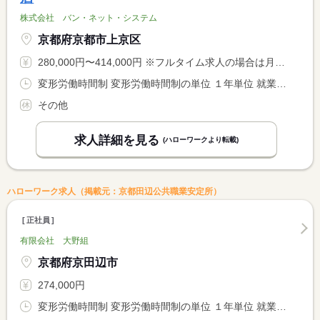
株式会社 バン・ネット・システム
京都府京都市上京区
280,000円〜414,000円 ※フルタイム求人の場合は月額（換算額）、パート求人の場合は時間額を表示しています。
変形労働時間制 変形労働時間制の単位 １年単位 就業時間１ 10時00分〜18時00分 就業時間２ 9時00分〜18時00分 就業時間に関する特記事項 （１）は４月〜９月 <BR> （２）は１０月〜３月
その他
求人詳細を見る
(ハローワークより転載)
ハローワーク求人（掲載元：京都田辺公共職業安定所）
正社員
有限会社 大野組
京都府京田辺市
274,000円
変形労働時間制 変形労働時間制の単位 １年単位 就業時間１ 8時00分〜17時00分