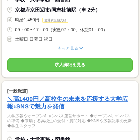
京都府京田辺市/同志社前駅（車 2分）
時給1,450円
交通費全額支給
09：00〜17：00（実働07：00、休憩01：00）...
土曜日 日曜日 祝日
もっと見る
求人詳細を見る
[一般派遣]
＼高1400円／高校生の未来を応援する大学広
報♪SNSで魅力を発信
大学広報やオープンキャンパス運営サポート ◆オープンキャンパス
の準備 ◆来場する高校生の受付・質問対応 ◆SNSや広報記事の更新
◆学生スタッフ...
学校・大学事務・図書館