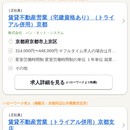
正社員
賃貸不動産営業（宅建資格あり）（トライ
アル併用）京都
株式会社 バン・ネット・システム
京都府京都市上京区
314,000円〜448,000円 ※フルタイム求人の場合は月額（換算額）、パート求人の場合は時間額を表示しています。
変形労働時間制 変形労働時間制の単位 １年単位 就業時間１ 10時00分〜18時00分 就業時間２ 9時00分〜18時00分 就業時間に関する特記事項 （１）は４月〜９月 <BR> （２）は１０月〜３月
その他
求人詳細を見る
(ハローワークより転載)
ハローワーク求人（掲載元：京都田辺公共職業安定所）
正社員
賃貸不動産営業（トライアル併用）京都支
店