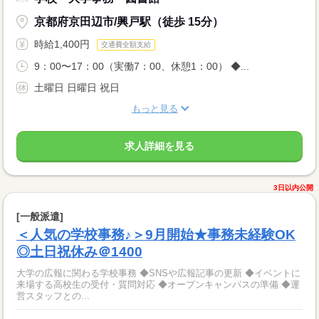
京都府京田辺市/興戸駅（徒歩 15分）
時給1,400円
交通費全額支給
9：00〜17：00（実働7：00、休憩1：00） ◆...
土曜日 日曜日 祝日
もっと見る
求人詳細を見る
3日以内公開
[一般派遣]
＜人気の学校事務♪＞9月開始★事務未経験OK
◎土日祝休み＠1400
大学の広報に関わる学校事務 ◆SNSや広報記事の更新 ◆イベントに
来場する高校生の受付・質問対応 ◆オープンキャンパスの準備 ◆運
営スタッフとの...