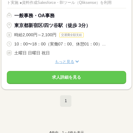
ト実施 ●資料作成Salesforce・BIツール（Qliksense）を利用
一般事務・OA事務
東京都新宿区/四ツ谷駅（徒歩 3分）
時給2,000円～2,100円
交通費全額支給
10：00〜18：00（実働07：00、休憩01：00）...
土曜日 日曜日 祝日
もっと見る
求人詳細を見る
1
4
件中、1～4件を表示