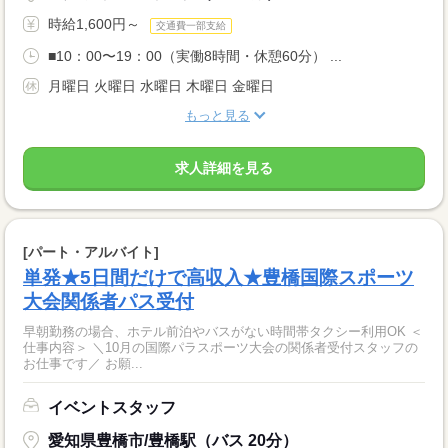
時給1,600円～
交通費一部支給
■10：00〜19：00（実働8時間・休憩60分） ...
月曜日 火曜日 水曜日 木曜日 金曜日
もっと見る
求人詳細を見る
[パート・アルバイト]
単発★5日間だけで高収入★豊橋国際スポーツ
大会関係者パス受付
早朝勤務の場合、ホテル前泊やバスがない時間帯タクシー利用OK ＜
仕事内容＞ ＼10月の国際パラスポーツ大会の関係者受付スタッフの
お仕事です／ お願...
イベントスタッフ
愛知県豊橋市/豊橋駅（バス 20分）