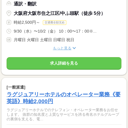
通訳・翻訳
大阪府大阪市住之江区/中ふ頭駅（徒歩 5分）
時給2,500円～
交通費全額支給
9/30（水）〜10/2（金） 10：00〜17：00※...
月曜日 火曜日 土曜日 日曜日 祝日
もっと見る
求人詳細を見る
[一般派遣]
ラグジュアリーホテルのオペレーター業務《要
英語》時給2,000円
ラグジュアリーホテルでのテレフォン・オペレーター業務をお任せ
します。 抜群の知名度と上質なサービスを誇る有名ホテルグループ
の裏側を支える、電...