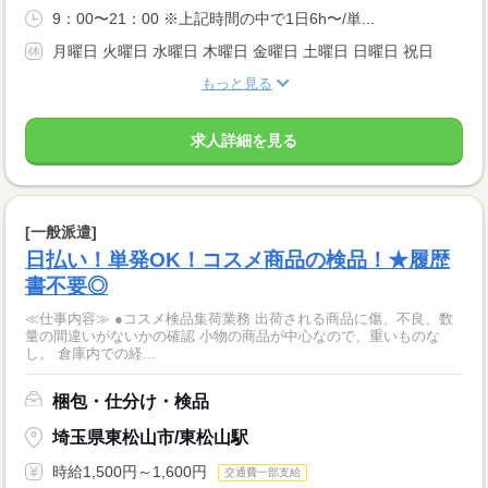
9：00〜21：00 ※上記時間の中で1日6h〜/単...
月曜日 火曜日 水曜日 木曜日 金曜日 土曜日 日曜日 祝日
もっと見る
求人詳細を見る
[一般派遣]
日払い！単発OK！コスメ商品の検品！★履歴
書不要◎
≪仕事内容≫ ●コスメ検品集荷業務 出荷される商品に傷、不良、数
量の間違いがないかの確認 小物の商品が中心なので、重いものな
し。 倉庫内での経...
梱包・仕分け・検品
埼玉県東松山市/東松山駅
時給1,500円～1,600円
交通費一部支給