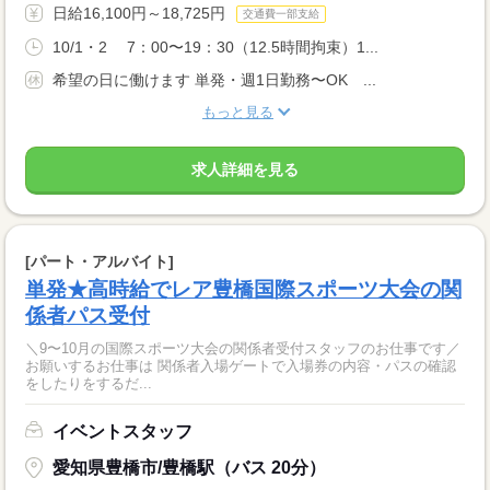
日給16,100円～18,725円
交通費一部支給
10/1・2 7：00〜19：30（12.5時間拘束）1...
希望の日に働けます 単発・週1日勤務〜OK ...
もっと見る
求人詳細を見る
[パート・アルバイト]
単発★高時給でレア豊橋国際スポーツ大会の関
係者パス受付
＼9〜10月の国際スポーツ大会の関係者受付スタッフのお仕事です／
お願いするお仕事は 関係者入場ゲートで入場券の内容・パスの確認
をしたりをするだ...
イベントスタッフ
愛知県豊橋市/豊橋駅（バス 20分）