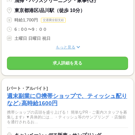
清掃・ハウスクリーニング・家事代行
東京都港区/品川駅（徒歩 10分）
時給1,700円
交通費全額支給
6：0０〜9：００
土曜日 日曜日 祝日
もっと見る
求人詳細を見る
[パート・アルバイト]
週末副業に◎携帯ショップで、ティッシュ配り
など♪高時給1600円
携帯ショップの店頭を盛り上げる！ 簡単なPR・ご案内スタッフを募
集します♪ ▼具体的には... ・ティッシュ等のサンプリング ・店舗前
を通行されるお...