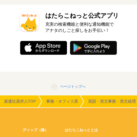
はたらこねっと公式アプリ
充実の検索機能と便利な通知機能で
アナタのしごと探しをお手伝い！
ページトップへ
派遣社員求人TOP
事務・オフィス系
英語・英文事務・英文経理
ディップ（株）
はたらこねっととは