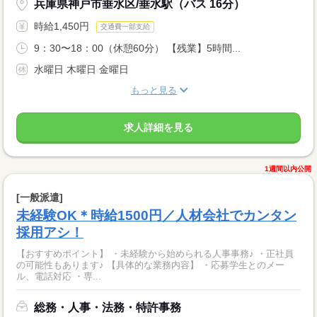
兵庫県神戸市垂水区/垂水駅（バス 16分）
時給1,450円
交通費一部支給
9：30〜18：00（休憩60分） 【残業】5時間...
水曜日 木曜日 金曜日
もっと見る
求人詳細を見る
1週間以内公開
[一般派遣]
未経験OK＊時給1500円／人材会社でカンタン
採用アシ！
【おすすめポイント】 ・未経験から始められる人事事務♪ ・正社員
の可能性もあります♪ 【具体的な業務内容】 ・応募学生とのメー
ル、電話対応 ・専...
総務・人事・法務・特許事務