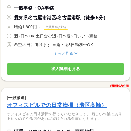
一般事務・OA事務
愛知県名古屋市港区/名古屋港駅（徒歩 5分）
時給1,800円～
交通費全額支給
週2日〜OK 土日含む週2日〜週5日シフト勤務...
希望の日に働けます 単発・週3日勤務〜OK ...
もっと見る
求人詳細を見る
1週間以内公開
[一般派遣]
オフィスビルでの日常清掃（港区高輪）
オフィスビルの日常清掃を行っていただきます。 難しい作業はあり
ませんのでやる気があれば続けられる仕事になります。