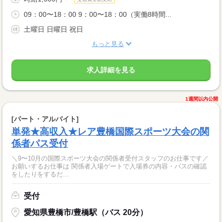
09：00〜18：00 9：00〜18：00（実働8時間...
土曜日 日曜日 祝日
もっと見る
求人詳細を見る
1週間以内公開
[パート・アルバイト]
単発★高収入★レア豊橋国際スポーツ大会の関
係者パス受付
＼9〜10月の国際スポーツ大会の関係者受付スタッフのお仕事です／
お願いするお仕事は 関係者入場ゲートで入場券の内容・パスの確認
をしたりをするだ...
受付
愛知県豊橋市/豊橋駅（バス 20分）