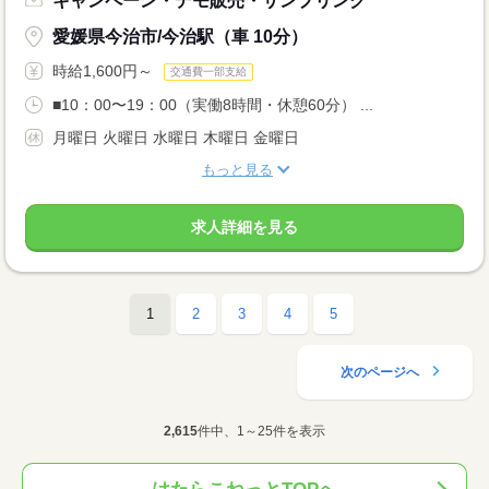
キャンペーン・デモ販売・サンプリング
愛媛県今治市/今治駅（車 10分）
時給1,600円～
交通費一部支給
■10：00〜19：00（実働8時間・休憩60分） ...
月曜日 火曜日 水曜日 木曜日 金曜日
もっと見る
求人詳細を見る
1
2
3
4
5
次のページへ
2,615
件中、1～25件を表示