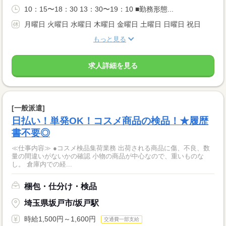
10：15〜18：30 13：30〜19：10 ■勤務形態...
月曜日 火曜日 水曜日 木曜日 金曜日 土曜日 日曜日 祝日
もっと見る
求人詳細を見る
[一般派遣]
日払い！単発OK！コスメ商品の検品！★履歴
書不要◎
≪仕事内容≫ ●コスメ検品集荷業務 出荷される商品に傷、不良、数
量の間違いがないかの確認 小物の商品が中心なので、重いものな
し。 倉庫内での経...
梱包・仕分け・検品
埼玉県坂戸市/坂戸駅
時給1,500円～1,600円
交通費一部支給