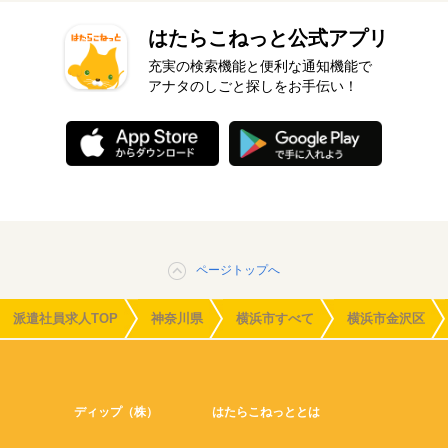
はたらこねっと公式アプリ
充実の検索機能と便利な通知機能で
アナタのしごと探しをお手伝い！
ページトップへ
派遣社員求人TOP
神奈川県
横浜市すべて
横浜市金沢区
ディップ（株）
はたらこねっととは