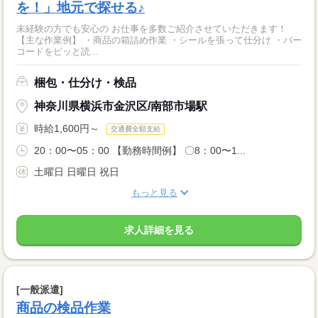
を！」地元で探せる♪
未経験の方でも安心の お仕事を多数ご紹介させていただきます！
【主な作業例】 ・商品の箱詰め作業 ・シールを張って仕分け ・バー
コードをピッと読...
梱包・仕分け・検品
神奈川県横浜市金沢区/南部市場駅
時給1,600円～
交通費全額支給
20：00〜05：00 【勤務時間例】 〇8：00〜1...
土曜日 日曜日 祝日
もっと見る
求人詳細を見る
[一般派遣]
商品の検品作業