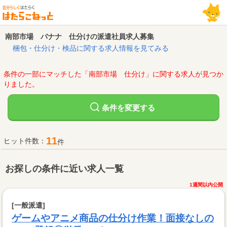
南部市場 バナナ 仕分けの派遣社員求人募集
梱包・仕分け・検品に関する求人情報を見てみる
条件の一部にマッチした「南部市場 仕分け」に関する求人が見つか
りました。
変更する
条件を
11
ヒット件数：
件
お探しの条件に近い求人一覧
1週間以内公開
[一般派遣]
ゲームやアニメ商品の仕分け作業！面接なしの