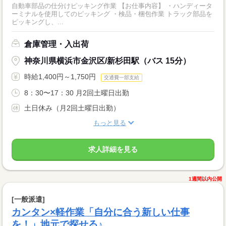
自動車部品の仕分けピッキング作業 【お仕事内容】 ・ハンディータ
ーミナルを使用してのピッキング ・検品・梱包作業 トラック部品を
ピッキングし、...
倉庫管理・入出荷
神奈川県横浜市金沢区/新杉田駅（バス 15分）
時給1,400円～1,750円
交通費一部支給
8：30〜17：30 月2回土曜日出勤
土日休み（月2回土曜日出勤）
もっと見る
求人詳細を見る
1週間以内公開
[一般派遣]
カンタン×軽作業「自分に合う新しい仕事
を！」地元で探せる♪