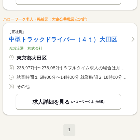
ハローワーク求人（掲載元：大森公共職業安定所）
正社員
中型トラックドライバー（４ｔ）大田区
芳誠流通 株式会社
東京都大田区
238,977円〜278,082円 ※フルタイム求人の場合は月額（換算額）、パート求人の場合は時間額を表示しています。
就業時間１ 5時00分〜14時00分 就業時間２ 18時00分〜3時00分 就業時間３ 23時00分〜8時00分 就業時間に関する特記事項 ご希望の時間帯で固定勤務になります。
その他
求人詳細を見る
(ハローワークより転載)
1