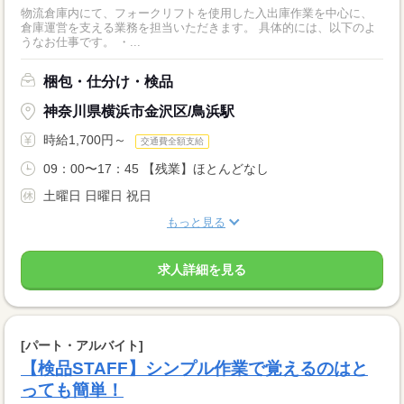
物流倉庫内にて、フォークリフトを使用した入出庫作業を中心に、
倉庫運営を支える業務を担当いただきます。 具体的には、以下のよ
うなお仕事です。 ・...
梱包・仕分け・検品
神奈川県横浜市金沢区/鳥浜駅
時給1,700円～
交通費全額支給
09：00〜17：45 【残業】ほとんどなし
土曜日 日曜日 祝日
もっと見る
求人詳細を見る
[パート・アルバイト]
【検品STAFF】シンプル作業で覚えるのはと
っても簡単！