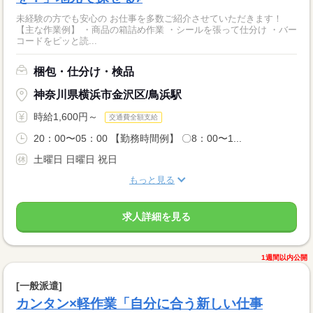
未経験の方でも安心の お仕事を多数ご紹介させていただきます！
【主な作業例】 ・商品の箱詰め作業 ・シールを張って仕分け ・バー
コードをピッと読...
梱包・仕分け・検品
神奈川県横浜市金沢区/鳥浜駅
時給1,600円～
交通費全額支給
20：00〜05：00 【勤務時間例】 〇8：00〜1...
土曜日 日曜日 祝日
もっと見る
求人詳細を見る
1週間以内公開
[一般派遣]
カンタン×軽作業「自分に合う新しい仕事