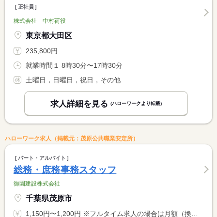
正社員
株式会社 中村荷役
東京都大田区
235,800円
就業時間１ 8時30分〜17時30分
土曜日，日曜日，祝日，その他
求人詳細を見る
(ハローワークより転載)
ハローワーク求人（掲載元：茂原公共職業安定所）
パート・アルバイト
総務・庶務事務スタッフ
御園建設株式会社
千葉県茂原市
1,150円〜1,200円 ※フルタイム求人の場合は月額（換算額）、パート求人の場合は時間額を表示しています。