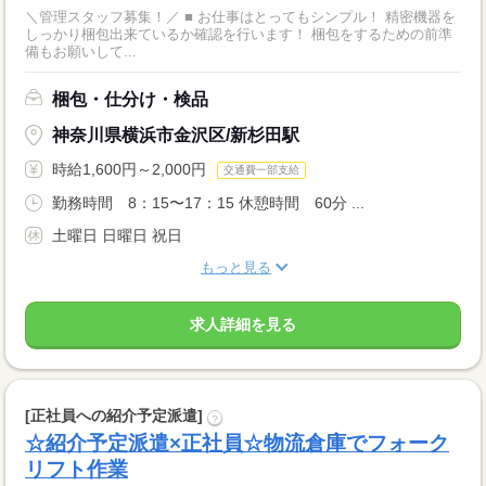
＼管理スタッフ募集！／ ■ お仕事はとってもシンプル！ 精密機器を
しっかり梱包出来ているか確認を行います！ 梱包をするための前準
備もお願いして...
梱包・仕分け・検品
神奈川県横浜市金沢区/新杉田駅
時給1,600円～2,000円
交通費一部支給
勤務時間 8：15〜17：15 休憩時間 60分 ...
土曜日 日曜日 祝日
もっと見る
求人詳細を見る
[正社員への紹介予定派遣]
?
☆紹介予定派遣×正社員☆物流倉庫でフォーク
リフト作業