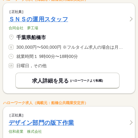
正社員
ＳＮＳの運用スタッフ
合同会社 夢工場
千葉県船橋市
300,000円〜500,000円 ※フルタイム求人の場合は月額（換算額）、パート求人の場合は時間額を表示しています。
就業時間１ 9時00分〜18時00分
日曜日，その他
求人詳細を見る
(ハローワークより転載)
ハローワーク求人（掲載元：船橋公共職業安定所）
正社員
デザイン部門の版下作業
信和産業 株式会社