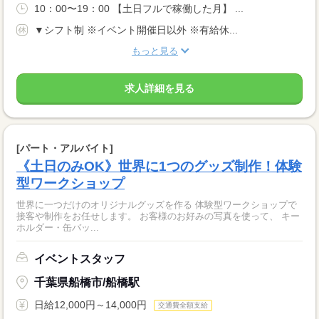
10：00〜19：00 【土日フルで稼働した月】 ...
▼シフト制 ※イベント開催日以外 ※有給休...
もっと見る
求人詳細を見る
[パート・アルバイト]
《土日のみOK》世界に1つのグッズ制作！体験
型ワークショップ
世界に一つだけのオリジナルグッズを作る 体験型ワークショップで
接客や制作をお任せします。 お客様のお好みの写真を使って、 キー
ホルダー・缶バッ...
イベントスタッフ
千葉県船橋市/船橋駅
日給12,000円～14,000円
交通費全額支給