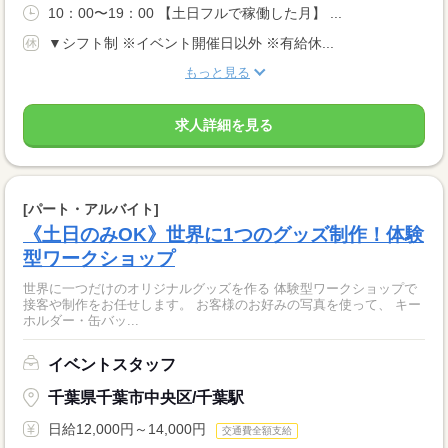
10：00〜19：00 【土日フルで稼働した月】 ...
▼シフト制 ※イベント開催日以外 ※有給休...
もっと見る
求人詳細を見る
[パート・アルバイト]
《土日のみOK》世界に1つのグッズ制作！体験
型ワークショップ
世界に一つだけのオリジナルグッズを作る 体験型ワークショップで
接客や制作をお任せします。 お客様のお好みの写真を使って、 キー
ホルダー・缶バッ...
イベントスタッフ
千葉県千葉市中央区/千葉駅
日給12,000円～14,000円
交通費全額支給