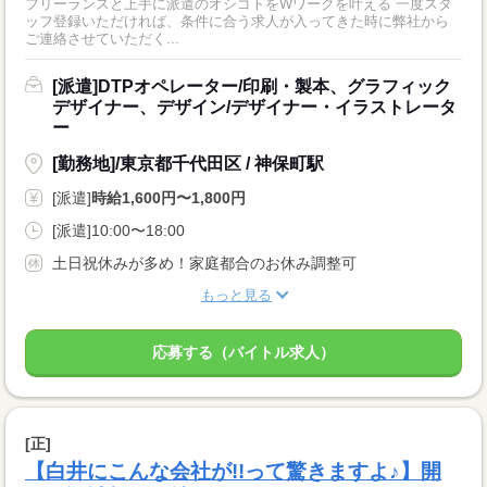
フリーランスと上手に派遣のオシゴトをWワークを叶える 一度スタ
ッフ登録いただければ、条件に合う求人が入ってきた時に弊社から
ご連絡させていただく...
[派遣]DTPオペレーター/印刷・製本、グラフィック
デザイナー、デザイン/デザイナー・イラストレータ
ー
[勤務地]/東京都千代田区 / 神保町駅
[派遣]
時給1,600円〜1,800円
[派遣]10:00〜18:00
土日祝休みが多め！家庭都合のお休み調整可
もっと見る
応募する（バイトル求人）
[正]
【白井にこんな会社が!!って驚きますよ♪】開