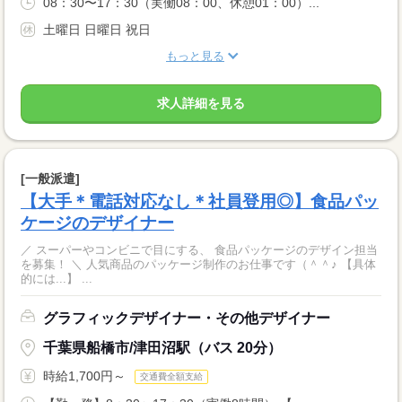
08：30〜17：30（実働08：00、休憩01：00）...
土曜日 日曜日 祝日
もっと見る
求人詳細を見る
[一般派遣]
【大手＊電話対応なし＊社員登用◎】食品パッ
ケージのデザイナー
／ スーパーやコンビニで目にする、 食品パッケージのデザイン担当
を募集！ ＼ 人気商品のパッケージ制作のお仕事です（＾＾♪ 【具体
的には...】 ...
グラフィックデザイナー・その他デザイナー
千葉県船橋市/津田沼駅（バス 20分）
時給1,700円～
交通費全額支給