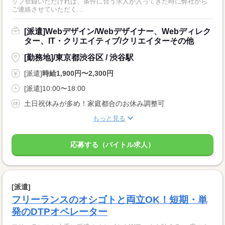
ッフ登録いただければ、条件に合う求人が入ってきた時に弊社から
ご連絡させていただく...
[派遣]Webデザイン/Webデザイナー、Webディレク
ター、IT・クリエイティブ/クリエイターその他
[勤務地]/東京都渋谷区 / 渋谷駅
[派遣]
時給1,900円〜2,300円
[派遣]10:00〜18:00
土日祝休みが多め！家庭都合のお休み調整可
もっと見る
応募する（バイトル求人）
[派遣]
フリーランスのオシゴトと両立OK！短期・単
発のDTPオペレーター