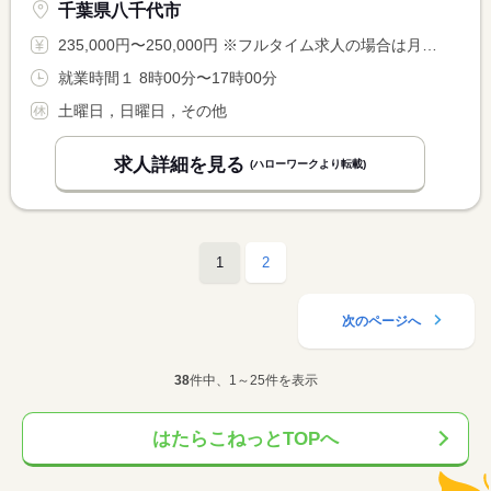
千葉県八千代市
235,000円〜250,000円 ※フルタイム求人の場合は月額（換算額）、パート求人の場合は時間額を表示しています。
就業時間１ 8時00分〜17時00分
土曜日，日曜日，その他
求人詳細を見る
(ハローワークより転載)
1
2
次のページへ
38
件中、1～25件を表示
はたらこねっとTOPへ