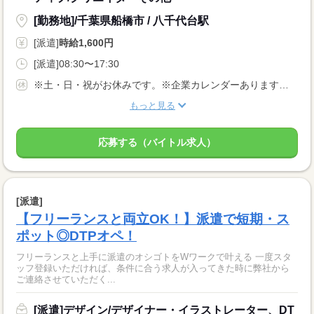
[勤務地]/千葉県船橋市 / 八千代台駅
[派遣]
時給1,600円
[派遣]08:30〜17:30
※土・日・祝がお休みです。※企業カレンダーあります。（週5日勤務）
もっと見る
応募する（バイトル求人）
[派遣]
【フリーランスと両立OK！】派遣で短期・ス
ポット◎DTPオペ！
フリーランスと上手に派遣のオシゴトをWワークで叶える 一度スタ
ッフ登録いただければ、条件に合う求人が入ってきた時に弊社から
ご連絡させていただく...
[派遣]デザイン/デザイナー・イラストレーター、DT