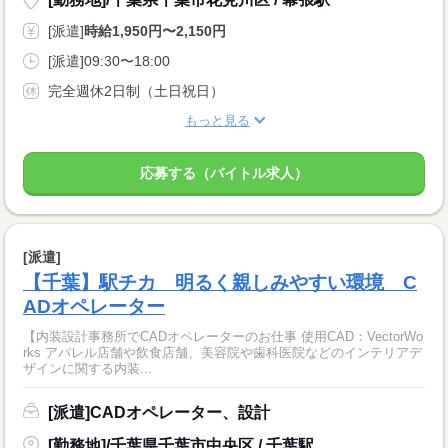
[派遣]
時給1,950円〜2,150円
[派遣]09:30〜18:00
完全週休2日制（土日祝日）
もっと見る
応募する（バイトル求人）
[派遣]
【千葉】駅チカ 明るく親しみやすい環境 C
ADオペレーター
【内装設計事務所でCADオペレーターのお仕事 使用CAD：VectorWo
rks アパレル店舗や飲食店舗、美容院や歯科医院などのインテリアデ
ザインに関する内装...
[派遣]CADオペレーター、設計
[勤務地]/千葉県千葉市中央区 / 千葉駅