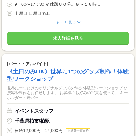
9：00〜17：30 ※休憩６０分。９〜１６時...
土曜日 日曜日 祝日
もっと見る
求人詳細を見る
[パート・アルバイト]
《土日のみOK》世界に1つのグッズ制作！体験
型ワークショップ
世界に一つだけのオリジナルグッズを作る 体験型ワークショップで
接客や制作をお任せします。 お客様のお好みの写真を使って、 キー
ホルダー・缶バッ...
イベントスタッフ
千葉県柏市/柏駅
日給12,000円～14,000円
交通費全額支給