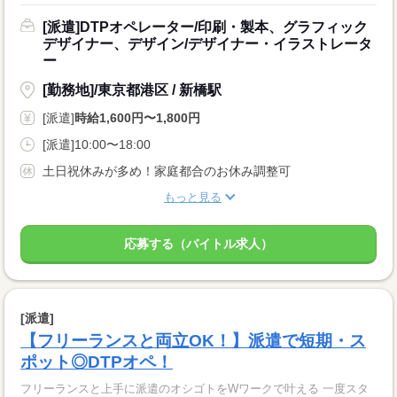
[派遣]DTPオペレーター/印刷・製本、グラフィック
デザイナー、デザイン/デザイナー・イラストレータ
ー
[勤務地]/東京都港区 / 新橋駅
[派遣]
時給1,600円〜1,800円
[派遣]10:00〜18:00
土日祝休みが多め！家庭都合のお休み調整可
もっと見る
応募する（バイトル求人）
[派遣]
【フリーランスと両立OK！】派遣で短期・ス
ポット◎DTPオペ！
フリーランスと上手に派遣のオシゴトをWワークで叶える 一度スタ