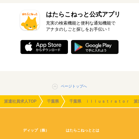
はたらこねっと公式アプリ
充実の検索機能と便利な通知機能で
アナタのしごと探しをお手伝い！
ページトップへ
派遣社員求人TOP
千葉県
千葉県 ｉｌｌｕｓｔｒａｔｏｒ 派
ディップ（株）
はたらこねっととは