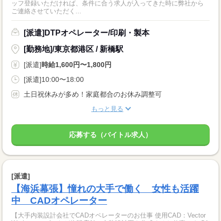
ッフ登録いただければ、条件に合う求人が入ってきた時に弊社から
ご連絡させていただく...
[派遣]DTPオペレーター/印刷・製本
[勤務地]/東京都港区 / 新橋駅
[派遣]
時給1,600円〜1,800円
[派遣]10:00〜18:00
土日祝休みが多め！家庭都合のお休み調整可
もっと見る
応募する（バイトル求人）
[派遣]
【海浜幕張】憧れの大手で働く 女性も活躍
中 CADオペレーター
【大手内装設計会社でCADオペレーターのお仕事 使用CAD：Vector