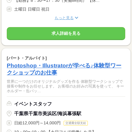
【勤務】8：30〜17：30（実働8時間） 【休...
土曜日 日曜日 祝日
もっと見る
求人詳細を見る
[パート・アルバイト]
Photoshop・Illustratorが学べる♪体験型ワー
クショップのお仕事
世界に一つだけのオリジナルグッズを作る 体験型ワークショップで
接客や制作をお任せします。 お客様のお好みの写真を使って、 キー
ホルダー・缶バッ...
イベントスタッフ
千葉県千葉市美浜区/海浜幕張駅
日給12,000円～14,000円
交通費全額支給