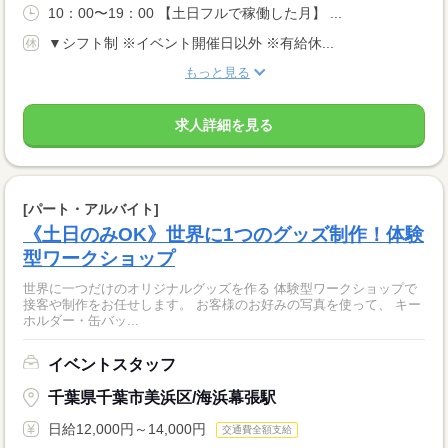
10：00〜19：00 【土日フルで稼働した月】 ...
▼シフト制 ※イベント開催日以外 ※有給休...
もっと見る
求人詳細を見る
[パート・アルバイト]
《土日のみOK》世界に1つのグッズ制作！体験
型ワークショップ
世界に一つだけのオリジナルグッズを作る 体験型ワークショップで
接客や制作をお任せします。 お客様のお好みの写真を使って、 キー
ホルダー・缶バッ...
イベントスタッフ
千葉県千葉市美浜区/海浜幕張駅
日給12,000円～14,000円
交通費全額支給