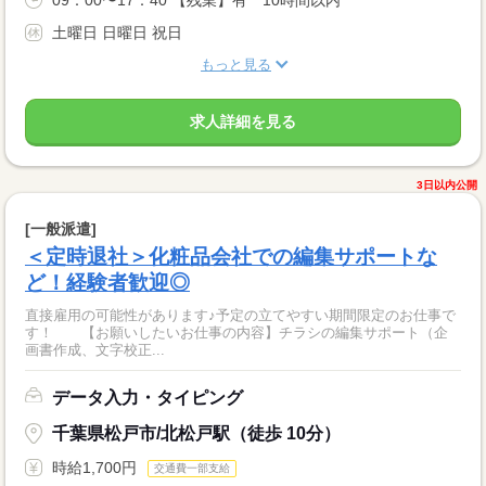
土曜日 日曜日 祝日
もっと見る
求人詳細を見る
3日以内公開
[一般派遣]
＜定時退社＞化粧品会社での編集サポートな
ど！経験者歓迎◎
直接雇用の可能性があります♪予定の立てやすい期間限定のお仕事で
す！ 【お願いしたいお仕事の内容】チラシの編集サポート（企
画書作成、文字校正...
データ入力・タイピング
千葉県松戸市/北松戸駅（徒歩 10分）
時給1,700円
交通費一部支給