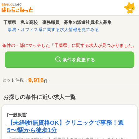
千葉県 私立高校 事務職員 募集の派遣社員求人募集
事務・オフィス系に関する求人情報を見てみる
条件の一部にマッチした「千葉県」に関する求人が見つかりました。
変更する
条件を
9,916
ヒット件数：
件
お探しの条件に近い求人一覧
[一般派遣]
【未経験/無資格OK】クリニックで事務！週
5〜/駅から徒歩1分