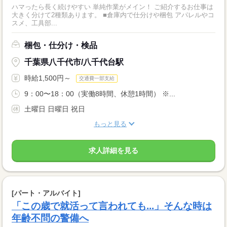
ハマったら長く続けやすい 単純作業がメイン！ ご紹介するお仕事は
大きく分けて2種類あります。 ■倉庫内で仕分けや梱包 アパレルやコ
スメ、工具部...
梱包・仕分け・検品
千葉県八千代市/八千代台駅
時給1,500円～
交通費一部支給
9：00〜18：00（実働8時間、休憩1時間） ※...
土曜日 日曜日 祝日
もっと見る
求人詳細を見る
[パート・アルバイト]
「この歳で就活って言われても...」そんな時は
年齢不問の警備へ