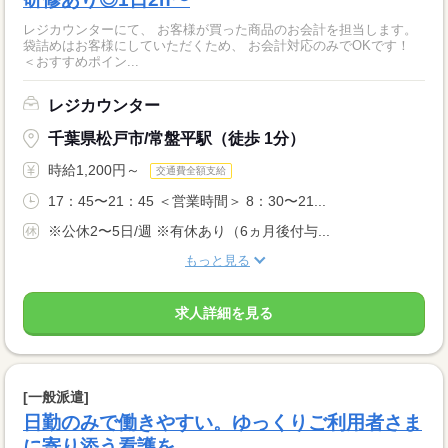
レジカウンターにて、 お客様が買った商品のお会計を担当します。
袋詰めはお客様にしていただくため、 お会計対応のみでOKです！
＜おすすめポイン...
レジカウンター
千葉県松戸市/常盤平駅（徒歩 1分）
時給1,200円～
交通費全額支給
17：45〜21：45 ＜営業時間＞ 8：30〜21...
※公休2〜5日/週 ※有休あり（6ヵ月後付与...
もっと見る
求人詳細を見る
[一般派遣]
日勤のみで働きやすい。ゆっくりご利用者さま
に寄り添う看護を