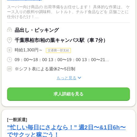
スーパー向け商品の 出荷準備をお任せします！ 具体的な作業は、 ケ
ース入りの飲料や調味料、 レトルト、チルド食品などを 店舗ごとに
仕分けるだけ！...
品出し・ピッキング
千葉県柏市/柏の葉キャンパス駅（車 7分）
時給1,300円～
交通費一部支給
09：00〜18：00 13：00〜19：00 13：00〜21...
※シフト表による週休2〜5日制
もっと見る
求人詳細を見る
[一般派遣]
”忙しい毎日にさよなら！” 週2日〜&1日6h〜
でサクッと稼ごう！