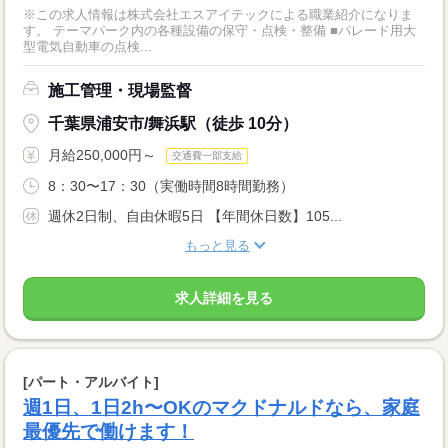
※この求人情報は株式会社エスアイテックによる職業紹介になりま
す。 テーマパーク内の各種設備の保守・点検・整備 ■パレード用大
型電気自動車の点検...
施工管理・現場監督
千葉県浦安市/舞浜駅（徒歩 10分）
月給250,000円～
交通費一部支給
8：30〜17：30（実働時間8時間勤務）
週休2日制、自由休暇5日 【年間休日数】105...
もっと見る
求人詳細を見る
[パート・アルバイト]
週1日、1日2h〜OKのマクドナルドなら、家庭
最優先で働けます！