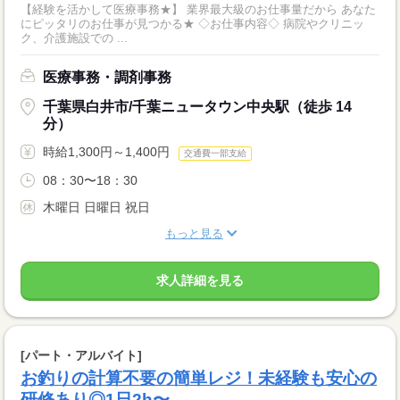
【経験を活かして医療事務★】 業界最大級のお仕事量だから あなた
にピッタリのお仕事が見つかる★ ◇お仕事内容◇ 病院やクリニッ
ク、介護施設での ...
医療事務・調剤事務
千葉県白井市/千葉ニュータウン中央駅（徒歩 14
分）
時給1,300円～1,400円
交通費一部支給
08：30〜18：30
木曜日 日曜日 祝日
もっと見る
求人詳細を見る
[パート・アルバイト]
お釣りの計算不要の簡単レジ！未経験も安心の
研修あり◎1日2h〜