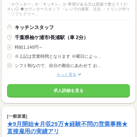
「カウンター」か「キッチン」か 希望がある方は面接で教えてくだ
さい◎ ◆カウンタースタッフ ・レジでの接客、注文 ・ドリンク作り
・ソフトクリー...
キッチンスタッフ
千葉県袖ケ浦市/長浦駅（車 2分）
時給1,140円～
※上記は営業時間となります ※曜日によっ...
シフト制なので、自分の都合にあわせて お...
もっと見る
求人詳細を見る
[一般派遣]
★9月開始★月収29万★経験不問の営業事務★
直接雇用の実績アリ