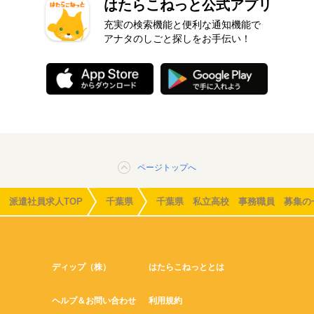
はたらこねっと公式アプリ
充実の検索機能と便利な通知機能で
アナタのしごと探しをお手伝い！
ページトップへ
派遣社員求人TOP
千葉県
千葉県 私立高校 事務職員 募集の
ディップ（株）
はたらこねっととは
ヘルプ＆お問い合わせ
利用規約