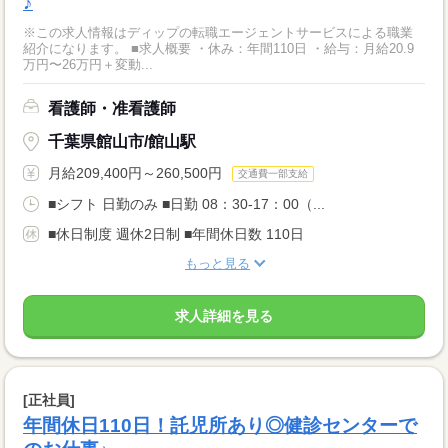
♪
※この求人情報はディップの転職エージェントサービスによる職業
紹介になります。 ■求人概要 ・休み：年間110日 ・給与：月給20.9
万円〜26万円＋変動...
看護師・准看護師
千葉県館山市/館山駅
月給209,400円～260,500円
交通費一部支給
■シフト 日勤のみ ■日勤 08：30-17：00（...
■休日制度 週休2日制 ■年間休日数 110日
もっと見る
求人詳細を見る
[正社員]
年間休日110日！託児所あり◎健診センターで