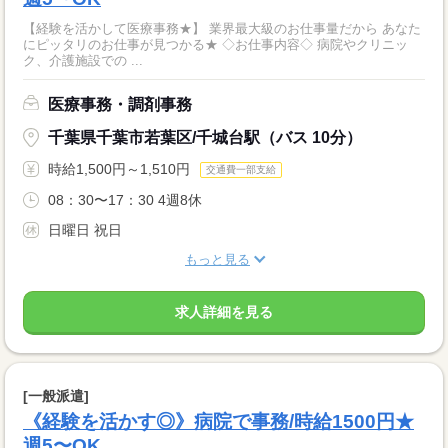
【経験を活かして医療事務★】 業界最大級のお仕事量だから あなた
にピッタリのお仕事が見つかる★ ◇お仕事内容◇ 病院やクリニッ
ク、介護施設での ...
医療事務・調剤事務
千葉県千葉市若葉区/千城台駅（バス 10分）
時給1,500円～1,510円
交通費一部支給
08：30〜17：30 4週8休
日曜日 祝日
もっと見る
求人詳細を見る
[一般派遣]
《経験を活かす◎》病院で事務/時給1500円★
週5〜OK