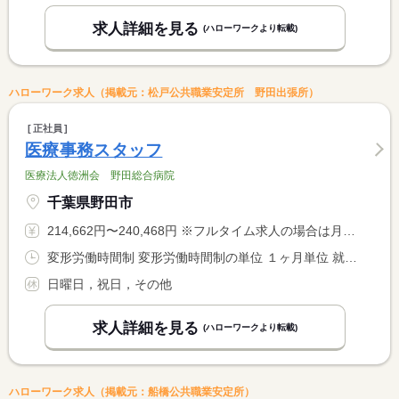
求人詳細を見る
(ハローワークより転載)
ハローワーク求人（掲載元：松戸公共職業安定所 野田出張所）
正社員
医療事務スタッフ
医療法人徳洲会 野田総合病院
千葉県野田市
214,662円〜240,468円 ※フルタイム求人の場合は月額（換算額）、パート求人の場合は時間額を表示しています。
変形労働時間制 変形労働時間制の単位 １ヶ月単位 就業時間１ 8時30分〜17時00分
日曜日，祝日，その他
求人詳細を見る
(ハローワークより転載)
ハローワーク求人（掲載元：船橋公共職業安定所）