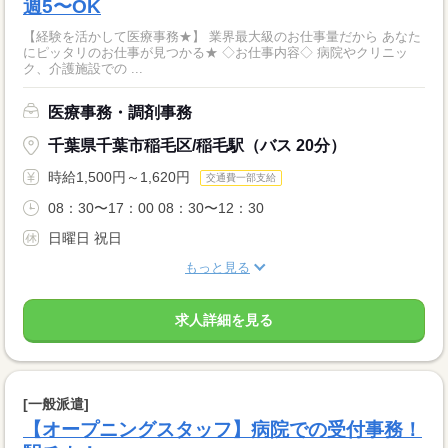
週5〜OK
【経験を活かして医療事務★】 業界最大級のお仕事量だから あなた
にピッタリのお仕事が見つかる★ ◇お仕事内容◇ 病院やクリニッ
ク、介護施設での ...
医療事務・調剤事務
千葉県千葉市稲毛区/稲毛駅（バス 20分）
時給1,500円～1,620円
交通費一部支給
08：30〜17：00 08：30〜12：30
日曜日 祝日
もっと見る
求人詳細を見る
[一般派遣]
【オープニングスタッフ】病院での受付事務！