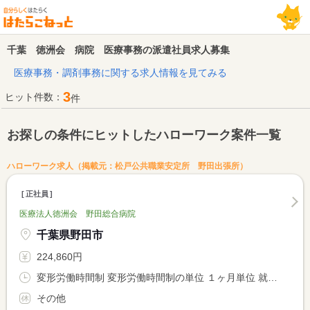
千葉 徳洲会 病院 医療事務の派遣社員求人募集
医療事務・調剤事務に関する求人情報を見てみる
3
ヒット件数：
件
お探しの条件にヒットしたハローワーク案件一覧
ハローワーク求人（掲載元：松戸公共職業安定所 野田出張所）
正社員
医療法人徳洲会 野田総合病院
千葉県野田市
224,860円
変形労働時間制 変形労働時間制の単位 １ヶ月単位 就業時間１ 8時30分〜17時00分 就業時間２ 8時30分〜12時30分
その他