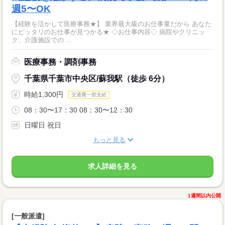
週5〜OK
【経験を活かして医療事務★】 業界最大級のお仕事量だから あなた
にピッタリのお仕事が見つかる★ ◇お仕事内容◇ 病院やクリニッ
ク、介護施設での ...
医療事務・調剤事務
千葉県千葉市中央区/蘇我駅（徒歩 6分）
時給1,300円
交通費一部支給
08：30〜17：30 08：30〜12：30
日曜日 祝日
もっと見る
求人詳細を見る
1週間以内公開
[一般派遣]