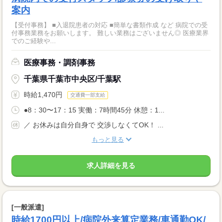
案内
【受付事務】 ■入退院患者の対応 ■簡単な書類作成 など 病院での受
付事務業務をお願いします。 難しい業務はございません◎ 医療業界
でのご経験や...
医療事務・調剤事務
千葉県千葉市中央区/千葉駅
時給1,470円
交通費一部支給
●8：30〜17：15 実働：7時間45分 休憩：1...
／ お休みは自分自身で 交渉しなくてOK！ ...
もっと見る
求人詳細を見る
[一般派遣]
時給1700円以上/病院外来算定業務/車通勤OK/