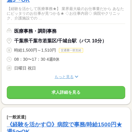
【経験を活かして医療事務★】 業界最大級のお仕事量だから あなた
にピッタリのお仕事が見つかる★ ◇お仕事内容◇ 病院やクリニッ
ク、介護施設での ...
医療事務・調剤事務
千葉県千葉市若葉区/千城台駅（バス 10分）
時給1,500円～1,510円
交通費一部支給
08：30〜17：30 4週8休
日曜日 祝日
もっと見る
求人詳細を見る
[一般派遣]
《経験を活かす◎》病院で事務/時給1500円★
週5〜OK