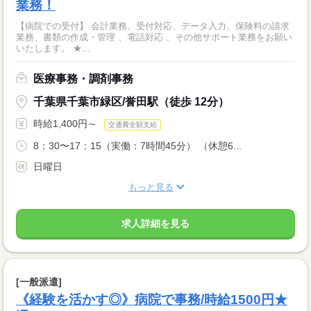
業務！
【病院での受付】 会計業務、受付対応、データ入力、保険料の請求
業務、書類の作成・管理 、電話対応 、その他サポート業務をお願い
いたします。 ★...
医療事務・調剤事務
千葉県千葉市緑区/誉田駅（徒歩 12分）
時給1,400円～
交通費全額支給
8：30〜17：15（実働：7時間45分） （休憩6...
日曜日
もっと見る
求人詳細を見る
[一般派遣]
《経験を活かす◎》病院で事務/時給1500円★