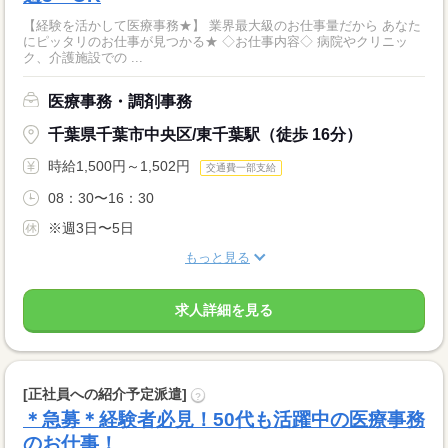
【経験を活かして医療事務★】 業界最大級のお仕事量だから あなた
にピッタリのお仕事が見つかる★ ◇お仕事内容◇ 病院やクリニッ
ク、介護施設での ...
医療事務・調剤事務
千葉県千葉市中央区/東千葉駅（徒歩 16分）
時給1,500円～1,502円
交通費一部支給
08：30〜16：30
※週3日〜5日
もっと見る
求人詳細を見る
[正社員への紹介予定派遣]
?
＊急募＊経験者必見！50代も活躍中の医療事務
のお仕事！