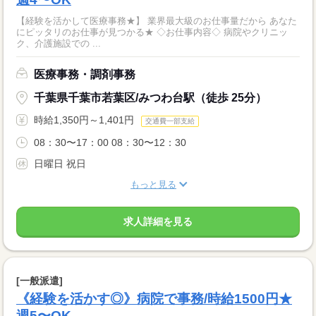
【経験を活かして医療事務★】 業界最大級のお仕事量だから あなた
にピッタリのお仕事が見つかる★ ◇お仕事内容◇ 病院やクリニッ
ク、介護施設での ...
医療事務・調剤事務
千葉県千葉市若葉区/みつわ台駅（徒歩 25分）
時給1,350円～1,401円
交通費一部支給
08：30〜17：00 08：30〜12：30
日曜日 祝日
もっと見る
求人詳細を見る
[一般派遣]
《経験を活かす◎》病院で事務/時給1500円★
週5〜OK