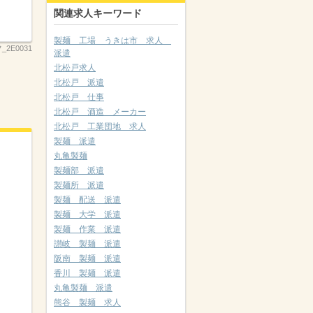
関連求人キーワード
製麺 工場 うきは市 求人
_2E0031
派遣
北松戸求人
北松戸 派遣
北松戸 仕事
北松戸 酒造 メーカー
北松戸 工業団地 求人
製麺 派遣
丸亀製麺
製麺部 派遣
製麺所 派遣
製麺 配送 派遣
製麺 大学 派遣
製麺 作業 派遣
讃岐 製麺 派遣
阪南 製麺 派遣
香川 製麺 派遣
丸亀製麺 派遣
熊谷 製麺 求人