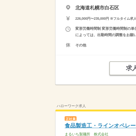
北海道札幌市白石区
226,000円〜235,000円 ※フ
変形労働時間制 変形労働時間制の単位
によっては、出勤時間の調整をお願
その他
求
ハローワーク求人
正社員
食品製造工・ラインオペレー
まるいち製麺所 株式会社