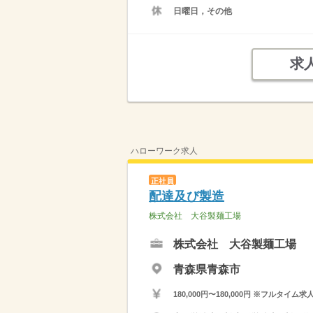
日曜日，その他
求
ハローワーク求人
正社員
配達及び製造
株式会社 大谷製麺工場
株式会社 大谷製麺工場
青森県青森市
180,000円〜180,000円 ※フ