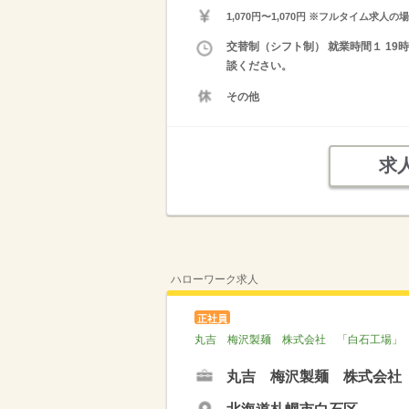
1,070円〜1,070円 ※フルタイム
交替制（シフト制） 就業時間１ 19
談ください。
その他
求
ハローワーク求人
正社員
丸吉 梅沢製麺 株式会社 「白石工場」
丸吉 梅沢製麺 株式会社