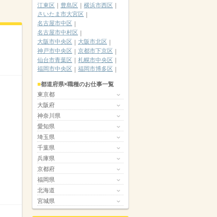
江東区
豊島区
横浜市西区
さいたま市大宮区
名古屋市中区
名古屋市中村区
大阪市中央区
大阪市北区
神戸市中央区
京都市下京区
仙台市青葉区
札幌市中央区
福岡市中央区
福岡市博多区
都道府県×職種のお仕事一覧
東京都
大阪府
神奈川県
愛知県
埼玉県
千葉県
兵庫県
京都府
福岡県
北海道
宮城県