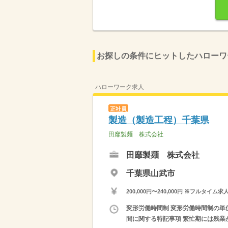
お探しの条件にヒットしたハローワ
ハローワーク求人
正社員
製造（製造工程）千葉県
田靡製麺 株式会社
田靡製麺 株式会社
千葉県山武市
200,000円〜240,000円 ※フ
変形労働時間制 変形労働時間制の単位 １
間に関する特記事項 繁忙期には残業