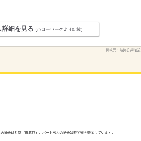
人詳細を見る
(ハローワークより転載)
掲載元：
姫路公共職業
ルタイム求人の場合は月額（換算額）、パート求人の場合は時間額を表示しています。