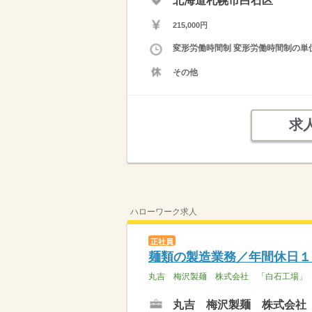
北海道札幌市白石区
215,000円
変形労働時間制 変形労働時間制の単位 
その他
求
ハローワーク求人
正社員
麺類の製造業務／年間休日１
丸吉 梅沢製麺 株式会社 「白石工場」
丸吉 梅沢製麺 株式会社