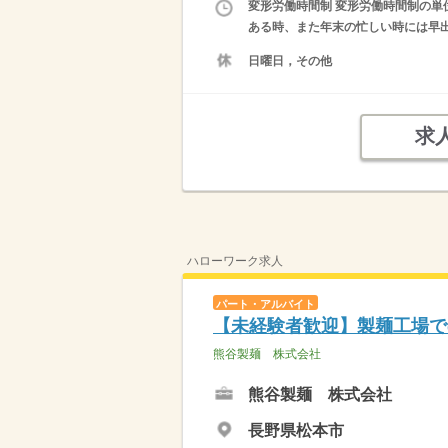
変形労働時間制 変形労働時間制の単位
ある時、また年末の忙しい時には早出や
日曜日，その他
求
ハローワーク求人
パート・アルバイト
【未経験者歓迎】製麺工場で
熊谷製麺 株式会社
熊谷製麺 株式会社
長野県松本市