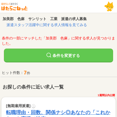
加美郡 色麻 サンリット 工業 派遣の求人募集
派遣スタッフ活躍中に関する求人情報を見てみる
条件の一部にマッチした「加美郡 色麻」に関する求人が見つかりま
した。
変更する
条件を
7
ヒット件数：
件
お探しの条件に近い求人一覧
1週間以内公開
[無期雇用派遣]
?
転職理由・回数、関係ナシ◎あなたの「これか