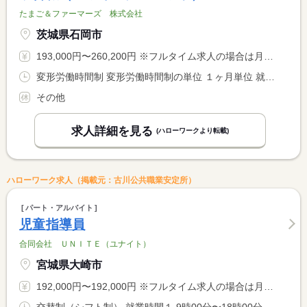
たまご＆ファーマーズ 株式会社
茨城県石岡市
193,000円〜260,200円 ※フルタイム求人の場合は月額（換算額）、パート求人の場合は時間額を表示しています。
変形労働時間制 変形労働時間制の単位 １ヶ月単位 就業時間１ 8時00分〜17時30分
その他
求人詳細を見る
(ハローワークより転載)
ハローワーク求人（掲載元：古川公共職業安定所）
パート・アルバイト
児童指導員
合同会社 ＵＮＩＴＥ（ユナイト）
宮城県大崎市
192,000円〜192,000円 ※フルタイム求人の場合は月額（換算額）、パート求人の場合は時間額を表示しています。