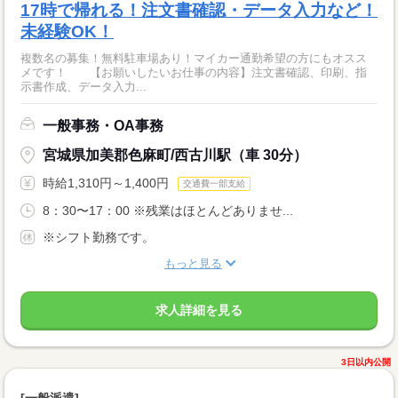
17時で帰れる！注文書確認・データ入力など！
未経験OK！
複数名の募集！無料駐車場あり！マイカー通勤希望の方にもオスス
メです！ 【お願いしたいお仕事の内容】注文書確認、印刷、指
示書作成、データ入力...
一般事務・OA事務
宮城県加美郡色麻町/西古川駅（車 30分）
時給1,310円～1,400円
交通費一部支給
8：30〜17：00 ※残業はほとんどありませ...
※シフト勤務です。
もっと見る
求人詳細を見る
3日以内公開
[一般派遣]