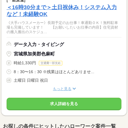
＜16時30分まで＞土日祝休み！システム入力
など！未経験OK
《大手ハウスメーカー》長期予定のお仕事！車通勤ＯＫ！無料駐車
場も完備しています！ 【お願いしたいお仕事の内容】住宅資材
の搬入搬出のスケジュ...
データ入力・タイピング
宮城県加美郡色麻町
時給1,330円
交通費一部支給
8：30〜16：30 ※残業はほとんどありませ...
土曜日 日曜日 祝日
もっと見る
求人詳細を見る
お探しの条件にヒットしたハローワーク案件一覧