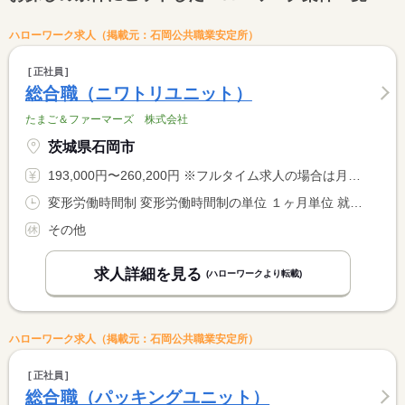
ハローワーク求人（掲載元：石岡公共職業安定所）
正社員
総合職（ニワトリユニット）
たまご＆ファーマーズ 株式会社
茨城県石岡市
193,000円〜260,200円 ※フルタイム求人の場合は月額（換算額）、パート求人の場合は時間額を表示しています。
変形労働時間制 変形労働時間制の単位 １ヶ月単位 就業時間１ 8時00分〜17時30分
その他
求人詳細を見る
(ハローワークより転載)
ハローワーク求人（掲載元：石岡公共職業安定所）
正社員
総合職（パッキングユニット）