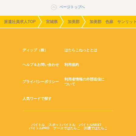
ページトップへ
派遣社員求人TOP
宮城県
加美郡
加美郡 色麻 サンリッ
ディップ（株）
はたらこねっととは
ヘルプ＆お問い合わせ
利用規約
利用者情報の外部送信に
プライバシーポリシー
ついて
人気ワードで探す
バイトル
スポットバイトル
バイトルNEXT
バイトルPRO
ナースではたらこ
介護ではたらこ