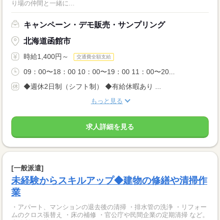
り場の仲間と一緒に...
キャンペーン・デモ販売・サンプリング
北海道函館市
時給1,400円～
交通費全額支給
09：00〜18：00 10：00〜19：00 11：00〜20...
◆週休2日制（シフト制） ◆有給休暇あり ...
もっと見る
求人詳細を見る
[一般派遣]
未経験からスキルアップ◆建物の修繕や清掃作
業
・アパート、マンションの退去後の清掃 ・排水管の洗浄 ・リフォー
ムのクロス張替え ・床の補修 ・官公庁や民間企業の定期清掃 など。