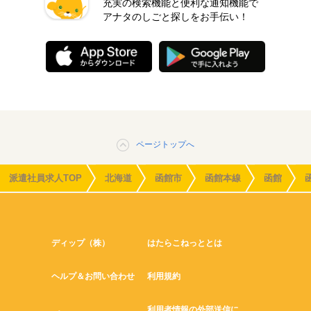
充実の検索機能と便利な通知機能で
アナタのしごと探しをお手伝い！
ページトップへ
派遣社員求人TOP
北海道
函館市
函館本線
函館
ディップ（株）
はたらこねっととは
ヘルプ＆お問い合わせ
利用規約
利用者情報の外部送信に