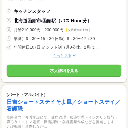
キッチンスタッフ
北海道函館市/函館駅（バス None分）
月給210,000円～230,000円
交通費全額支給
早番）6：30〜15：30 日勤）8：30〜17：30 ...
年間休日107日 ※シフト制（月9公休、2月は...
もっと見る
求人詳細を見る
[パート・アルバイト]
日吉ショートステイそよ風／ショートステイ／
看護職
高齢者向け介護施設にて、健康管理・服薬管理・インスリン投与・
胃ろう・ストマ処置・機能訓練・各種書類作成などを担当します。
介護職員と連携しなが...