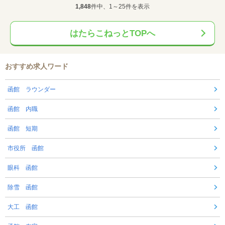
1,848
件中、1～25件を表示
はたらこねっとTOPへ
おすすめ求人ワード
函館 ラウンダー
函館 内職
函館 短期
市役所 函館
眼科 函館
除雪 函館
大工 函館