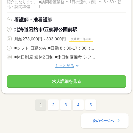
紹介になります。 ■訪問看護業務 〜1日の流れ（例）〜 8：30：朝
礼・訪問準備 L...
看護師・准看護師
北海道函館市/五稜郭公園前駅
月給273,000円～303,000円
交通費一部支給
■シフト 日勤のみ ■日勤 8：30-17：30（...
■休日制度 週休2日制 ■休日制度備考 シフ...
もっと見る
求人詳細を見る
1
2
3
4
5
次のページへ