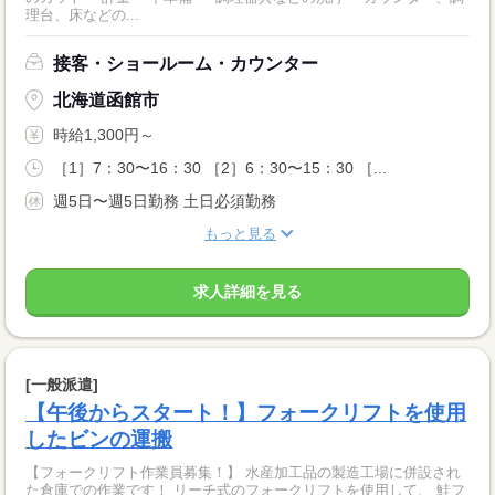
理台、床などの...
接客・ショールーム・カウンター
北海道函館市
時給1,300円～
［1］7：30〜16：30 ［2］6：30〜15：30 ［...
週5日〜週5日勤務 土日必須勤務
もっと見る
求人詳細を見る
[一般派遣]
【午後からスタート！】フォークリフトを使用
したビンの運搬
【フォークリフト作業員募集！】 水産加工品の製造工場に併設され
た倉庫での作業です！ リーチ式のフォークリフトを使用して、 鮭フ