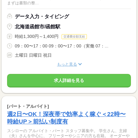
まずは書類の整...
データ入力・タイピング
北海道函館市/函館駅
時給1,300円～1,400円
交通費全額支給
09：00〜17：00 09：00〜17：00（実働 07：...
土曜日 日曜日 祝日
もっと見る
求人詳細を見る
[パート・アルバイト]
週2日〜OK！深夜帯で効率よく稼ぐ＜22時〜
時給UP＞前払い制度有
スシローの アルバイト・パート スタッフ募集中。 学生さん、主婦
（夫）さんを中心に、 フリーターやシニアの方も在籍。 オーダーや