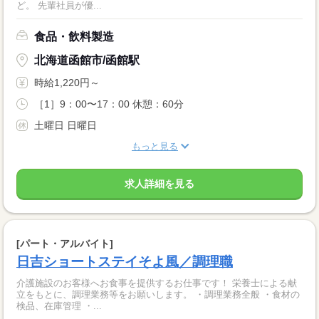
ど。 先輩社員が優...
食品・飲料製造
北海道函館市/函館駅
時給1,220円～
［1］9：00〜17：00 休憩：60分
土曜日 日曜日
もっと見る
求人詳細を見る
[パート・アルバイト]
日吉ショートステイそよ風／調理職
介護施設のお客様へお食事を提供するお仕事です！ 栄養士による献
立をもとに、調理業務等をお願いします。 ・調理業務全般 ・食材の
検品、在庫管理 ・...