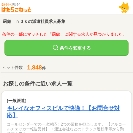
函館 ｎｄｋの派遣社員求人募集
条件の一部にマッチした「函館」に関する求人が見つかりました。
変更する
条件を
1,848
ヒット件数：
件
お探しの条件に近い求人一覧
[一般派遣]
キレイなオフィスビルで快適！【お問合せ対
応】
コールセンダーでの一次対応！2つの業務を担当します。 【アルコー
ルチェッカー報告受付】 ・運送会社などのトラック運転手等から勤