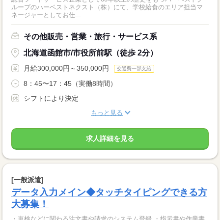
ループのハーベストネクスト（株）にて、学校給食のエリア担当マ
ネージャーとしてお仕...
その他販売・営業・旅行・サービス系
北海道函館市/市役所前駅（徒歩 2分）
月給300,000円～350,000円
交通費一部支給
8：45〜17：45（実働8時間）
シフトにより決定
もっと見る
求人詳細を見る
[一般派遣]
データ入力メイン◆タッチタイピングできる方
大募集！
・車検などに関わる注文書や請求のシステム登録 ・指示書や作業書