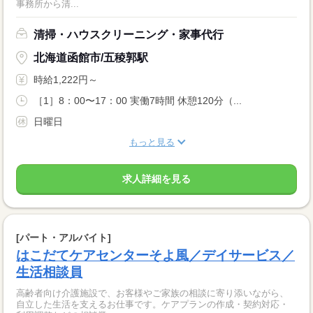
事務所から清...
清掃・ハウスクリーニング・家事代行
北海道函館市/五稜郭駅
時給1,222円～
［1］8：00〜17：00 実働7時間 休憩120分（...
日曜日
もっと見る
求人詳細を見る
[パート・アルバイト]
はこだてケアセンターそよ風／デイサービス／
生活相談員
高齢者向け介護施設で、お客様やご家族の相談に寄り添いながら、
自立した生活を支えるお仕事です。ケアプランの作成・契約対応・