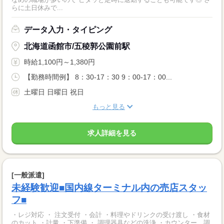
らに土日休みで...
データ入力・タイピング
北海道函館市/五稜郭公園前駅
時給1,100円～1,380円
【勤務時間例】 8：30-17：30 9：00-17：00...
土曜日 日曜日 祝日
もっと見る
求人詳細を見る
[一般派遣]
未経験歓迎■国内線ターミナル内の売店スタッ
フ■
・レジ対応 ・ 注文受付 ・会計 ・料理やドリンクの受け渡し ・食材
のカット ・計量 ・下準備 ・ 調理器具などの洗浄 ・カウンター、調