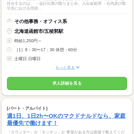
任せするのは、 ・会計伝票の取りまとめ、入出金処理 ・社内及び取
引先における売掛...
その他事務・オフィス系
北海道函館市/五稜郭駅
時給1,250円～
［1］8：30〜17：30 休憩：60分
土曜日 日曜日
もっと見る
求人詳細を見る
[パート・アルバイト]
週1日、1日2h〜OKのマクドナルドなら、家庭
最優先で働けます！
「カウンター」か「キッチン」か 希望がある方は面接で教えてくだ