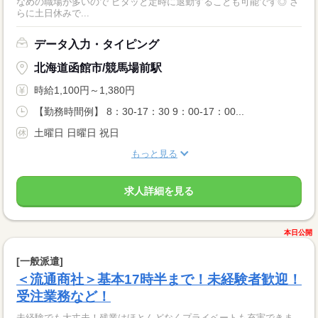
なめの職場が多いので ピタッと定時に退勤することも可能です◎ さ
らに土日休みで...
データ入力・タイピング
北海道函館市/競馬場前駅
時給1,100円～1,380円
【勤務時間例】 8：30-17：30 9：00-17：00...
土曜日 日曜日 祝日
もっと見る
求人詳細を見る
本日公開
[一般派遣]
＜流通商社＞基本17時半まで！未経験者歓迎！
受注業務など！
未経験でも大丈夫！残業はほとんどなくプライベートも充実できま