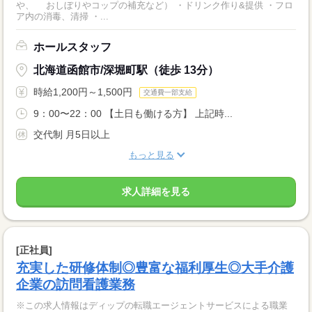
や、 おしぼりやコップの補充など） ・ドリンク作り&提供 ・フロ
ア内の消毒、清掃 ・...
ホールスタッフ
北海道函館市/深堀町駅（徒歩 13分）
時給1,200円～1,500円
交通費一部支給
9：00〜22：00 【土日も働ける方】 上記時...
交代制 月5日以上
もっと見る
求人詳細を見る
[正社員]
充実した研修体制◎豊富な福利厚生◎大手介護
企業の訪問看護業務
※この求人情報はディップの転職エージェントサービスによる職業