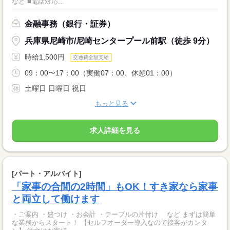
など ■電話対応...
金融事務（銀行・証券）
兵庫県尼崎市/尼崎センタープール前駅（徒歩 9分）
時給1,500円
交通費全額支給
09：00〜17：00（実働07：00、休憩01：00）
土曜日 日曜日 祝日
もっと見る
求人詳細を見る
[パート・アルバイト]
「家事の合間の2時間」もOK！すき家なら家事
と両立して働けます
・ご案内 ・盛つけ ・お会計 ・テーブルの片付け など まずは簡単
な業務からスタート！ 【セルフオーダー導入なので接客がカンタ