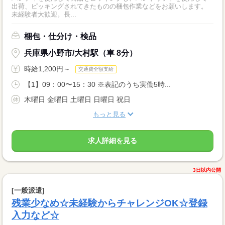
出荷、ピッキングされてきたものの梱包作業などをお願いします。
未経験者大歓迎。長...
梱包・仕分け・検品
兵庫県小野市/大村駅（車 8分）
時給1,200円～
交通費全額支給
【1】09：00〜15：30 ※表記のうち実働5時...
木曜日 金曜日 土曜日 日曜日 祝日
もっと見る
求人詳細を見る
3日以内公開
[一般派遣]
残業少なめ☆未経験からチャレンジOK☆登録
入力など☆