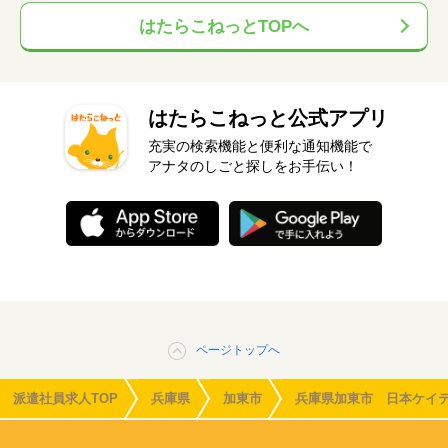
はたらこねっとTOPへ
はたらこねっと公式アプリ
充実の検索機能と便利な通知機能で
アナタのしごと探しをお手伝い！
ページトップへ
派遣社員求人TOP
兵庫県
加東市
兵庫県加東市 日本ケイ