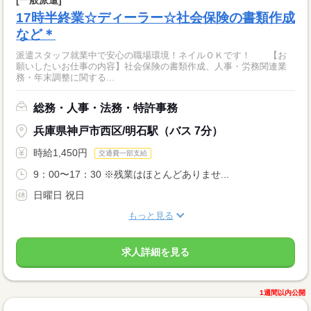
17時半終業☆ディーラー☆社会保険の書類作成
など＊
派遣スタッフ就業中で安心の職場環境！ネイルＯＫです！ 【お
願いしたいお仕事の内容】社会保険の書類作成、人事・労務関連業
務・年末調整に関する...
総務・人事・法務・特許事務
兵庫県神戸市西区/明石駅（バス 7分）
時給1,450円
交通費一部支給
9：00〜17：30 ※残業はほとんどありませ...
日曜日 祝日
もっと見る
求人詳細を見る
1週間以内公開