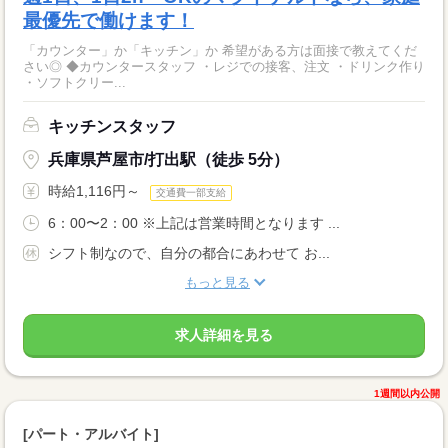
最優先で働けます！
「カウンター」か「キッチン」か 希望がある方は面接で教えてくだ
さい◎ ◆カウンタースタッフ ・レジでの接客、注文 ・ドリンク作り
・ソフトクリー...
キッチンスタッフ
兵庫県芦屋市/打出駅（徒歩 5分）
時給1,116円～
交通費一部支給
6：00〜2：00 ※上記は営業時間となります ...
シフト制なので、自分の都合にあわせて お...
もっと見る
求人詳細を見る
1週間以内公開
[パート・アルバイト]