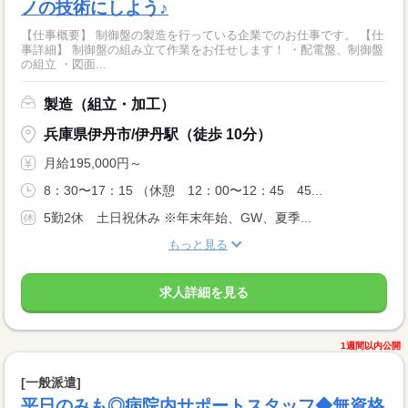
ノの技術にしよう♪
【仕事概要】 制御盤の製造を行っている企業でのお仕事です。 【仕
事詳細】 制御盤の組み立て作業をお任せします！ ・配電盤、制御盤
の組立 ・図面...
製造（組立・加工）
兵庫県伊丹市/伊丹駅（徒歩 10分）
月給195,000円～
8：30〜17：15 （休憩 12：00〜12：45 45...
5勤2休 土日祝休み ※年末年始、GW、夏季...
もっと見る
求人詳細を見る
1週間以内公開
[一般派遣]
平日のみも◎病院内サポートスタッフ◆無資格