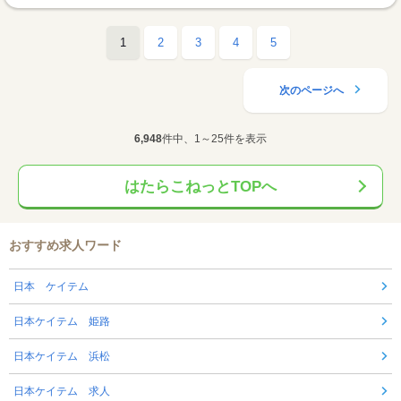
1
2
3
4
5
次のページへ
6,948
件中、1～25件を表示
はたらこねっとTOPへ
おすすめ求人ワード
日本 ケイテム
日本ケイテム 姫路
日本ケイテム 浜松
日本ケイテム 求人