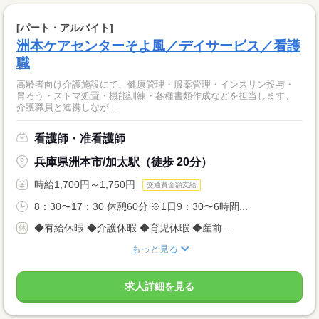
[パート・アルバイト]
洲本ケアセンターそよ風／デイサービス／看護
職
高齢者向け介護施設にて、健康管理・服薬管理・インスリン投与・
胃ろう・ストマ処置・機能訓練・各種書類作成などを担当します。
介護職員と連携しなが...
看護師・准看護師
兵庫県洲本市/加太駅（徒歩 20分）
時給1,700円～1,750円
交通費全額支給
8：30〜17：30 休憩60分 ※1日9：30〜6時間...
◆有給休暇 ◆介護休暇 ◆育児休暇 ◆産前...
もっと見る
求人詳細を見る