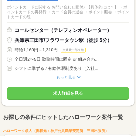
ポイントカードに関する お問い合わせ受付♪ 【具体的には？】 ・ポ
イントカードの再発行 ・カード会員の退会 ・ポイント照会 ・ポイン
トカードの統...
コールセンター（テレフォンオペレーター）
兵庫県三田市/フラワータウン駅（徒歩 5分）
時給1,160円～1,310円
交通費一部支給
全日週2〜5日 勤務時間は固定 or 組み合わ...
シフトに準ずる / 有給休暇制度あり（入社...
もっと見る
求人詳細を見る
お探しの条件にヒットしたハローワーク案件一覧
ハローワーク求人（掲載元：神戸公共職業安定所 三田出張所）