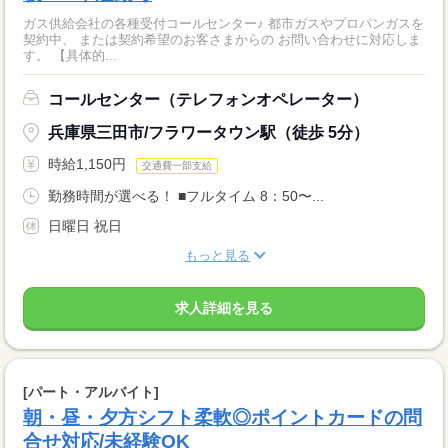
ガス供給会社の各種受付コールセンター♪ 都市ガスやプロパンガスを
契約中、 または契約希望のお客さまからの お問い合わせに対応しま
す。 【具体的...
コールセンター（テレフォンオペレーター）
兵庫県三田市/フラワータウン駅（徒歩 5分）
時給1,150円
交通費一部支給
勤務時間が選べる！ ■フルタイム 8：50〜...
日曜日 祝日
もっと見る
求人詳細を見る
[パート・アルバイト]
朝・昼・夕方シフト柔軟◎ポイントカードの問
合せ対応/未経験OK