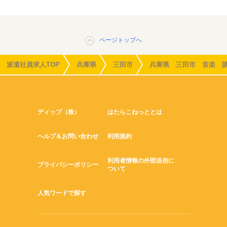
ページトップへ
派遣社員求人TOP
兵庫県
三田市
兵庫県 三田市 音楽 
ディップ（株）
はたらこねっととは
ヘルプ＆お問い合わせ
利用規約
利用者情報の外部送信に
プライバシーポリシー
ついて
人気ワードで探す