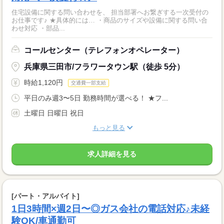
住宅設備に関する問い合わせを、 担当部署へお繋ぎする一次受付の
お仕事です♪ ★具体的には… ・商品のサイズや設備に関する問い合
わせ対応 ・部品...
コールセンター（テレフォンオペレーター）
兵庫県三田市/フラワータウン駅（徒歩 5分）
時給1,120円
交通費一部支給
平日のみ週3〜5日 勤務時間が選べる！ ★フ...
土曜日 日曜日 祝日
もっと見る
求人詳細を見る
[パート・アルバイト]
1日3時間×週2日〜◎ガス会社の電話対応♪未経
験OK/車通勤可