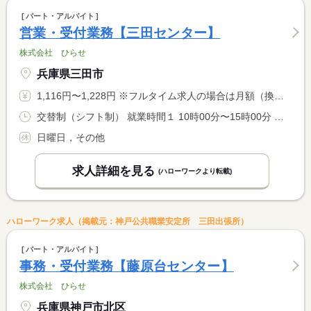
パート・アルバイト
営業・受付業務【三田センター】
株式会社 ひらせ
兵庫県三田市
1,116円〜1,228円 ※フルタイム求人の場合は月額（換算額）、パート求人の場合は時間額を表示しています。
交替制（シフト制） 就業時間１ 10時00分〜15時00分 就業時間２ 10時00分〜17時00分 就業時間３ 13時00分〜21時00分 就業時間に関する特記事項 シフト制 <BR> ＊他の就業時間もございます <BR> 面接時にご説明します。
日曜日，その他
求人詳細を見る
(ハローワークより転載)
ハローワーク求人（掲載元：神戸公共職業安定所 三田出張所）
パート・アルバイト
事務・受付業務【藤原台センター】
株式会社 ひらせ
兵庫県神戸市北区