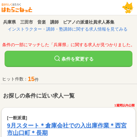
兵庫県 三田市 音楽 講師 ピアノの派遣社員求人募集
インストラクター・講師・塾講師に関する求人情報を見てみる
条件の一部にマッチした「兵庫県」に関する求人が見つかりました。
変更する
条件を
15
ヒット件数：
件
お探しの条件に近い求人一覧
1週間以内公開
[一般派遣]
9月スタート＊倉庫会社での入出庫作業＊西宮
市山口町＊長期