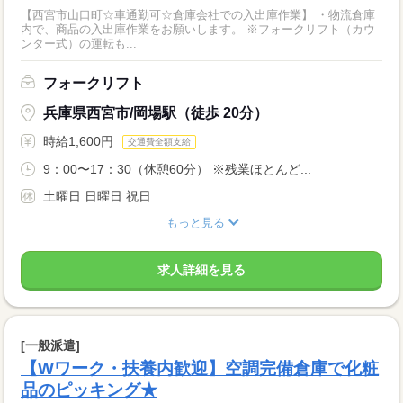
【西宮市山口町☆車通勤可☆倉庫会社での入出庫作業】 ・物流倉庫
内で、商品の入出庫作業をお願いします。 ※フォークリフト（カウ
ンター式）の運転も...
フォークリフト
兵庫県西宮市/岡場駅（徒歩 20分）
時給1,600円
交通費全額支給
9：00〜17：30（休憩60分） ※残業ほとんど...
土曜日 日曜日 祝日
もっと見る
求人詳細を見る
[一般派遣]
【Wワーク・扶養内歓迎】空調完備倉庫で化粧
品のピッキング★