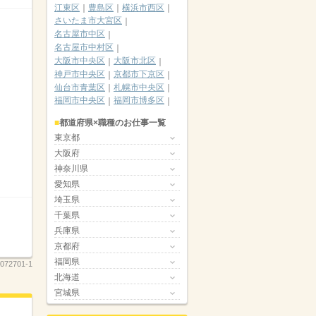
江東区
豊島区
横浜市西区
さいたま市大宮区
名古屋市中区
名古屋市中村区
大阪市中央区
大阪市北区
神戸市中央区
京都市下京区
仙台市青葉区
札幌市中央区
福岡市中央区
福岡市博多区
都道府県×職種のお仕事一覧
東京都
大阪府
神奈川県
愛知県
埼玉県
千葉県
兵庫県
京都府
福岡県
072701-1
北海道
宮城県