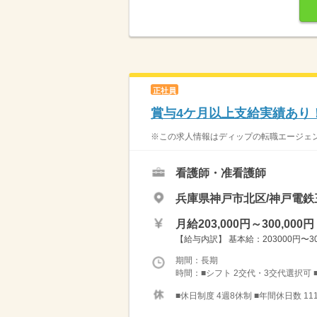
正社員
賞与4ケ月以上支給実績あり
※この求人情報はディップの転職エージェント
看護師・准看護師
兵庫県神戸市北区/神戸電鉄
月給203,000円～300,000円
【給与内訳】 基本給：203000円〜
期間：長期
時間：■シフト 2交代・3交代選択可 ■日勤
■休日制度 4週8休制 ■年間休日数 11