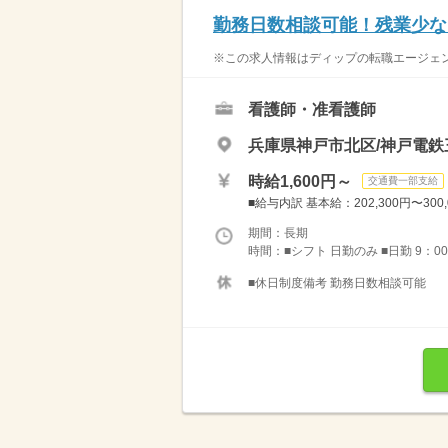
勤務日数相談可能！残業少な
※この求人情報はディップの転職エージェント
看護師・准看護師
兵庫県神戸市北区/神戸電鉄
時給1,600円～
交通費一部支給
■給与内訳 基本給：202,300円〜300
期間：長期
時間：■シフト 日勤のみ ■日勤 9：00
■休日制度備考 勤務日数相談可能