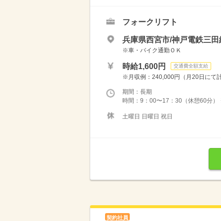
フォークリフト
兵庫県西宮市/神戸電鉄三田
※車・バイク通勤ＯＫ
時給1,600円
交通費全額支給
※月収例：240,000円（月20日に
期間：長期
時間：9：00〜17：30（休憩60分
土曜日 日曜日 祝日
契約社員