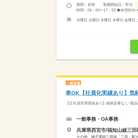
期間：長期 勤務開始日：即日
時間：09：00〜17：00 ◆休憩60
月曜日 火曜日 水曜日 木曜日 金曜日 
一般派遣
車OK【社員化実績あり】気
【正社員登用実績あり】経験必要なし↑製品検
一般事務・OA事務
兵庫県西宮市/福知山線三田駅
その他、神戸電鉄三田線「三田」駅か