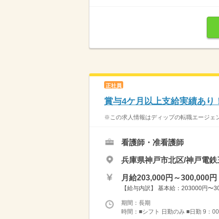
正社員
賞与4ケ月以上支給実績あり
※この求人情報はディップの転職エージェント
看護師・准看護師
兵庫県神戸市北区/神戸電鉄
月給203,000円～300,000円
【給与内訳】 基本給：203000円〜
期間：長期
時間：■シフト 日勤のみ ■日勤 9：00