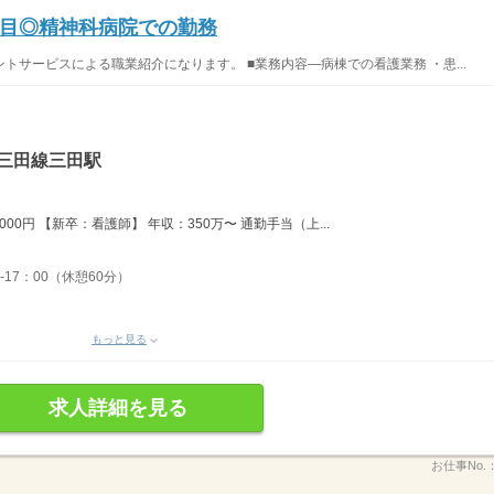
目◎精神科病院での勤務
サービスによる職業紹介になります。 ■業務内容―病棟での看護業務 ・患...
三田線三田駅
,000円 【新卒：看護師】 年収：350万〜 通勤手当（上...
-17：00（休憩60分）
もっと見る
求人詳細を見る
お仕事No.