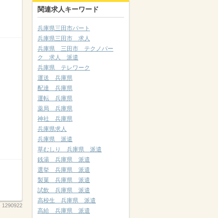
関連求人キーワード
兵庫県三田市パート
兵庫県三田市 求人
兵庫県 三田市 テクノパー
ク 求人 派遣
兵庫県 テレワーク
運送 兵庫県
配達 兵庫県
運転 兵庫県
薬局 兵庫県
神社 兵庫県
兵庫県求人
兵庫県 派遣
草むしり 兵庫県 派遣
銭湯 兵庫県 派遣
選挙 兵庫県 派遣
製菓 兵庫県 派遣
試飲 兵庫県 派遣
高校生 兵庫県 派遣
：
1290922
高給 兵庫県 派遣