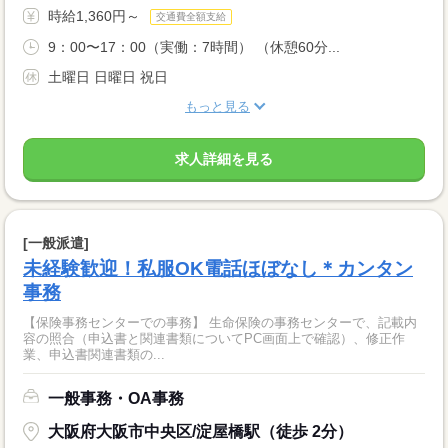
時給1,360円～
交通費全額支給
9：00〜17：00（実働：7時間） （休憩60分...
土曜日 日曜日 祝日
もっと見る
求人詳細を見る
[一般派遣]
未経験歓迎！私服OK電話ほぼなし＊カンタン
事務
【保険事務センターでの事務】 生命保険の事務センターで、記載内
容の照合（申込書と関連書類についてPC画面上で確認）、修正作
業、申込書関連書類の...
一般事務・OA事務
大阪府大阪市中央区/淀屋橋駅（徒歩 2分）