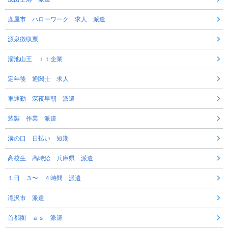
鹿屋市 ハローワーク 求人 派遣
源泉徴収票
溜池山王 ｉｔ企業
定年後 通関士 求人
車通勤 深夜早朝 派遣
装製 作業 派遣
溝の口 日払い 短期
高校生 高時給 兵庫県 派遣
１日 ３〜 ４時間 派遣
滝沢市 派遣
首都圏 ａｓ 派遣