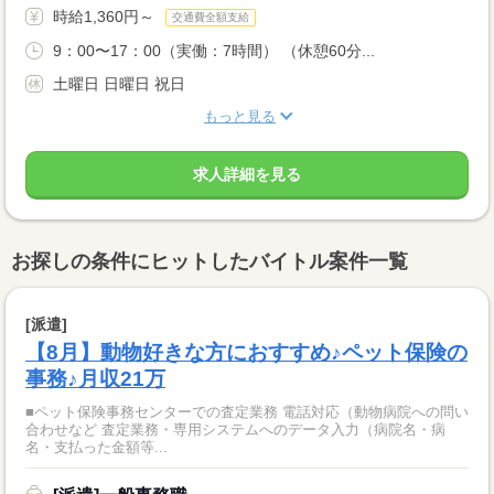
時給1,360円～
交通費全額支給
9：00〜17：00（実働：7時間） （休憩60分...
土曜日 日曜日 祝日
もっと見る
求人詳細を見る
お探しの条件にヒットしたバイトル案件一覧
[派遣]
【8月】動物好きな方におすすめ♪ペット保険の
事務♪月収21万
■ペット保険事務センターでの査定業務 電話対応（動物病院への問い
合わせなど 査定業務・専用システムへのデータ入力（病院名・病
名・支払った金額等...