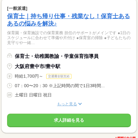
[一般派遣]
保育士｜持ち帰り仕事・残業なし！保育士ある
あるの悩みを解決♪
保育園・保育施設での保育業務 担任のサポートがメインです ●1日の
スケジュールに合わせて準備や片付け ●保育室の掃除 ●子どもたちの
見守りや一緒...
保育士・幼稚園教諭・学童保育指導員
大阪府豊中市/豊中駅
時給1,700円～
交通費全額支給
07：00〜20：30 ※上記時間の間で1日3時間...
土曜日 日曜日 祝日
もっと見る
求人詳細を見る