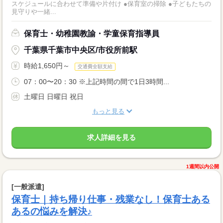
スケジュールに合わせて準備や片付け ●保育室の掃除 ●子どもたちの
見守りや一緒...
保育士・幼稚園教諭・学童保育指導員
千葉県千葉市中央区/市役所前駅
時給1,650円～
交通費全額支給
07：00〜20：30 ※上記時間の間で1日3時間...
土曜日 日曜日 祝日
もっと見る
求人詳細を見る
1週間以内公開
[一般派遣]
保育士｜持ち帰り仕事・残業なし！保育士ある
あるの悩みを解決♪