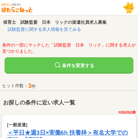
保育士 試験監督 日本 リックの派遣社員求人募集
試験監督に関する求人情報を見てみる
条件の一部にマッチした「試験監督 日本 リック」に関する求人が
見つかりました。
変更する
条件を
3
ヒット件数：
件
お探しの条件に近い求人一覧
3日以内公開
[一般派遣]
＜平日★週3日×実働6h 扶養枠＞有名大学での