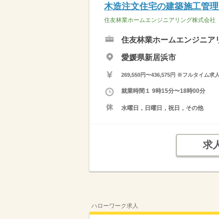
木造注文住宅の建築施工管理
住友林業ホームエンジニアリング株式会社
住友林業ホームエンジニア
愛媛県新居浜市
269,550円〜436,575円 ※フ
就業時間１ 9時15分〜18時00分
水曜日，日曜日，祝日，その他
求
ハローワーク求人