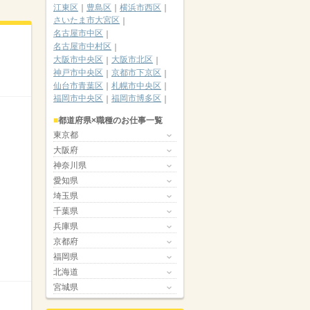
江東区
豊島区
横浜市西区
さいたま市大宮区
名古屋市中区
名古屋市中村区
大阪市中央区
大阪市北区
神戸市中央区
京都市下京区
仙台市青葉区
札幌市中央区
福岡市中央区
福岡市博多区
都道府県×職種のお仕事一覧
東京都
大阪府
神奈川県
愛知県
埼玉県
千葉県
兵庫県
京都府
福岡県
北海道
宮城県