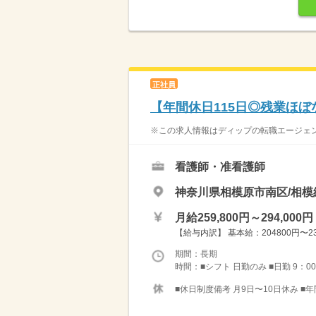
正社員
【年間休日115日◎残業ほ
※この求人情報はディップの転職エージェント
看護師・准看護師
神奈川県相模原市南区/相模
月給259,800円～294,000円
【給与内訳】 基本給：204800円〜239
期間：長期
時間：■シフト 日勤のみ ■日勤 9：00
■休日制度備考 月9日〜10日休み ■年