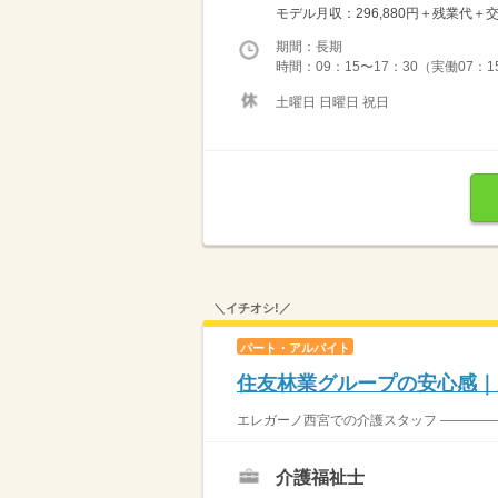
モデル月収：296,880円＋残業代＋
期間：長期
時間：09：15〜17：30（実働07：1
土曜日 日曜日 祝日
＼イチオシ!／
パート・アルバイト
住友林業グループの安心感｜
エレガーノ西宮での介護スタッフ ―――――
介護福祉士