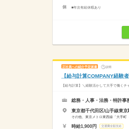
■年次有給休暇あり
正社員への紹介予定派遣
説明
【給与計算COMPANY経験
【給与計算】＼経験活かして大手で働くチャン
総務・人事・法務・特許事
東京都千代田区/山手線東京
その他、東京メトロ東西線「大手町（
時給1,900円
交通費全額支給