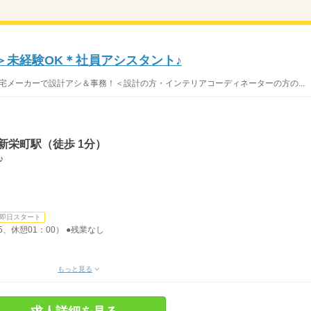
＞未経験OK＊社員アシスタント♪
宅メーカーで設計アシ＆事務！＜設計の方・インテリアコーディネーターの方の...
新栄町駅（徒歩 1分）
♪
即日スタート
5、休憩01：00） ●残業なし
もっと見る