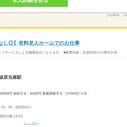
求人詳細を見る
お仕事No.：
26
ぼなし◎】有料老人ホームでのお仕事
サービスによる職業紹介になります。 ■業務内容：定員50名の介護付き有...
線原当麻駅
000円 資格手当：8000円 業務調整手当：47000円 ※月...
-18：00（休憩60分）
間休日数 115日
もっと見る