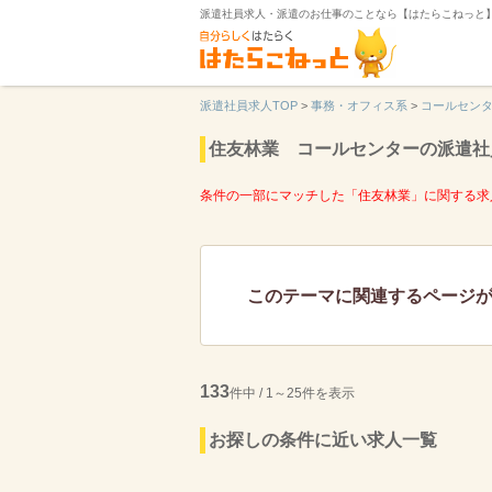
派遣社員求人・派遣のお仕事のことなら【はたらこねっと
派遣社員求人TOP
>
事務・オフィス系
>
コールセン
住友林業 コールセンターの派遣社
条件の一部にマッチした「住友林業」に関する求
このテーマに関連するページ
133
件中 / 1～25件を表示
お探しの条件に近い求人一覧