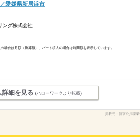
／愛媛県新居浜市
リング株式会社
ルタイム求人の場合は月額（換算額）、パート求人の場合は時間額を表示しています。
人詳細を見る
(ハローワークより転載)
掲載元：
新宿公共職業