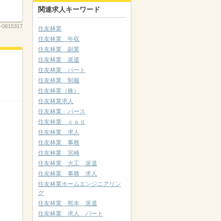
関連求人キーワード
-0615317
住友林業
住友林業 年収
住友林業 副業
住友林業 派遣
住友林業 パート
住友林業 制服
住友林業（株）
住友林業求人
住友林業 パース
住友林業 ｃａｄ
住友林業 求人
住友林業 事務
住友林業 宮崎
住友林業 大工 派遣
住友林業 事務 求人
住友林業ホームエンジニアリン
グ
住友林業 熊本 派遣
住友林業 求人 パート