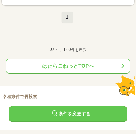
1
8
件中、1～8件を表示
はたらこねっとTOPへ
各種条件で再検索
条件を変更する