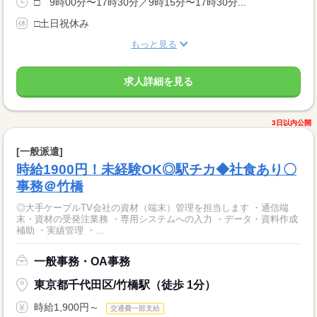
□ 9時00分〜17時30分／9時15分〜17時30分...
□土日祝休み
もっと見る
求人詳細を見る
3日以内公開
[一般派遣]
時給1900円！未経験OK◎駅チカ◆社食あり〇
事務＠竹橋
◎大手ケーブルTV会社の資材（端末）管理を担当します ・通信端
末・資材の受発注業務 ・専用システムへの入力 ・データ・資料作成
補助 ・実績管理 ・...
一般事務・OA事務
東京都千代田区/竹橋駅（徒歩 1分）
時給1,900円～
交通費一部支給