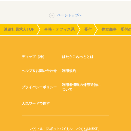
ページトップへ
派遣社員求人TOP
事務・オフィス系
受付
住友商事 受付
ディップ（株）
はたらこねっととは
ヘルプ＆お問い合わせ
利用規約
利用者情報の外部送信に
プライバシーポリシー
ついて
人気ワードで探す
バイトル
スポットバイトル
バイトルNEXT