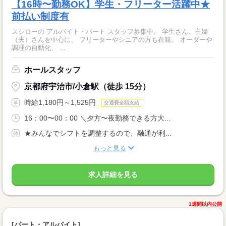
【16時〜勤務OK】学生・フリーター活躍中★
前払い制度有
スシローの アルバイト・パート スタッフ募集中。 学生さん、主婦
（夫）さんを中心に、 フリーターやシニアの方も在籍。 オーダーや
調理の自動化、 ...
ホールスタッフ
京都府宇治市/小倉駅（徒歩 15分）
時給1,180円～1,525円
交通費全額支給
16：00〜00：00 ＼夕方〜夜勤務できる方大...
★みんなでシフトを調整するので、融通が利...
もっと見る
求人詳細を見る
1週間以内公開
[パート・アルバイト]