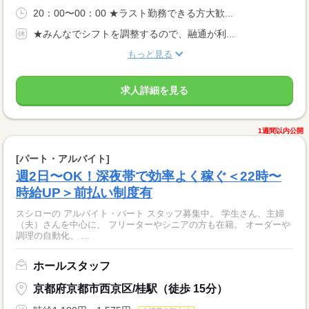
20：00〜00：00 ★ラスト勤務できる方大歓...
★みんなでシフトを調整するので、融通が利...
もっと見る
求人詳細を見る
1週間以内公開
[パート・アルバイト]
週2日〜OK！深夜帯で効率よく稼ぐ＜22時〜
時給UP＞前払い制度有
スシローの アルバイト・パート スタッフ募集中。 学生さん、主婦
（夫）さんを中心に、 フリーターやシニアの方も在籍。 オーダーや
調理の自動化、 ...
ホールスタッフ
京都府京都市西京区/桂駅（徒歩 15分）