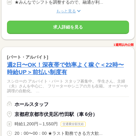
★みんなでシフトを調整するので、融通が利...
もっと見る
求人詳細を見る
1週間以内公開
[パート・アルバイト]
週2日〜OK！深夜帯で効率よく稼ぐ＜22時〜
時給UP＞前払い制度有
スシローの アルバイト・パート スタッフ募集中。 学生さん、主婦
（夫）さんを中心に、 フリーターやシニアの方も在籍。 オーダーや
調理の自動化、 ...
ホールスタッフ
京都府京都市伏見区/竹田駅（車 6分）
時給1,200円～1,550円
交通費全額支給
20：00〜00：00 ★ラスト勤務できる方大歓...