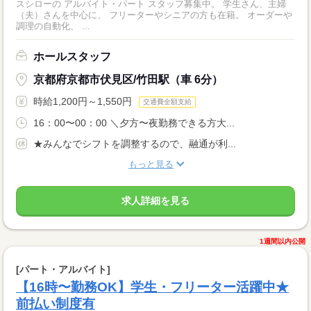
スシローの アルバイト・パート スタッフ募集中。 学生さん、主婦
（夫）さんを中心に、 フリーターやシニアの方も在籍。 オーダーや
調理の自動化、 ...
ホールスタッフ
京都府京都市伏見区/竹田駅（車 6分）
時給1,200円～1,550円
交通費全額支給
16：00〜00：00 ＼夕方〜夜勤務できる方大...
★みんなでシフトを調整するので、融通が利...
もっと見る
求人詳細を見る
1週間以内公開
[パート・アルバイト]
【16時〜勤務OK】学生・フリーター活躍中★
前払い制度有