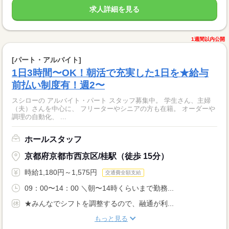
求人詳細を見る
1週間以内公開
[パート・アルバイト]
1日3時間〜OK！朝活で充実した1日を★給与
前払い制度有！週2〜
スシローの アルバイト・パート スタッフ募集中。 学生さん、主婦
（夫）さんを中心に、 フリーターやシニアの方も在籍。 オーダーや
調理の自動化、 ...
ホールスタッフ
京都府京都市西京区/桂駅（徒歩 15分）
時給1,180円～1,575円
交通費全額支給
09：00〜14：00 ＼朝〜14時くらいまで勤務...
★みんなでシフトを調整するので、融通が利...
もっと見る