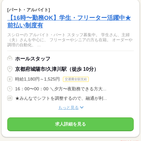
[パート・アルバイト]
【16時〜勤務OK】学生・フリーター活躍中★
前払い制度有
スシローの アルバイト・パート スタッフ募集中。 学生さん、主婦
（夫）さんを中心に、 フリーターやシニアの方も在籍。 オーダーや
調理の自動化、 ...
ホールスタッフ
京都府城陽市/久津川駅（徒歩 10分）
時給1,180円～1,525円
交通費全額支給
16：00〜00：00 ＼夕方〜夜勤務できる方大...
★みんなでシフトを調整するので、融通が利...
もっと見る
求人詳細を見る