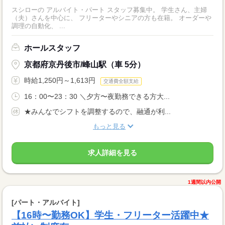
スシローの アルバイト・パート スタッフ募集中。 学生さん、主婦
（夫）さんを中心に、 フリーターやシニアの方も在籍。 オーダーや
調理の自動化、 ...
ホールスタッフ
京都府京丹後市/峰山駅（車 5分）
時給1,250円～1,613円
交通費全額支給
16：00〜23：30 ＼夕方〜夜勤務できる方大...
★みんなでシフトを調整するので、融通が利...
もっと見る
求人詳細を見る
1週間以内公開
[パート・アルバイト]
【16時〜勤務OK】学生・フリーター活躍中★