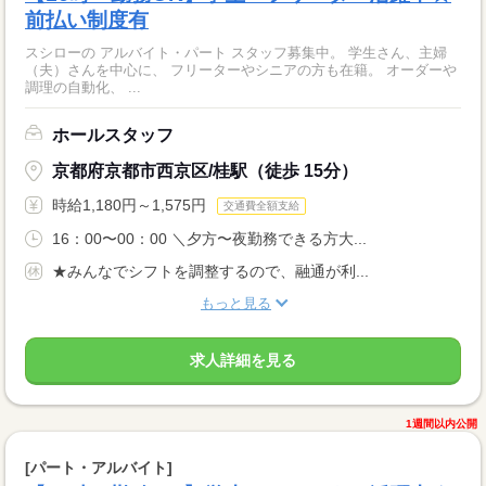
前払い制度有
スシローの アルバイト・パート スタッフ募集中。 学生さん、主婦
（夫）さんを中心に、 フリーターやシニアの方も在籍。 オーダーや
調理の自動化、 ...
ホールスタッフ
京都府京都市西京区/桂駅（徒歩 15分）
時給1,180円～1,575円
交通費全額支給
16：00〜00：00 ＼夕方〜夜勤務できる方大...
★みんなでシフトを調整するので、融通が利...
もっと見る
求人詳細を見る
1週間以内公開
[パート・アルバイト]