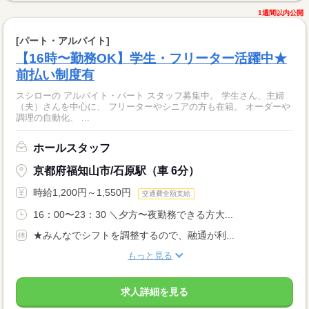
1週間以内公開
[パート・アルバイト]
【16時〜勤務OK】学生・フリーター活躍中★
前払い制度有
スシローの アルバイト・パート スタッフ募集中。 学生さん、主婦
（夫）さんを中心に、 フリーターやシニアの方も在籍。 オーダーや
調理の自動化、 ...
ホールスタッフ
京都府福知山市/石原駅（車 6分）
時給1,200円～1,550円
交通費全額支給
16：00〜23：30 ＼夕方〜夜勤務できる方大...
★みんなでシフトを調整するので、融通が利...
もっと見る
求人詳細を見る