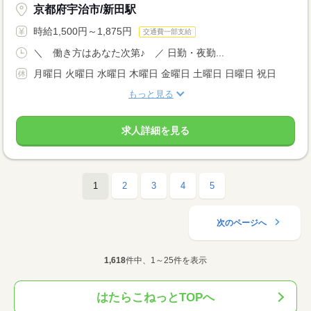
京都府宇治市/新田駅
時給1,500円～1,875円
交通費一部支給
＼ 働き方はあなた次第♪ ／ 日勤・夜勤...
月曜日 火曜日 水曜日 木曜日 金曜日 土曜日 日曜日 祝日
もっと見る
求人詳細を見る
1
2
3
4
5
次のページへ
1,618
件中、1～25件を表示
はたらこねっとTOPへ