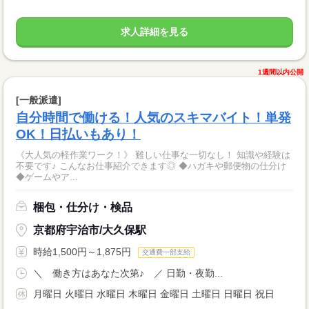
求人詳細を見る
1週間以内公開
[一般派遣]
自分時間で働ける！人気のスキマバイト！単発
OK！日払いもあり！
《大人気の軽作業ワーク！》 難しい仕事な一切なし！ 知識や経験は
不要です♪ こんなお仕事紹介できます◎ ◆ハガキや郵便物の仕分け
◆ゲームやア...
梱包・仕分け・検品
京都府宇治市/大久保駅
時給1,500円～1,875円
交通費一部支給
＼ 働き方はあなた次第♪ ／ 日勤・夜勤...
月曜日 火曜日 水曜日 木曜日 金曜日 土曜日 日曜日 祝日