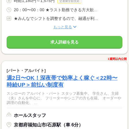
時給1,180円～1,575円
交通費全額支給
20：00〜00：00 ★ラスト勤務できる方大歓...
★みんなでシフトを調整するので、融通が利...
もっと見る
求人詳細を見る
1週間以内公開
[パート・アルバイト]
週2日〜OK！深夜帯で効率よく稼ぐ＜22時〜
時給UP＞前払い制度有
スシローの アルバイト・パート スタッフ募集中。 学生さん、主婦
（夫）さんを中心に、 フリーターやシニアの方も在籍。 オーダーや
調理の自動化、 ...
ホールスタッフ
京都府福知山市/石原駅（車 6分）