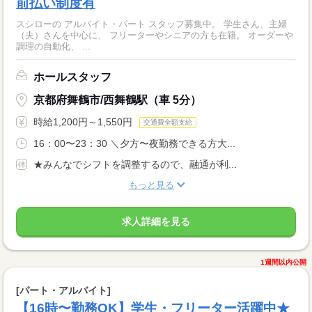
前払い制度有
スシローの アルバイト・パート スタッフ募集中。 学生さん、主婦
（夫）さんを中心に、 フリーターやシニアの方も在籍。 オーダーや
調理の自動化、 ...
ホールスタッフ
京都府舞鶴市/西舞鶴駅（車 5分）
時給1,200円～1,550円
交通費全額支給
16：00〜23：30 ＼夕方〜夜勤務できる方大...
★みんなでシフトを調整するので、融通が利...
もっと見る
求人詳細を見る
1週間以内公開
[パート・アルバイト]
【16時〜勤務OK】学生・フリーター活躍中★