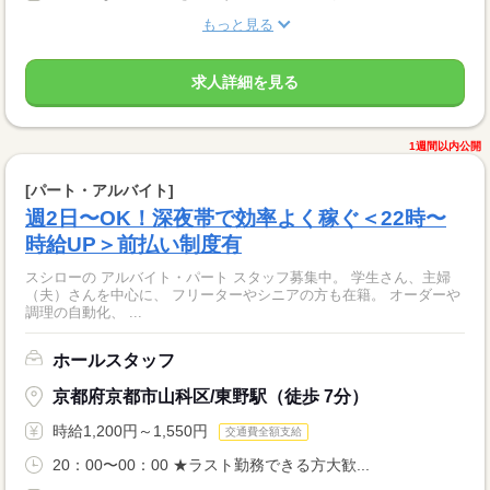
もっと見る
求人詳細を見る
1週間以内公開
[パート・アルバイト]
週2日〜OK！深夜帯で効率よく稼ぐ＜22時〜
時給UP＞前払い制度有
スシローの アルバイト・パート スタッフ募集中。 学生さん、主婦
（夫）さんを中心に、 フリーターやシニアの方も在籍。 オーダーや
調理の自動化、 ...
ホールスタッフ
京都府京都市山科区/東野駅（徒歩 7分）
時給1,200円～1,550円
交通費全額支給
20：00〜00：00 ★ラスト勤務できる方大歓...