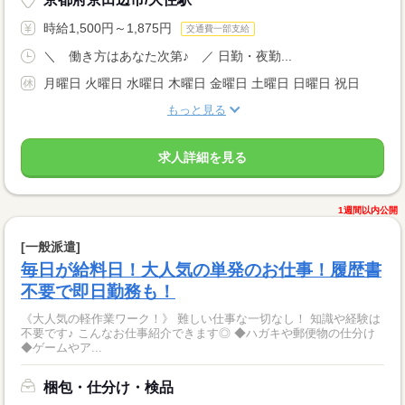
時給1,500円～1,875円
交通費一部支給
＼ 働き方はあなた次第♪ ／ 日勤・夜勤...
月曜日 火曜日 水曜日 木曜日 金曜日 土曜日 日曜日 祝日
もっと見る
求人詳細を見る
1週間以内公開
[一般派遣]
毎日が給料日！大人気の単発のお仕事！履歴書
不要で即日勤務も！
《大人気の軽作業ワーク！》 難しい仕事な一切なし！ 知識や経験は
不要です♪ こんなお仕事紹介できます◎ ◆ハガキや郵便物の仕分け
◆ゲームやア...
梱包・仕分け・検品