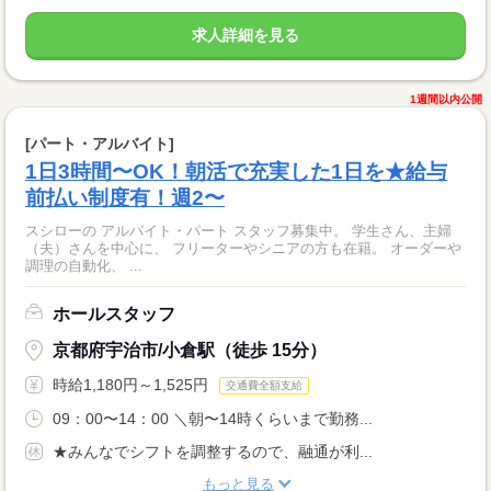
求人詳細を見る
1週間以内公開
[パート・アルバイト]
1日3時間〜OK！朝活で充実した1日を★給与
前払い制度有！週2〜
スシローの アルバイト・パート スタッフ募集中。 学生さん、主婦
（夫）さんを中心に、 フリーターやシニアの方も在籍。 オーダーや
調理の自動化、 ...
ホールスタッフ
京都府宇治市/小倉駅（徒歩 15分）
時給1,180円～1,525円
交通費全額支給
09：00〜14：00 ＼朝〜14時くらいまで勤務...
★みんなでシフトを調整するので、融通が利...
もっと見る