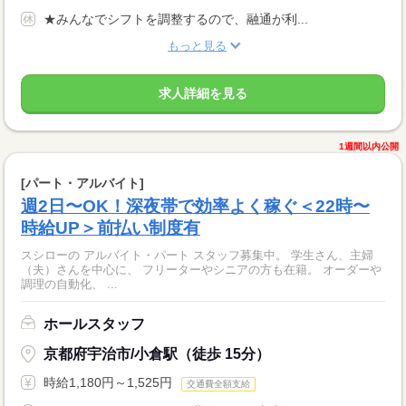
★みんなでシフトを調整するので、融通が利...
もっと見る
求人詳細を見る
1週間以内公開
[パート・アルバイト]
週2日〜OK！深夜帯で効率よく稼ぐ＜22時〜
時給UP＞前払い制度有
スシローの アルバイト・パート スタッフ募集中。 学生さん、主婦
（夫）さんを中心に、 フリーターやシニアの方も在籍。 オーダーや
調理の自動化、 ...
ホールスタッフ
京都府宇治市/小倉駅（徒歩 15分）
時給1,180円～1,525円
交通費全額支給