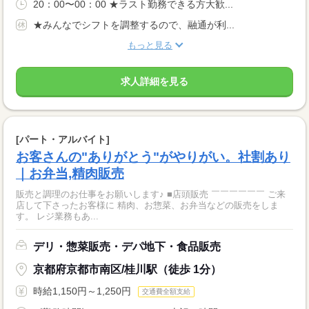
20：00〜00：00 ★ラスト勤務できる方大歓...
★みんなでシフトを調整するので、融通が利...
もっと見る
求人詳細を見る
[パート・アルバイト]
お客さんの"ありがとう"がやりがい。社割あり
｜お弁当,精肉販売
販売と調理のお仕事をお願いします♪ ■店頭販売 ￣￣￣￣￣￣ ご来
店して下さったお客様に 精肉、お惣菜、お弁当などの販売をしま
す。 レジ業務もあ...
デリ・惣菜販売・デパ地下・食品販売
京都府京都市南区/桂川駅（徒歩 1分）
時給1,150円～1,250円
交通費全額支給