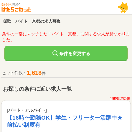
仮歌 バイト 京都の求人募集
条件の一部にマッチした「バイト 京都」に関する求人が見つかりま
した。
変更する
条件を
1,618
ヒット件数：
件
お探しの条件に近い求人一覧
1週間以内公開
[パート・アルバイト]
【16時〜勤務OK】学生・フリーター活躍中★
前払い制度有