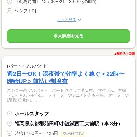
《勤務時間》 12：30〜21：30 上記の時間...
※シフト制
もっと見る
求人詳細を見る
1週間以内公開
[パート・アルバイト]
週2日〜OK！深夜帯で効率よく稼ぐ＜22時〜
時給UP＞前払い制度有
スシローの アルバイト・パート スタッフ募集中。 学生さん、主婦
（夫）さんを中心に、 フリーターやシニアの方も在籍。 オーダーや
調理の自動化、 ...
ホールスタッフ
福岡県京都郡苅田町/小波瀬西工大前駅（車 3分）
時給1,100円～1,425円
交通費全額支給