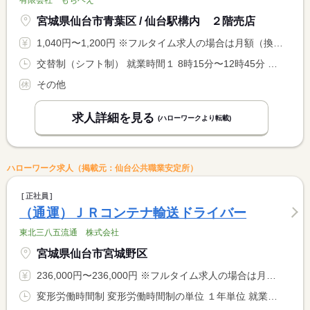
宮城県仙台市青葉区 / 仙台駅構内 ２階売店
1,040円〜1,200円 ※フルタイム求人の場合は月額（換算額）、パート求人の場合は時間額を表示しています。
交替制（シフト制） 就業時間１ 8時15分〜12時45分 就業時間２ 12時15分〜16時45分 就業時間３ 16時15分〜20時30分 就業時間に関する特記事項 （１）（２）（３）の交替制です。
その他
求人詳細を見る
(ハローワークより転載)
ハローワーク求人（掲載元：仙台公共職業安定所）
正社員
（通運）ＪＲコンテナ輸送ドライバー
東北三八五流通 株式会社
宮城県仙台市宮城野区
236,000円〜236,000円 ※フルタイム求人の場合は月額（換算額）、パート求人の場合は時間額を表示しています。
変形労働時間制 変形労働時間制の単位 １年単位 就業時間１ 8時00分〜17時00分