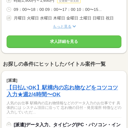
時給1,500円～1,650円
交通費一部支給
09：00〜18：00 09：00〜17：00 10：00〜15...
月曜日 火曜日 水曜日 木曜日 金曜日 土曜日 日曜日 祝日
もっと見る
求人詳細を見る
お探しの条件にヒットしたバイトル案件一覧
[派遣]
【日払いOK】駅構内の忘れ物などをコツコツ
入力★週2/4時間〜OK
人気のお仕事 駅構内の忘れ物情報などのデータ入力のお仕事です 具
体的には システム項目に沿って 忘れ物の日付・発見場所 特徴などの
入力していただ...
[派遣]データ入力、タイピング(PC・パソコン・イン