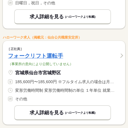
日曜日，祝日，その他
求人詳細を見る
(ハローワークより転載)
ハローワーク求人（掲載元：仙台公共職業安定所）
正社員
フォークリフト運転手
（事業所の意向により公開していません）
宮城県仙台市宮城野区
185,600円〜185,600円 ※フルタイム求人の場合は月額（換算額）、パート求人の場合は時間額を表示しています。
変形労働時間制 変形労働時間制の単位 １年単位 就業時間１ 8時00分〜17時00分 就業時間２ 13時00分〜22時00分 就業時間に関する特記事項 （１）（２）シフト制 <BR> 月単位の勤務表によりＡ、Ｂ勤務あり <BR> ＊３０分残業
その他
求人詳細を見る
(ハローワークより転載)