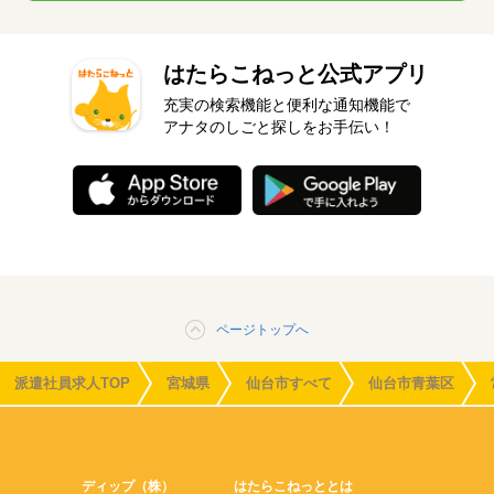
はたらこねっと公式アプリ
充実の検索機能と便利な通知機能で
アナタのしごと探しをお手伝い！
ページトップへ
派遣社員求人TOP
宮城県
仙台市すべて
仙台市青葉区
ディップ（株）
はたらこねっととは