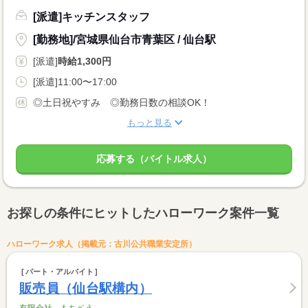
[派遣]キッチンスタッフ
[勤務地]/宮城県仙台市青葉区 / 仙台駅
[派遣]
時給1,300円
[派遣]11:00〜17:00
◎土日祝やすみ ◎勤務日数の相談OK！
もっと見る
応募する（バイトル求人）
お探しの条件にヒットしたハローワーク案件一覧
ハローワーク求人（掲載元：古川公共職業安定所）
パート・アルバイト
販売員（仙台駅構内）
有限会社 もちベえ