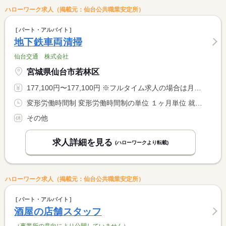
ハローワーク求人（掲載元：仙台公共職業安定所）
パート・アルバイト
地下鉄車両清掃
仙台交通 株式会社
宮城県仙台市若林区
177,100円〜177,100円 ※フルタイム求人の場合は月額（換算額）、パート求人の場合は時間額を表示しています。
変形労働時間制 変形労働時間制の単位 １ヶ月単位 就業時間１ 7時30分〜15時30分 就業時間２ 8時00分〜16時00分 就業時間に関する特記事項 （１）（２）シフト制
その他
求人詳細を見る
(ハローワークより転載)
ハローワーク求人（掲載元：仙台公共職業安定所）
パート・アルバイト
酒屋の店舗スタッフ
（事業所の意向により公開していません）