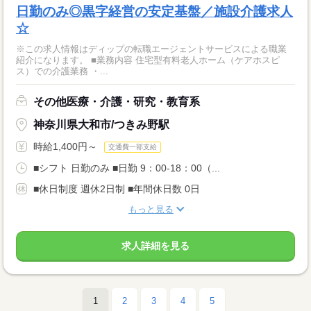
日勤のみ◎黒字経営の安定基盤／施設介護求人
☆
※この求人情報はディップの転職エージェントサービスによる職業
紹介になります。 ■業務内容 住宅型有料老人ホーム（ケアホスピ
ス）での介護業務 ・...
その他医療・介護・研究・教育系
神奈川県大和市/つきみ野駅
時給1,400円～
交通費一部支給
■シフト 日勤のみ ■日勤 9：00-18：00（...
■休日制度 週休2日制 ■年間休日数 0日
もっと見る
求人詳細を見る
1
2
3
4
5