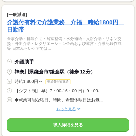
[一般派遣]
介護付有料で介護業務 介福 時給1800円
日勤帯
食事介助・排泄介助・居室整備・水分補給・入浴介助・リネン交
換・外出介助・レクリエーション企画および運営・介護記録作成
等 日本みらいケアでは...
介護助手
神奈川県鎌倉市/鎌倉駅（徒歩 12分）
時給1,800円～
交通費全額支給
【シフト制】 早）7：00-16：00 日）9：00-...
◆就業可能な曜日、時間、希望休暇日はお気...
もっと見る
求人詳細を見る