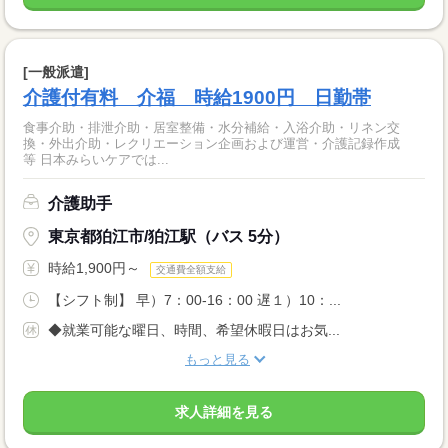
[一般派遣]
介護付有料 介福 時給1900円 日勤帯
食事介助・排泄介助・居室整備・水分補給・入浴介助・リネン交
換・外出介助・レクリエーション企画および運営・介護記録作成
等 日本みらいケアでは...
介護助手
東京都狛江市/狛江駅（バス 5分）
時給1,900円～
交通費全額支給
【シフト制】 早）7：00-16：00 遅１）10：...
◆就業可能な曜日、時間、希望休暇日はお気...
もっと見る
求人詳細を見る