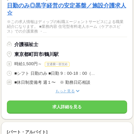
日勤のみ◎黒字経営の安定基盤／施設介護求人
☆
※この求人情報はディップの転職エージェントサービスによる職業
紹介になります。 ■業務内容 住宅型有料老人ホーム（ケアホスピ
ス）での介護業務 ・...
介護福祉士
東京都町田市/鶴川駅
時給1,500円～
交通費一部支給
■シフト 日勤のみ ■日勤 9：00-18：00（...
■休日制度備考 週１〜 ※ 勤務日応相談
もっと見る
求人詳細を見る
[パート・アルバイト]