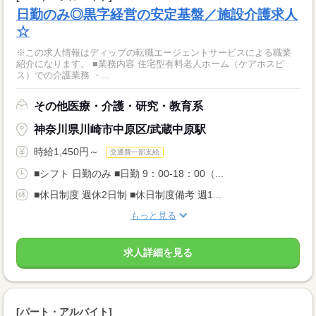
日勤のみ◎黒字経営の安定基盤／施設介護求人
☆
※この求人情報はディップの転職エージェントサービスによる職業
紹介になります。 ■業務内容 住宅型有料老人ホーム（ケアホスピ
ス）での介護業務 ・...
その他医療・介護・研究・教育系
神奈川県川崎市中原区/武蔵中原駅
時給1,450円～
交通費一部支給
■シフト 日勤のみ ■日勤 9：00-18：00（...
■休日制度 週休2日制 ■休日制度備考 週1...
もっと見る
求人詳細を見る
[パート・アルバイト]