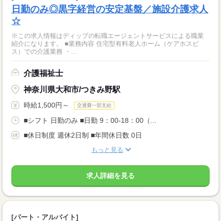
日勤のみ◎黒字経営の安定基盤／施設介護求人
☆
※この求人情報はディップの転職エージェントサービスによる職業
紹介になります。 ■業務内容 住宅型有料老人ホーム（ケアホスピ
ス）での介護業務 ・...
介護福祉士
神奈川県大和市/つきみ野駅
時給1,500円～
交通費一部支給
■シフト 日勤のみ ■日勤 9：00-18：00（...
■休日制度 週休2日制 ■年間休日数 0日
もっと見る
求人詳細を見る
[パート・アルバイト]