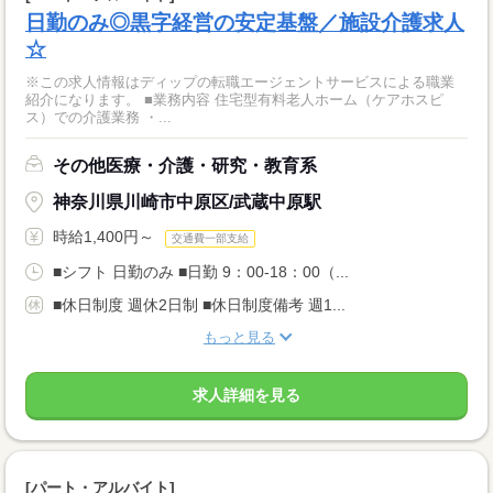
日勤のみ◎黒字経営の安定基盤／施設介護求人
☆
※この求人情報はディップの転職エージェントサービスによる職業
紹介になります。 ■業務内容 住宅型有料老人ホーム（ケアホスピ
ス）での介護業務 ・...
その他医療・介護・研究・教育系
神奈川県川崎市中原区/武蔵中原駅
時給1,400円～
交通費一部支給
■シフト 日勤のみ ■日勤 9：00-18：00（...
■休日制度 週休2日制 ■休日制度備考 週1...
もっと見る
求人詳細を見る
[パート・アルバイト]