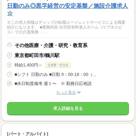
日勤のみ◎黒字経営の安定基盤／施設介護求人
☆
※この求人情報はディップの転職エージェントサービスによる職業
紹介になります。 ■業務内容 住宅型有料老人ホーム（ケアホスピ
ス）での介護業務 ・...
その他医療・介護・研究・教育系
東京都町田市/鶴川駅
時給1,400円～
交通費一部支給
■シフト 日勤のみ ■日勤 9：00-18：00（...
■休日制度備考 週１〜 ※ 勤務日応相談
もっと見る
求人詳細を見る
[パート・アルバイト]