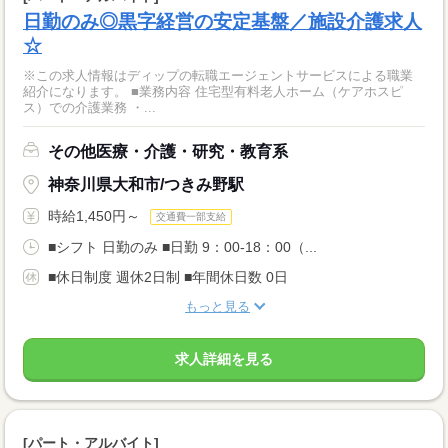
日勤のみ◎黒字経営の安定基盤／施設介護求人
☆
※この求人情報はディップの転職エージェントサービスによる職業
紹介になります。 ■業務内容 住宅型有料老人ホーム（ケアホスピ
ス）での介護業務 ・...
その他医療・介護・研究・教育系
神奈川県大和市/つきみ野駅
時給1,450円～
交通費一部支給
■シフト 日勤のみ ■日勤 9：00-18：00（...
■休日制度 週休2日制 ■年間休日数 0日
もっと見る
求人詳細を見る
[パート・アルバイト]