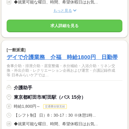
◆就業可能な曜日、時間、希望休暇日はお気...
もっと見る
求人詳細を見る
[一般派遣]
デイで介護業務 介福 時給1800円 日勤帯
食事介助・排泄介助・居室整備・水分補給・入浴介助・リネン交
換・外出介助・レクリエーション企画および運営・介護記録作成
等 日本みらいケアでは...
介護助手
東京都町田市/町田駅（バス 15分）
時給1,800円～
交通費全額支給
【シフト制】 日）8：30-17：30 ※休憩1時...
◆就業可能な曜日、時間、希望休暇日はお気...