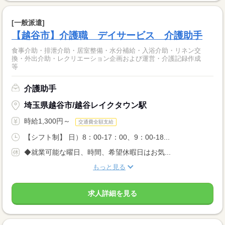
[一般派遣]
【越谷市】介護職 デイサービス 介護助手
食事介助・排泄介助・居室整備・水分補給・入浴介助・リネン交
換・外出介助・レクリエーション企画および運営・介護記録作成
等
介護助手
埼玉県越谷市/越谷レイクタウン駅
時給1,300円～
交通費全額支給
【シフト制】 日）8：00-17：00、9：00-18...
◆就業可能な曜日、時間、希望休暇日はお気...
もっと見る
求人詳細を見る