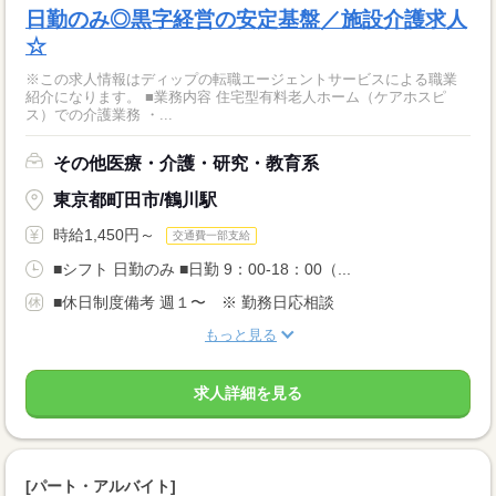
日勤のみ◎黒字経営の安定基盤／施設介護求人
☆
※この求人情報はディップの転職エージェントサービスによる職業
紹介になります。 ■業務内容 住宅型有料老人ホーム（ケアホスピ
ス）での介護業務 ・...
その他医療・介護・研究・教育系
東京都町田市/鶴川駅
時給1,450円～
交通費一部支給
■シフト 日勤のみ ■日勤 9：00-18：00（...
■休日制度備考 週１〜 ※ 勤務日応相談
もっと見る
求人詳細を見る
[パート・アルバイト]