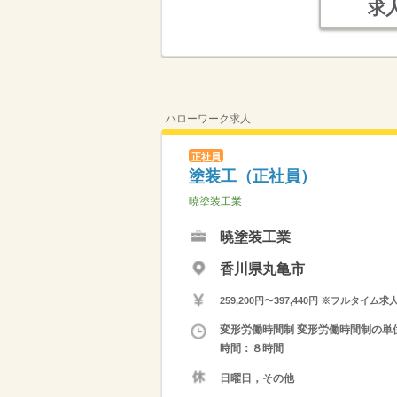
求
ハローワーク求人
正社員
塗装工（正社員）
暁塗装工業
暁塗装工業
香川県丸亀市
259,200円〜397,440円 ※フ
変形労働時間制 変形労働時間制の単位
時間：８時間
日曜日，その他