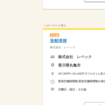
ハローワーク求人
正社員
造船溶接
株式会社 レベック
株式会社 レベック
香川県丸亀市
207,360円〜311,040円 ※フ
変形労働時間制 変形労働時間制の単位 
日曜日，祝日，その他