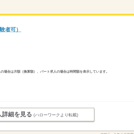
験者可）
ルタイム求人の場合は月額（換算額）、パート求人の場合は時間額を表示しています。
人詳細を見る
(ハローワークより転載)