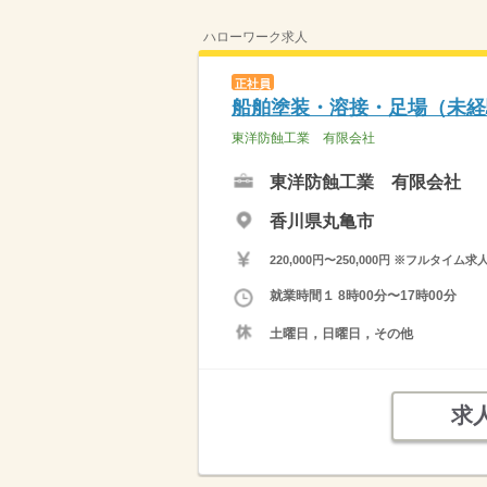
ハローワーク求人
正社員
船舶塗装・溶接・足場（未経
東洋防蝕工業 有限会社
東洋防蝕工業 有限会社
香川県丸亀市
220,000円〜250,000円 ※フ
就業時間１ 8時00分〜17時00分
土曜日，日曜日，その他
求