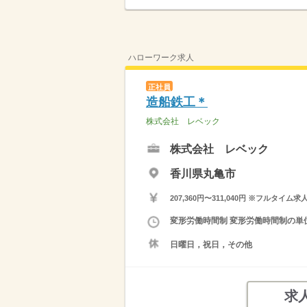
ハローワーク求人
正社員
造船鉄工＊
株式会社 レベック
株式会社 レベック
香川県丸亀市
207,360円〜311,040円 ※フ
変形労働時間制 変形労働時間制の単位 
日曜日，祝日，その他
求