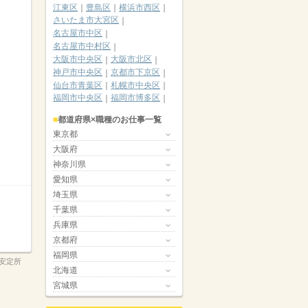
江東区
豊島区
横浜市西区
さいたま市大宮区
名古屋市中区
名古屋市中村区
大阪市中央区
大阪市北区
神戸市中央区
京都市下京区
仙台市青葉区
札幌市中央区
福岡市中央区
福岡市博多区
都道府県×職種のお仕事一覧
東京都
大阪府
神奈川県
愛知県
埼玉県
千葉県
兵庫県
京都府
福岡県
安定所
北海道
宮城県