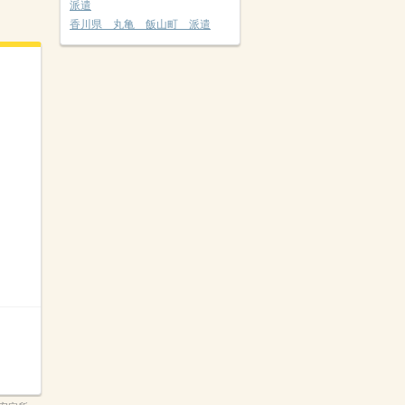
派遣
香川県 丸亀 飯山町 派遣