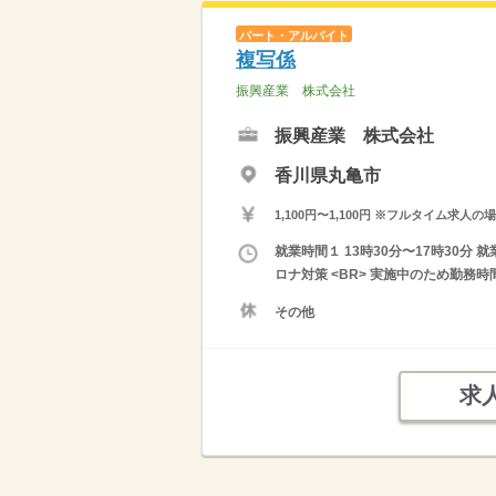
パート・アルバイト
複写係
振興産業 株式会社
振興産業 株式会社
香川県丸亀市
1,100円〜1,100円 ※フルタイム
就業時間１ 13時30分〜17時30
ロナ対策 <BR> 実施中のため勤務
その他
求