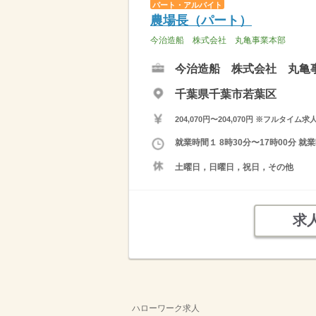
パート・アルバイト
農場長（パート）
今治造船 株式会社 丸亀事業本部
今治造船 株式会社 丸亀
千葉県千葉市若葉区
204,070円〜204,070円 ※フ
就業時間１ 8時30分〜17時00分
土曜日，日曜日，祝日，その他
求
ハローワーク求人