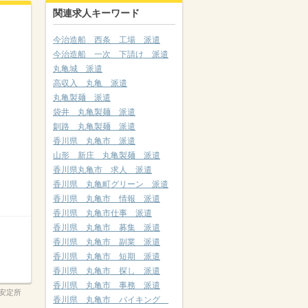
関連求人キーワード
今治造船 西条 工場 派遣
今治造船 一次 下請け 派遣
丸亀城 派遣
高収入 丸亀 派遣
丸亀製麺 派遣
袋井 丸亀製麺 派遣
釧路 丸亀製麺 派遣
香川県 丸亀市 派遣
山形 新庄 丸亀製麺 派遣
香川県丸亀市 求人 派遣
香川県 丸亀町グリーン 派遣
香川県 丸亀市 情報 派遣
香川県 丸亀市仕事 派遣
香川県 丸亀市 募集 派遣
香川県 丸亀市 副業 派遣
香川県 丸亀市 短期 派遣
香川県 丸亀市 探し 派遣
香川県 丸亀市 事務 派遣
安定所
香川県 丸亀市 バイキング