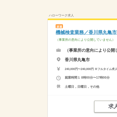
ハローワーク求人
派遣
機械検査業務／香川県丸亀市
（事業所の意向により公開していません）
（事業所の意向により公開
香川県丸亀市
240,000円〜240,000円 ※フ
就業時間１ 8時00分〜17時00分
土曜日，日曜日，その他
求