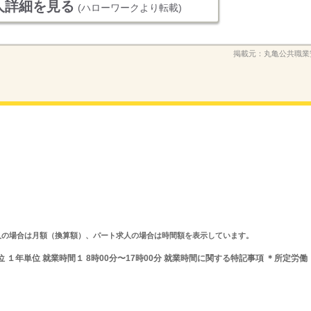
人詳細を見る
(ハローワークより転載)
掲載元：
丸亀公共職業
ルタイム求人の場合は月額（換算額）、パート求人の場合は時間額を表示しています。
 １年単位 就業時間１ 8時00分〜17時00分 就業時間に関する特記事項 ＊所定労働