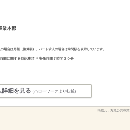
事業本部
ルタイム求人の場合は月額（換算額）、パート求人の場合は時間額を表示しています。
 就業時間に関する特記事項 ＊実働時間７時間３０分
人詳細を見る
(ハローワークより転載)
掲載元：
丸亀公共職業