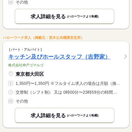
その他
求人詳細を見る
(ハローワークより転載)
ハローワーク求人（掲載元：茨木公共職業安定所）
パート・アルバイト
キッチン及びホールスタッフ（吉野家）
株式会社神戸ゴマルゴ
東京都大田区
1,350円〜1,350円 ※フルタイム求人の場合は月額（換算額）、パート求人の場合は時間額を表示しています。
交替制（シフト制） 又は 0時00分〜23時59分の時間の間の8時間程度 就業時間に関する特記事項 未成年者は２２時〜５時の深夜勤務不可
その他
求人詳細を見る
(ハローワークより転載)