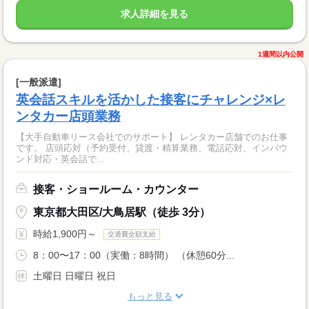
求人詳細を見る
1週間以内公開
[一般派遣]
英会話スキルを活かした接客にチャレンジ×レ
ンタカー店頭業務
【大手自動車リース会社でのサポート】 レンタカー店舗でのお仕事
です。 店頭応対（予約受付、貸渡・精算業務、電話応対、インバウ
ンド対応・英会話で...
接客・ショールーム・カウンター
東京都大田区/大鳥居駅（徒歩 3分）
時給1,900円～
交通費全額支給
8：00〜17：00（実働：8時間） （休憩60分...
土曜日 日曜日 祝日
もっと見る