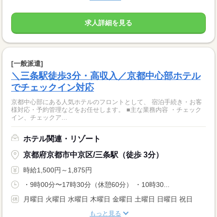
求人詳細を見る
[一般派遣]
＼三条駅徒歩3分・高収入／京都中心部ホテル
でチェックイン対応
京都中心部にある人気ホテルのフロントとして、 宿泊手続き・お客
様対応・予約管理などをお任せします。 ■主な業務内容 ・チェック
イン、チェックア...
ホテル関連・リゾート
京都府京都市中京区/三条駅（徒歩 3分）
時給1,500円～1,875円
・9時00分〜17時30分（休憩60分） ・10時30...
月曜日 火曜日 水曜日 木曜日 金曜日 土曜日 日曜日 祝日
もっと見る