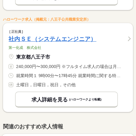
ハローワーク求人（掲載元：八王子公共職業安定所）
正社員
社内ＳＥ（システムエンジニア）
第一化成 株式会社
東京都八王子市
240,000円〜300,000円 ※フルタイム求人の場合は月額（換算額）、パート求人の場合は時間額を表示しています。
就業時間１ 9時00分〜17時45分 就業時間に関する特記事項 上記就業時間の＋−１時間の時差出勤可（１５分単位）
土曜日，日曜日，祝日，その他
求人詳細を見る
(ハローワークより転載)
関連のおすすめ求人情報