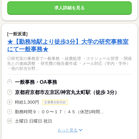
求人詳細を見る
[一般派遣]
★【勤務地駅より徒歩3分】大学の研究事務室
にて一般事務★
◎研究室の事務室で一般事務 ・経費処理 ・スケジュール管理 ・関係
先との連絡調整 ・研究費の報告書作成 ・メール対応（学内・学外）
・他の担当分野...
一般事務・OA事務
京都府京都市左京区/神宮丸太町駅（徒歩 3分）
時給1,300円
交通費全額支給
勤務時間９：００〜１７：４５（休憩1時間...
土曜日 日曜日 祝日
もっと見る