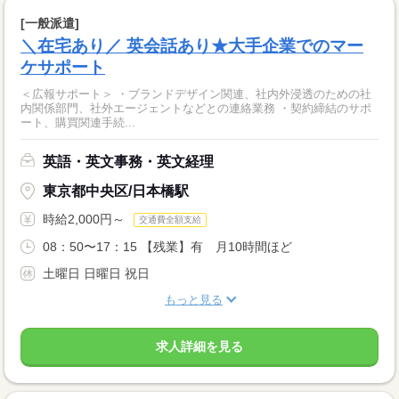
[一般派遣]
＼在宅あり／ 英会話あり★大手企業でのマー
ケサポート
＜広報サポート＞ ・ブランドデザイン関連、社内外浸透のための社
内関係部門、社外エージェントなどとの連絡業務 ・契約締結のサポ
ート、購買関連手続...
英語・英文事務・英文経理
東京都中央区/日本橋駅
時給2,000円～
交通費全額支給
08：50〜17：15 【残業】有 月10時間ほど
土曜日 日曜日 祝日
もっと見る
求人詳細を見る