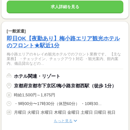
求人詳細を見る
[一般派遣]
即日OK【夜勤あり】梅小路エリア観光ホテル
のフロント★駅近1分
梅小路エリアのキレイめ観光ホテルでのフロント業務です。 【主な
業務】 ・チェックイン、チェックアウト対応 ・観光案内、館内案
内、備品貸出などの...
ホテル関連・リゾート
京都府京都市下京区/梅小路京都西駅（徒歩 1分）
時給1,500円～1,875円
・9時00分〜17時30分（休憩60分） ・10時30...
月曜日 火曜日 水曜日 木曜日 金曜日 土曜日 日曜日 祝日
もっと見る