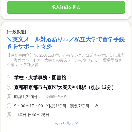
求人詳細を見る
[一般派遣]
＼英文メール対応あり♪♪／私立大学で留学手続
きをサポート☆彡
【お仕事内容】No.2607153 ◎わからないことは聞きやすい安心環境
♪ ・海外のパートナー大学との英文メールのやりとり ・留学手続き
の補助 ・各種文書...
学校・大学事務・図書館
京都府京都市右京区/太秦天神川駅（徒歩 13分）
時給1,290円～
交通費一部支給
9：00〜17：00（休憩1時間、実働7時間） ※...
土曜日 日曜日 祝日
もっと見る