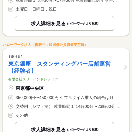
就業時間１ 8時30分〜17時30分 就業時間に関する特記事項 業務状況により就業時間が前後します。
土曜日，日曜日，祝日
求人詳細を見る
(ハローワークより転載)
ハローワーク求人（掲載元：飯田橋公共職業安定所）
正社員
東京銀座 スタンディングバー店舗運営
【経験者】
有限会社スリーハンドレッドバー
東京都中央区
350,000円〜450,000円 ※フルタイム求人の場合は月額（換算額）、パート求人の場合は時間額を表示しています。
交替制（シフト制） 就業時間１ 14時00分〜23時00分 就業時間２ 12時00分〜21時00分 又は 9時00分〜2時00分の時間の間の8時間程度 就業時間に関する特記事項 シフトによる
その他
求人詳細を見る
(ハローワークより転載)