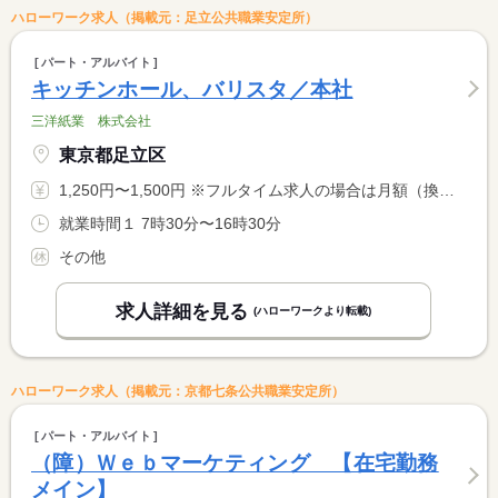
ハローワーク求人（掲載元：足立公共職業安定所）
パート・アルバイト
キッチンホール、バリスタ／本社
三洋紙業 株式会社
東京都足立区
1,250円〜1,500円 ※フルタイム求人の場合は月額（換算額）、パート求人の場合は時間額を表示しています。
就業時間１ 7時30分〜16時30分
その他
求人詳細を見る
(ハローワークより転載)
ハローワーク求人（掲載元：京都七条公共職業安定所）
パート・アルバイト
（障）Ｗｅｂマーケティング 【在宅勤務
メイン】