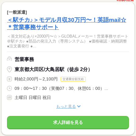
[一般派遣]
＜駅チカ♪＞モデル月収30万円〜！英語mail☆
＊営業事務サポート
＜英文対応あり×2000円〜☆＞GLOBALメーカー！営業事務サポート
＠駅チカ♪ ●部品の発注入力（専用システム） ●価格確認・納期調整
●注文書発行 ●...
営業事務
東京都大田区/大鳥居駅（徒歩 2分）
時給2,000円～2,100円
交通費全額支給
09：00〜17：30（実働07：30、休憩01：00）...
土曜日 日曜日 祝日
もっと見る
求人詳細を見る