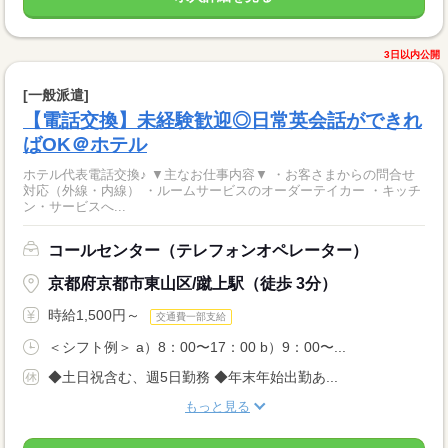
3日以内公開
[一般派遣]
【電話交換】未経験歓迎◎日常英会話ができれ
ばOK＠ホテル
ホテル代表電話交換♪ ▼主なお仕事内容▼ ・お客さまからの問合せ
対応（外線・内線） ・ルームサービスのオーダーテイカー ・キッチ
ン・サービスへ...
コールセンター（テレフォンオペレーター）
京都府京都市東山区/蹴上駅（徒歩 3分）
時給1,500円～
交通費一部支給
＜シフト例＞ a）8：00〜17：00 b）9：00〜...
◆土日祝含む、週5日勤務 ◆年末年始出勤あ...
もっと見る