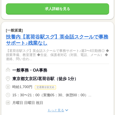
求人詳細を見る
[一般派遣]
扶養内【茗荷谷駅スグ】英会話スクールで事務
サポート♪残業なし
【茗荷谷駅スグ】英会話スクールで事務サポート♪週3〜4日勤務◎ ◆
授業準備、教室運営 ◆生徒、保護者対応（対面、電話、メール） ◆
連絡、問い合わ...
一般事務・OA事務
東京都文京区/茗荷谷駅（徒歩 1分）
時給1,700円
交通費全額支給
15：30〜21：00（実働05：30、休憩00：00）...
月曜日 日曜日 祝日
もっと見る