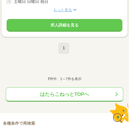
土曜日 日曜日 祝日
もっと見る
求人詳細を見る
1
7
件中、1～7件を表示
はたらこねっとTOPへ
各種条件で再検索