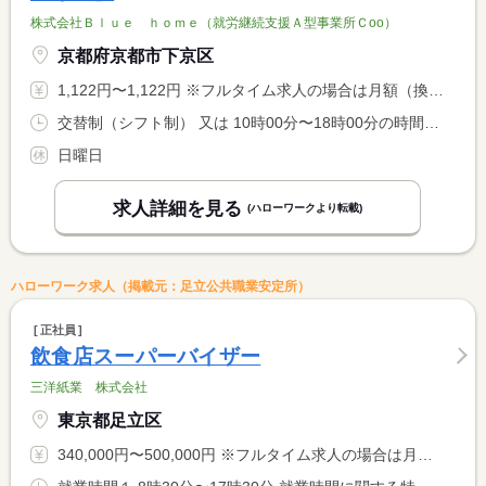
株式会社Ｂｌｕｅ ｈｏｍｅ（就労継続支援Ａ型事業所Ｃоо）
京都府京都市下京区
1,122円〜1,122円 ※フルタイム求人の場合は月額（換算額）、パート求人の場合は時間額を表示しています。
交替制（シフト制） 又は 10時00分〜18時00分の時間の間の4時間程度 就業時間に関する特記事項 ※在宅勤務の場合は１０時〜１８時の間の４時間程度 <BR> ※休憩時間は法定通り付与
日曜日
求人詳細を見る
(ハローワークより転載)
ハローワーク求人（掲載元：足立公共職業安定所）
正社員
飲食店スーパーバイザー
三洋紙業 株式会社
東京都足立区
340,000円〜500,000円 ※フルタイム求人の場合は月額（換算額）、パート求人の場合は時間額を表示しています。