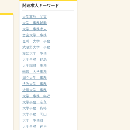
関連求人キーワード
大学事務 関東
大学 事務補助
大学 事務求人
音楽大学 事務
金町 大学 事務
武蔵野大学 事務
愛知大学 事務
大学事務 群馬
大学職員 事務
転職 大学事務
国立大学 事務
法政大学 事務
近畿大学 事務
大学 事務 年収
大学事務 奈良
大学事務 資格
大学事務 岡山
大学 事務員
大学事務 神戸