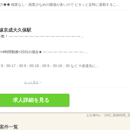
◆◆ 残業なし・残業少なめの職場が多いので ピタッと定時に退勤するこ...
本線京成大久保駅
―･―･―･―･―･―･―･―･―･―･―･―･―･― ...
×8時間勤務×20日の場合★ ―･―･―･―･―･―･―･―･...
00-17：00 9：00-18：00 9：30-18：30 など ※派遣先に...
もっと見る
求人詳細を見る
お仕事No.：
2402_勤務時間
案件一覧