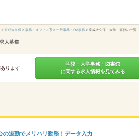
】
線
>
京成大久保
>
事務・オフィス系
>
一般事務・OA事務
>
京成大久保 大学 事務の一覧
求人募集
学校・大学事務・図書館
があります
に関する求人情報を見てみる
時台の退勤でメリハリ勤務！データ入力