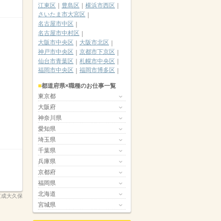
江東区
豊島区
横浜市西区
さいたま市大宮区
名古屋市中区
名古屋市中村区
大阪市中央区
大阪市北区
神戸市中央区
京都市下京区
仙台市青葉区
札幌市中央区
福岡市中央区
福岡市博多区
都道府県×職種のお仕事一覧
東京都
大阪府
神奈川県
愛知県
埼玉県
千葉県
兵庫県
京都府
福岡県
北海道
_京成大久保
宮城県