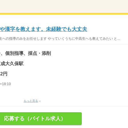
や漢字を教えます。未経験でも大丈夫
への指導のみをお任せします やっていくうちに中高生へも教えてみたい と...
ー、個別指導、採点・添削
 京成大久保駅
32円
18:10
もっと見る
応募する（バイトル求人）