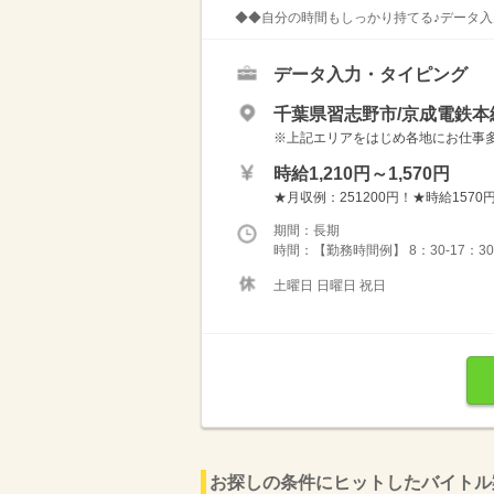
◆◆自分の時間もしっかり持てる♪データ入力
データ入力・タイピング
千葉県習志野市/京成電鉄
※上記エリアをはじめ各地にお仕事多数！ 
時給1,210円～1,570円
★月収例：251200円！★時給1570円
期間：長期
時間：【勤務時間例】 8：30-17：30 9：
土曜日 日曜日 祝日
お探しの条件にヒットしたバイトル