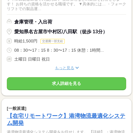
す！ お持ちの資格を活かせる職場です。 ▼具体的には… ・フォーク
リフトでの製品運...
倉庫管理・入出荷
愛知県名古屋市中村区/八田駅（徒歩 13分）
時給1,500円
交通費一部支給
08：30〜17：15 8：30〜17：15 休憩：1時間...
土曜日 日曜日 祝日
もっと見る
求人詳細を見る
[一般派遣]
【在宅リモートワーク】港湾物流最適化システ
ム開発
港湾物流最適化システム開発をお任せします。 【詳細】 ・港湾物流