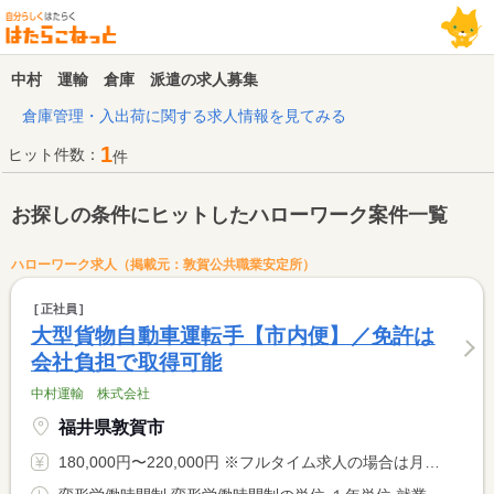
中村 運輸 倉庫 派遣の求人募集
倉庫管理・入出荷に関する求人情報を見てみる
1
ヒット件数：
件
お探しの条件にヒットしたハローワーク案件一覧
ハローワーク求人（掲載元：敦賀公共職業安定所）
正社員
大型貨物自動車運転手【市内便】／免許は
会社負担で取得可能
中村運輸 株式会社
福井県敦賀市
180,000円〜220,000円 ※フルタイム求人の場合は月額（換算額）、パート求人の場合は時間額を表示しています。