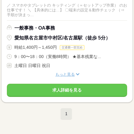
／ スマホやタブレットの キッティング（＝セットアップ作業） のお
仕事です！ ＼ 【具体的には…】 〇端末の設定＆動作チェック （⇒
手順が決まっ...
一般事務・OA事務
愛知県名古屋市中村区/名古屋駅（徒歩 5分）
時給1,400円～1,450円
交通費一部支給
9：00〜18：00（実働8時間） ★基本残業な...
土曜日 日曜日 祝日
もっと見る
求人詳細を見る
1