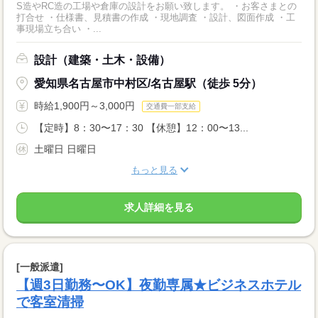
S造やRC造の工場や倉庫の設計をお願い致します。 ・お客さまとの
打合せ ・仕様書、見積書の作成 ・現地調査 ・設計、図面作成 ・工
事現場立ち合い ・...
設計（建築・土木・設備）
愛知県名古屋市中村区/名古屋駅（徒歩 5分）
時給1,900円～3,000円
交通費一部支給
【定時】8：30〜17：30 【休憩】12：00〜13...
土曜日 日曜日
もっと見る
求人詳細を見る
[一般派遣]
【週3日勤務〜OK】夜勤専属★ビジネスホテル
で客室清掃