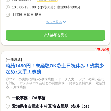
10：00-19：00（休憩60分）実働8時間00分 ...
土曜日 日曜日 祝日
もっと見る
求人詳細を見る
3日以内公開
[一般派遣]
時給1480円！未経験OK◎土日祝休み！残業少
なめ♪大手！事務
◎ツアーの実施に関わる事務業務 ・データ入力 ・ツアーの問い合わ
せ対応 ・ホテルやバス会社との調整業務 ・簡単な資料作成 ・電話対
応 ・庶務業務 ...
一般事務・OA事務
愛知県名古屋市中村区/名古屋駅（徒歩 3分）