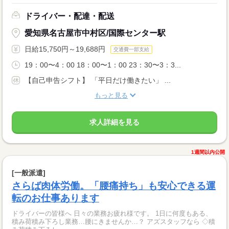
ドライバー・配達・配送
愛知県名古屋市中村区/国際センター駅
日給15,750円～19,688円
交通費一部支給
19：00〜4：00 18：00〜1：00 23：30〜3：3...
【自己申告シフト】 「平日だけ働きたい」 ...
もっと見る
求人詳細を見る
1週間以内公開
[一般派遣]
さらば肉体労働。「腰痛持ち」も安心できる運
転のお仕事あります
ドライバーの皆様へ 日々の業務お疲れ様です。 1日に何度もある、
積み荷積み下ろし業務…腰にきませんか…？ アズスタッフなら ◇積