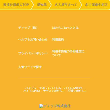
派遣社員求人TOP
愛知県
名古屋市すべて
名古屋市中村区
ディップ（株）
はたらこねっととは
ヘルプ＆お問い合わせ
利用規約
利用者情報の外部送信に
プライバシーポリシー
ついて
人気ワードで探す
バイトル
スポットバイトル
バイトルNEXT
バイトルPRO
ナースではたらこ
介護ではたらこ