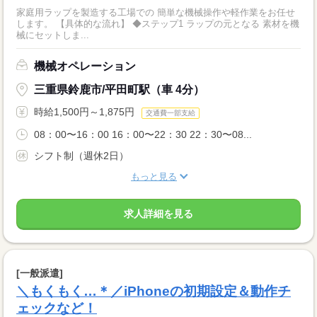
家庭用ラップを製造する工場での 簡単な機械操作や軽作業をお任せ
します。 【具体的な流れ】 ◆ステップ1 ラップの元となる 素材を機
械にセットしま...
機械オペレーション
三重県鈴鹿市/平田町駅（車 4分）
時給1,500円～1,875円
交通費一部支給
08：00〜16：00 16：00〜22：30 22：30〜08...
シフト制（週休2日）
もっと見る
求人詳細を見る
[一般派遣]
＼もくもく…＊／iPhoneの初期設定＆動作チ
ェックなど！