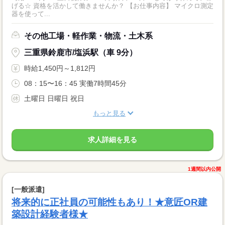
げる☆ 資格を活かして働きませんか？ 【お仕事内容】 マイクロ測定
器を使って...
その他工場・軽作業・物流・土木系
三重県鈴鹿市/塩浜駅（車 9分）
時給1,450円～1,812円
08：15〜16：45 実働7時間45分
土曜日 日曜日 祝日
もっと見る
求人詳細を見る
1週間以内公開
[一般派遣]
将来的に正社員の可能性もあり！★意匠OR建
築設計経験者様★