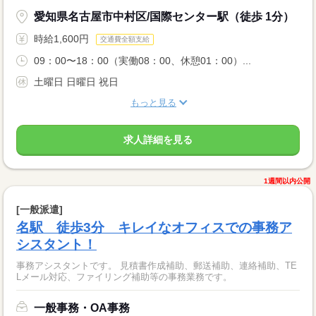
愛知県名古屋市中村区/国際センター駅（徒歩 1分）
時給1,600円
交通費全額支給
09：00〜18：00（実働08：00、休憩01：00）...
土曜日 日曜日 祝日
もっと見る
求人詳細を見る
1週間以内公開
[一般派遣]
名駅 徒歩3分 キレイなオフィスでの事務ア
シスタント！
事務アシスタントです。 見積書作成補助、郵送補助、連絡補助、TE
Lメール対応、ファイリング補助等の事務業務です。
一般事務・OA事務