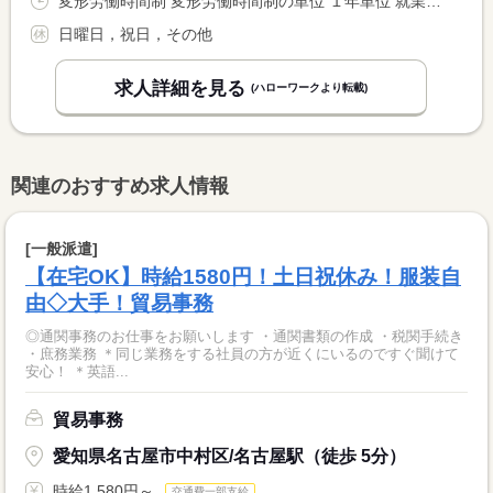
変形労働時間制 変形労働時間制の単位 １年単位 就業時間１ 7時00分〜16時00分 就業時間２ 8時30分〜12時00分 就業時間に関する特記事項 （１）平日 <BR> （２）隔週土曜日 休憩１０分
日曜日，祝日，その他
求人詳細を見る
(ハローワークより転載)
関連のおすすめ求人情報
[一般派遣]
【在宅OK】時給1580円！土日祝休み！服装自
由◇大手！貿易事務
◎通関事務のお仕事をお願いします ・通関書類の作成 ・税関手続き
・庶務業務 ＊同じ業務をする社員の方が近くにいるのですぐ聞けて
安心！ ＊英語...
貿易事務
愛知県名古屋市中村区/名古屋駅（徒歩 5分）
時給1,580円～
交通費一部支給