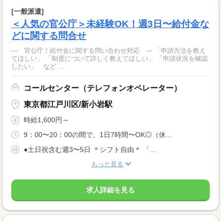
[一般派遣]
＜人気の官公庁＞未経験OK！週3日〜給付金な
どに関する問合せ
― 官公庁！給付金に関する問い合わせ対応 ― 「申請方法を教え
てほしい」 「制度について詳しく教えてほしい」 「申請状況を確認
したい」 など ...
コールセンター（テレフォンオペレーター）
東京都江戸川区/新小岩駅
時給1,600円～
9：00〜20：00の間で、1日7時間〜OK◎（休...
●土日祝含む週3〜5日 ＊シフト自由＊ 「...
もっと見る
求人詳細を見る