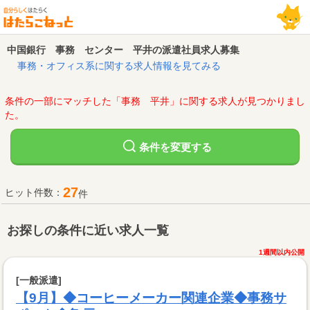
中国銀行 事務 センター 平井の派遣社員求人募集
事務・オフィス系に関する求人情報を見てみる
条件の一部にマッチした「事務 平井」に関する求人が見つかりまし
た。
変更する
条件を
27
ヒット件数：
件
お探しの条件に近い求人一覧
1週間以内公開
[一般派遣]
【9月】◆コーヒーメーカー関連企業◆事務サ