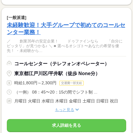
[一般派遣]
未経験歓迎！大手グループで初めてのコールセ
ンター業務！
／ 創業35年の安定企業！ ドゥファインなら 「自分に
ピッタリ」が見つかる♪ ＼ ■ 選べるオシゴト〜あなたの希望を優
先！ ・未経験から...
コールセンター（テレフォンオペレーター）
東京都江戸川区/平井駅（徒歩 None分）
時給1,800円～2,300円
交通費一部支給
（一例） 08：45〜20：15の間でシフト制 ...
月曜日 火曜日 水曜日 木曜日 金曜日 土曜日 日曜日 祝日
もっと見る
求人詳細を見る