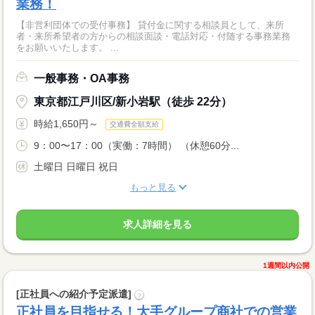
業務！
【非営利団体での受付事務】 貸付金に関する相談員として、来所
者・来所希望者の方からの相談面談・電話対応・付随する事務業務
をお願いいたします。 ...
一般事務・OA事務
東京都江戸川区/新小岩駅（徒歩 22分）
時給1,650円～
交通費全額支給
9：00〜17：00（実働：7時間） （休憩60分...
土曜日 日曜日 祝日
もっと見る
求人詳細を見る
1週間以内公開
[正社員への紹介予定派遣]
?
正社員を目指せる！大手グループ商社での営業