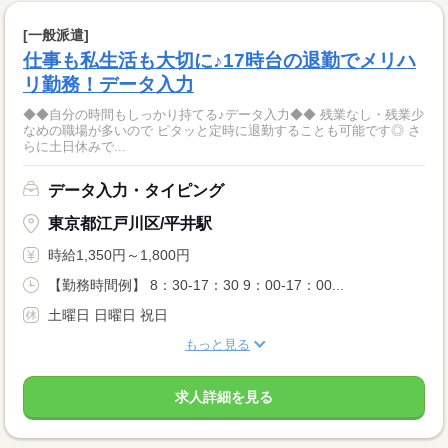
[一般派遣]
仕事も私生活も大切に♪17時台の退勤でメリハ
リ勤務！データ入力
◆◆自分の時間もしっかり持てる♪データ入力◆◆ 残業なし・残業少
なめの職場が多いので ピタッと定時に退勤することも可能です◎ さ
らに土日休みで...
データ入力・タイピング
東京都江戸川区/平井駅
時給1,350円～1,800円
【勤務時間例】 8：30-17：30 9：00-17：00...
土曜日 日曜日 祝日
もっと見る
求人詳細を見る