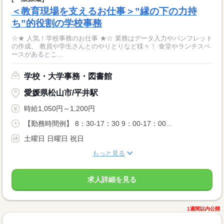
＜教育現場を支えるお仕事＞”縁の下の力持
ち”的役割の学校事務
☆★ 人気！学校事務のお仕事 ★☆ 業務はデータ入力やパンフレット
の作成、 教員や学生さんとのやりとりなど様々！ 食堂やランチスペ
ースがあるとこ...
学校・大学事務・図書館
愛媛県松山市/平井駅
時給1,050円～1,200円
【勤務時間例】 8：30-17：30 9：00-17：00...
土曜日 日曜日 祝日
もっと見る
求人詳細を見る
1週間以内公開