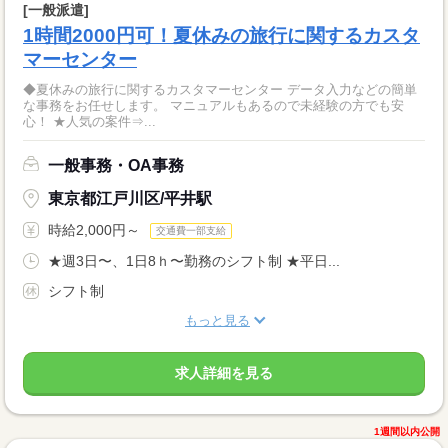
[一般派遣]
1時間2000円可！夏休みの旅行に関するカスタ
マーセンター
◆夏休みの旅行に関するカスタマーセンター データ入力などの簡単
な事務をお任せします。 マニュアルもあるので未経験の方でも安
心！ ★人気の案件⇒...
一般事務・OA事務
東京都江戸川区/平井駅
時給2,000円～
交通費一部支給
★週3日〜、1日8ｈ〜勤務のシフト制 ★平日...
シフト制
もっと見る
求人詳細を見る
1週間以内公開