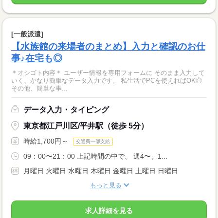
[一般派遣]
【水族館の来場者のまとめ】入力と確認のお仕
事♪在宅も◎
＊オシゴト内容＊ ユーザー情報を専用フォームに そのまま入力して
いく、かなり簡単なデータ入力です。 私生活でPCを使えればOK◎
その他、簡単な事...
データ入力・タイピング
東京都江戸川区/平井駅（徒歩 5分）
時給1,700円～
交通費一部支給
09：00〜21：00 上記時間の中で、 週4〜、1...
月曜日 火曜日 水曜日 木曜日 金曜日 土曜日 日曜日
もっと見る
求人詳細を見る