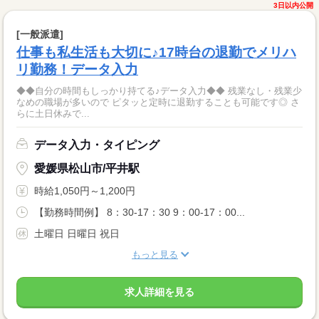
3日以内公開
[一般派遣]
仕事も私生活も大切に♪17時台の退勤でメリハ
リ勤務！データ入力
◆◆自分の時間もしっかり持てる♪データ入力◆◆ 残業なし・残業少
なめの職場が多いので ピタッと定時に退勤することも可能です◎ さ
らに土日休みで...
データ入力・タイピング
愛媛県松山市/平井駅
時給1,050円～1,200円
【勤務時間例】 8：30-17：30 9：00-17：00...
土曜日 日曜日 祝日
もっと見る
求人詳細を見る