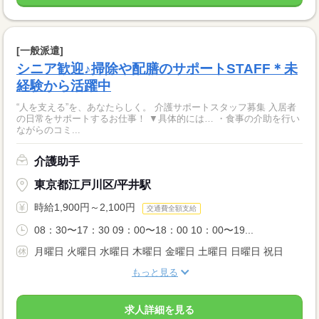
[一般派遣]
シニア歓迎♪掃除や配膳のサポートSTAFF＊未
経験から活躍中
“人を支える”を、あなたらしく。 介護サポートスタッフ募集 入居者
の日常をサポートするお仕事！ ▼具体的には… ・食事の介助を行い
ながらのコミ...
介護助手
東京都江戸川区/平井駅
時給1,900円～2,100円
交通費全額支給
08：30〜17：30 09：00〜18：00 10：00〜19...
月曜日 火曜日 水曜日 木曜日 金曜日 土曜日 日曜日 祝日
もっと見る
求人詳細を見る