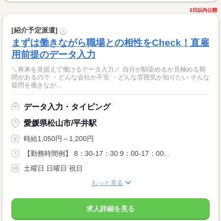
3日以内公開
[紹介予定派遣]
?
まずは働きながら職場との相性をCheck！直雇
用前提のデータ入力
＼将来を見据えて働けるデータ入力／ 自分が馴染めるか見極める期
間があるので ・どんな会社か不安 ・どんな雰囲気か知りたい そんな
疑問を働きなが...
データ入力・タイピング
愛媛県松山市/平井駅
時給1,050円～1,200円
【勤務時間例】 8：30-17：30 9：00-17：00...
土曜日 日曜日 祝日
もっと見る
求人詳細を見る