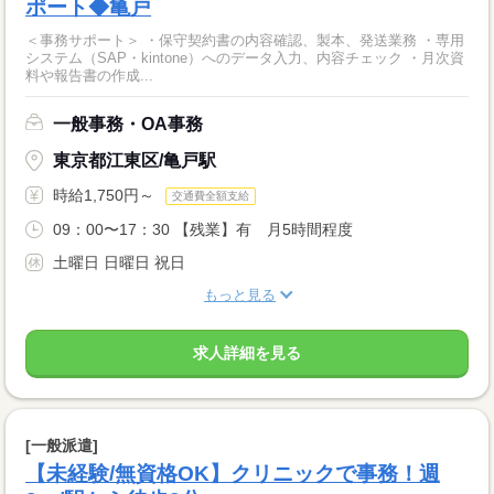
ポート◆亀戸
＜事務サポート＞ ・保守契約書の内容確認、製本、発送業務 ・専用
システム（SAP・kintone）へのデータ入力、内容チェック ・月次資
料や報告書の作成...
一般事務・OA事務
東京都江東区/亀戸駅
時給1,750円～
交通費全額支給
09：00〜17：30 【残業】有 月5時間程度
土曜日 日曜日 祝日
もっと見る
求人詳細を見る
[一般派遣]
【未経験/無資格OK】クリニックで事務！週