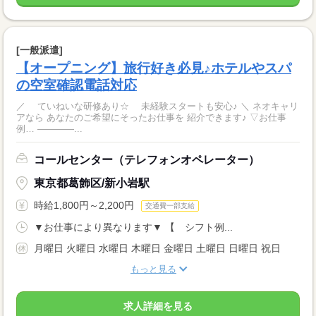
[一般派遣]
【オープニング】旅行好き必見♪ホテルやスパ
の空室確認電話対応
／ ていねいな研修あり☆ 未経験スタートも安心♪ ＼ ネオキャリ
アなら あなたのご希望にそったお仕事を 紹介できます♪ ▽お仕事
例… ――――...
コールセンター（テレフォンオペレーター）
東京都葛飾区/新小岩駅
時給1,800円～2,200円
交通費一部支給
▼お仕事により異なります▼ 【 シフト例...
月曜日 火曜日 水曜日 木曜日 金曜日 土曜日 日曜日 祝日
もっと見る
求人詳細を見る