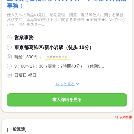
事務！
仕入先への商品の発注、納期管理・調整、返品等仕入に関する業務
及び受注、返品等の売り上げに関する業務等 ★実施中★LINEでつな
がる「お仕事スター...
営業事務
東京都葛飾区/新小岩駅（徒歩 10分）
時給1,800円～
交通費全額支給
9：00〜17：30（実働：7時間40分） （休憩5...
日曜日 祝日
もっと見る
求人詳細を見る
3日以内公開
[一般派遣]