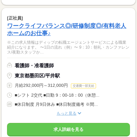
[正社員]
ワークライフバランス◎/研修制度◎/有料老人
ホームのお仕事♪
※この求人情報はディップの転職エージェントサービスによる職業
紹介になります。 〜1日の流れ（例）〜 9：10：朝礼・カンファレン
ス/夜勤スタッフか...
看護師・准看護師
東京都墨田区/平井駅
月給292,000円～312,000円
交通費一部支給
■シフト 2交代 ■日勤 9：00-18：00（休憩...
■休日制度 月9日休み ■休日制度備考 ※閏...
もっと見る
求人詳細を見る