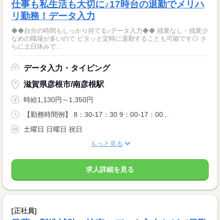
仕事も私生活も大切に♪17時台の退勤でメリハ
リ勤務！データ入力
◆◆自分の時間もしっかり持てる♪データ入力◆◆ 残業なし・残業少
なめの職場が多いので ピタッと定時に退勤することも可能です◎ さ
らに土日休みで...
データ入力・タイピング
滋賀県彦根市/南彦根駅
時給1,130円～1,350円
【勤務時間例】 8：30-17：30 9：00-17：00...
土曜日 日曜日 祝日
もっと見る
求人詳細を見る
[正社員]