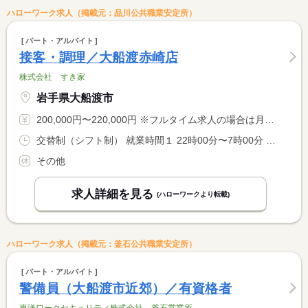
ハローワーク求人（掲載元：品川公共職業安定所）
パート・アルバイト
接客・調理／大船渡赤崎店
株式会社 すき家
岩手県大船渡市
200,000円〜220,000円 ※フルタイム求人の場合は月額（換算額）、パート求人の場合は時間額を表示しています。
交替制（シフト制） 就業時間１ 22時00分〜7時00分 就業時間２ 0時00分〜9時00分 又は 22時00分〜9時00分の時間の間の8時間 就業時間に関する特記事項 シフト制
その他
求人詳細を見る
(ハローワークより転載)
ハローワーク求人（掲載元：釜石公共職業安定所）
パート・アルバイト
警備員（大船渡市近郊）／有資格者
東洋ワークセキュリティ株式会社 釜石営業所