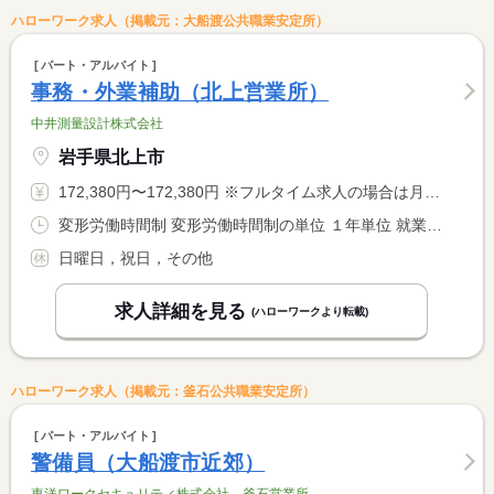
ハローワーク求人（掲載元：大船渡公共職業安定所）
パート・アルバイト
事務・外業補助（北上営業所）
中井測量設計株式会社
岩手県北上市
172,380円〜172,380円 ※フルタイム求人の場合は月額（換算額）、パート求人の場合は時間額を表示しています。
変形労働時間制 変形労働時間制の単位 １年単位 就業時間１ 8時30分〜17時30分
日曜日，祝日，その他
求人詳細を見る
(ハローワークより転載)
ハローワーク求人（掲載元：釜石公共職業安定所）
パート・アルバイト
警備員（大船渡市近郊）
東洋ワークセキュリティ株式会社 釜石営業所