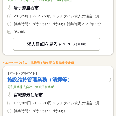
岩手県釜石市
204,250円〜204,250円 ※フルタイム求人の場合は月額（換算額）、パート求人の場合は時間額を表示しています。
就業時間１ 8時00分〜17時00分 就業時間２ 21時00分〜6時00分 就業時間に関する特記事項 基本は（１）の就業時間 <BR> （２）は突発的な夜間業務を受注した場合の就業時間となる
その他
求人詳細を見る
(ハローワークより転載)
ハローワーク求人（掲載元：気仙沼公共職業安定所）
パート・アルバイト
施設維持管理業務（清掃等）
同和興業株式会社 気仙沼営業所
宮城県気仙沼市
177,003円〜198,303円 ※フルタイム求人の場合は月額（換算額）、パート求人の場合は時間額を表示しています。
就業時間１ 8時00分〜17時00分