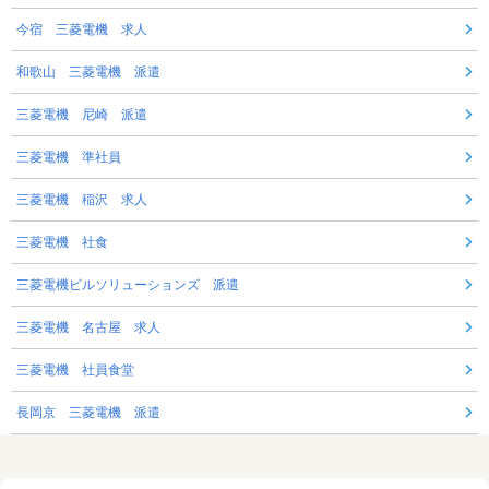
今宿 三菱電機 求人
和歌山 三菱電機 派遣
三菱電機 尼崎 派遣
三菱電機 準社員
三菱電機 稲沢 求人
三菱電機 社食
三菱電機ビルソリューションズ 派遣
三菱電機 名古屋 求人
三菱電機 社員食堂
長岡京 三菱電機 派遣