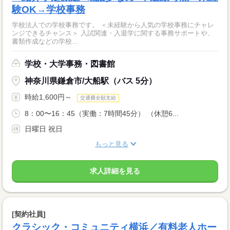
験OK→学校事務
学校法人での学校事務です。 ＜未経験から人気の学校事務にチャレ
ンジできるチャンス＞ 入試関連・入退学に関する事務サポートや、
書類作成などの学校...
学校・大学事務・図書館
神奈川県鎌倉市/大船駅（バス 5分）
時給1,600円～
交通費全額支給
8：00〜16：45（実働：7時間45分） （休憩6...
日曜日 祝日
もっと見る
求人詳細を見る
[契約社員]
クラシック・コミュニティ横浜／有料老人ホー