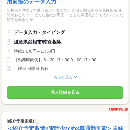
用前提のデータ入力
＼将来を見据えて働けるデータ入力／ 自分が馴染めるか見極める期
間があるので ・どんな会社か不安 ・どんな雰囲気か知りたい そんな
疑問を働きなが...
データ入力・タイピング
滋賀県彦根市/南彦根駅
時給1,130円～1,350円
【勤務時間例】 8：30-17：30 9：00-17：00...
土曜日 日曜日 祝日
もっと見る
求人詳細を見る
1週間以内公開
[紹介予定派遣]
?
＜紹介予定派遣×電話少なめ×車通勤可能＞未経