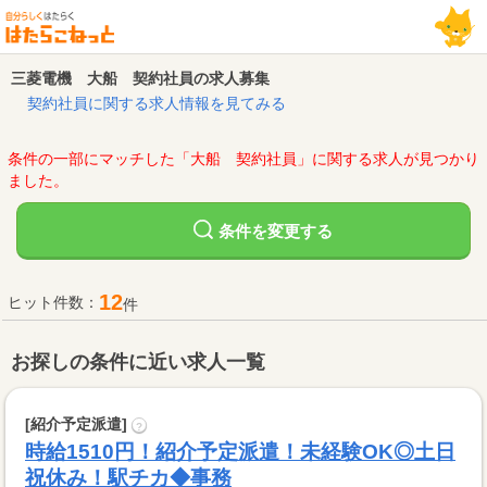
三菱電機 大船 契約社員の求人募集
契約社員に関する求人情報を見てみる
条件の一部にマッチした「大船 契約社員」に関する求人が見つかり
ました。
変更する
条件を
12
ヒット件数：
件
お探しの条件に近い求人一覧
[紹介予定派遣]
?
時給1510円！紹介予定派遣！未経験OK◎土日
祝休み！駅チカ◆事務