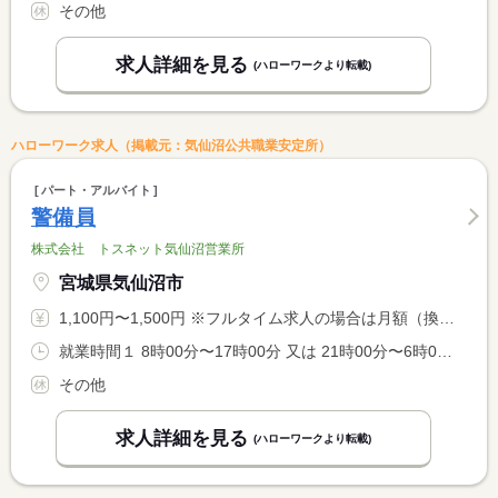
その他
求人詳細を見る
(ハローワークより転載)
ハローワーク求人（掲載元：気仙沼公共職業安定所）
パート・アルバイト
警備員
株式会社 トスネット気仙沼営業所
宮城県気仙沼市
1,100円〜1,500円 ※フルタイム求人の場合は月額（換算額）、パート求人の場合は時間額を表示しています。
就業時間１ 8時00分〜17時00分 又は 21時00分〜6時00分の時間の間の9時間 就業時間に関する特記事項 ※現場によっては深夜帯の就業の可能性があります。
その他
求人詳細を見る
(ハローワークより転載)