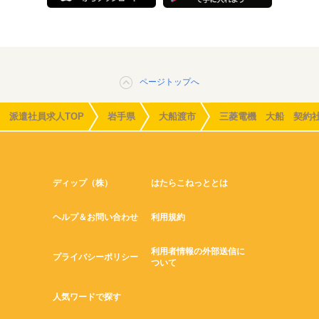
ページトップへ
派遣社員求人TOP
岩手県
大船渡市
三菱電機 大船 契約
ディップ（株）
はたらこねっととは
ヘルプ＆お問い合わせ
利用規約
利用者情報の外部送信に
プライバシーポリシー
ついて
人気ワードで探す