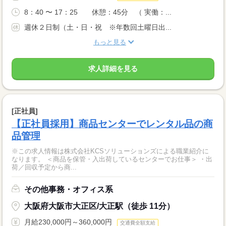
8：40 〜 17：25 休憩：45分 （ 実働：...
週休２日制（土・日・祝 ※年数回土曜日出...
もっと見る
求人詳細を見る
[正社員]
【正社員採用】商品センターでレンタル品の商
品管理
※この求人情報は株式会社KCSソリューションズによる職業紹介に
なります。 ＜商品を保管・入出荷しているセンターでお仕事＞ ・出
荷／回収予定から商...
その他事務・オフィス系
大阪府大阪市大正区/大正駅（徒歩 11分）
月給230,000円～360,000円
交通費全額支給