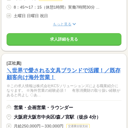
8：45〜17：15（休憩1時間）実働7時間30分 ...
土曜日 日曜日 祝日
もっと見る
求人詳細を見る
[正社員]
＼世界で愛される文具ブランドで活躍！／既存
顧客向け海外営業！
※この求人情報は株式会社KCSソリューションズによる職業紹介に
なります。 ※海外営業の経験必須！ 有形消費財の取り扱い経験が
あると尚よし ◇あ...
営業・企画営業・ラウンダー
大阪府大阪市中央区/森ノ宮駅（徒歩 4分）
月給250,000円～330,000円
交通費全額支給