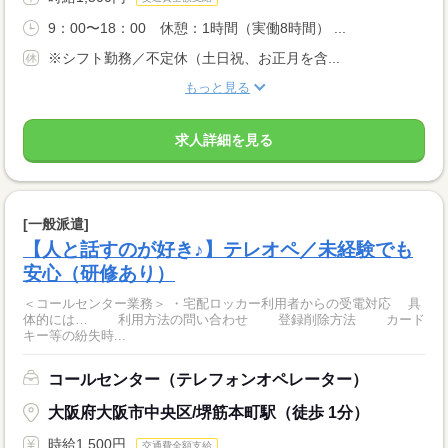
9：00〜18：00 休憩：1時間（実働8時間） ...
※シフト勤務／不定休（土日祝、お正月を含...
もっと見る
求人詳細を見る
[一般派遣]
【人と話すのが好き♪】テレオペ／未経験でも
安心（研修あり）
＜コールセンター業務＞ ・宅配ロッカー利用者からの受電対応 具
体的には… 利用方法の問い合わせ 登録削除方法 カード
キー等の紛失時...
コールセンター（テレフォンオペレーター）
大阪府大阪市中央区/堺筋本町駅（徒歩 1分）
時給1,500円
交通費全額支給