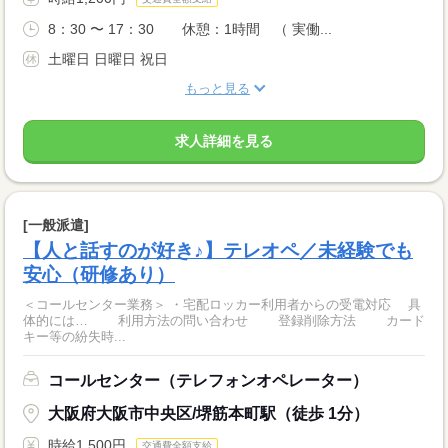
8：30 〜 17：30 休憩：1時間 （ 実働...
土曜日 日曜日 祝日
もっと見る
求人詳細を見る
[一般派遣]
【人と話すのが好き♪】テレオペ／未経験でも
安心（研修あり）
＜コールセンター業務＞ ・宅配ロッカー利用者からの受電対応 具
体的には… 利用方法の問い合わせ 登録削除方法 カード
キー等の紛失時...
コールセンター（テレフォンオペレーター）
大阪府大阪市中央区/堺筋本町駅（徒歩 1分）
時給1,500円
交通費全額支給