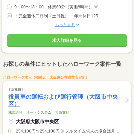
9：00〜18：00 休憩60分（実働8時間） ※...
・完全週休二日制（土日祝） ・年間休日125...
もっと見る
求人詳細を見る
お探しの条件にヒットしたハローワーク案件一覧
ハローワーク求人（掲載元：大阪東公共職業安定所）
正社員
役員車の運転および運行管理（大阪市中央
区）
株式会社 オートシステム 大阪支社
大阪府大阪市中央区
254,100円〜254,100円 ※フルタイム求人の場合は月額（換算額）、パート求人の場合は時間額を表示しています。