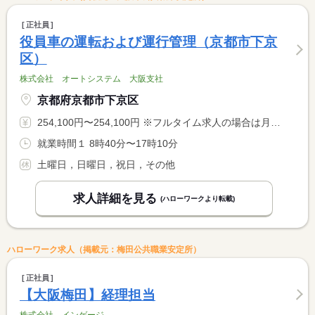
正社員
役員車の運転および運行管理（京都市下京
区）
株式会社 オートシステム 大阪支社
京都府京都市下京区
254,100円〜254,100円 ※フルタイム求人の場合は月額（換算額）、パート求人の場合は時間額を表示しています。
就業時間１ 8時40分〜17時10分
土曜日，日曜日，祝日，その他
求人詳細を見る
(ハローワークより転載)
ハローワーク求人（掲載元：梅田公共職業安定所）
正社員
【大阪梅田】経理担当
株式会社 インゲージ