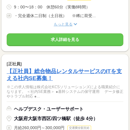
9：00〜18：00 休憩60分（実働8時間）
・完全週休二日制（土日祝） ※稀に荷受...
もっと見る
求人詳細を見る
[正社員]
【正社員】総合物品レンタルサービスのITを支
える社内SE募集！
※この求人情報は株式会社KCSソリューションズによる職業紹介に
なります。 ＜社内SE業務＞ ●基幹システムの保守運用 データ修正
やトラブル対応 ●...
ヘルプデスク・ユーザーサポート
大阪府大阪市西区/四ツ橋駅（徒歩 4分）
月給260,000円～300,000円
交通費全額支給