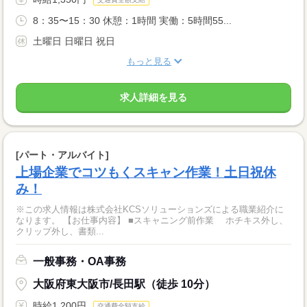
8：35〜15：30 休憩：1時間 実働：5時間55...
土曜日 日曜日 祝日
もっと見る
求人詳細を見る
[パート・アルバイト]
上場企業でコツもくスキャン作業！土日祝休
み！
※この求人情報は株式会社KCSソリューションズによる職業紹介に
なります。 【お仕事内容】 ■スキャニング前作業 ホチキス外し、
クリップ外し、書類...
一般事務・OA事務
大阪府東大阪市/長田駅（徒歩 10分）
時給1,200円
交通費全額支給