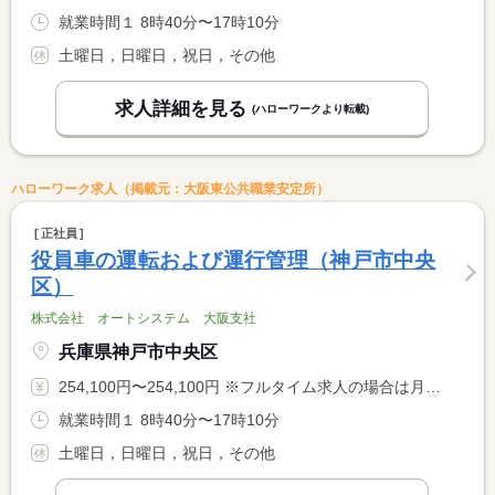
就業時間１ 8時40分〜17時10分
土曜日，日曜日，祝日，その他
求人詳細を見る
(ハローワークより転載)
ハローワーク求人（掲載元：大阪東公共職業安定所）
正社員
役員車の運転および運行管理（神戸市中央
区）
株式会社 オートシステム 大阪支社
兵庫県神戸市中央区
254,100円〜254,100円 ※フルタイム求人の場合は月額（換算額）、パート求人の場合は時間額を表示しています。
就業時間１ 8時40分〜17時10分
土曜日，日曜日，祝日，その他