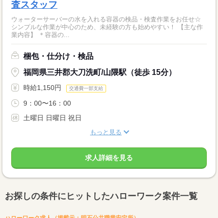
査スタッフ
ウォーターサーバーの水を入れる容器の検品・検査作業をお任せ☆
シンプルな作業が中心のため、未経験の方も始めやすい！ 【主な作
業内容】 ＊容器の...
梱包・仕分け・検品
福岡県三井郡大刀洗町/山隈駅（徒歩 15分）
時給1,150円
交通費一部支給
9：00〜16：00
土曜日 日曜日 祝日
もっと見る
求人詳細を見る
お探しの条件にヒットしたハローワーク案件一覧
ハローワーク求人（掲載元：明石公共職業安定所）