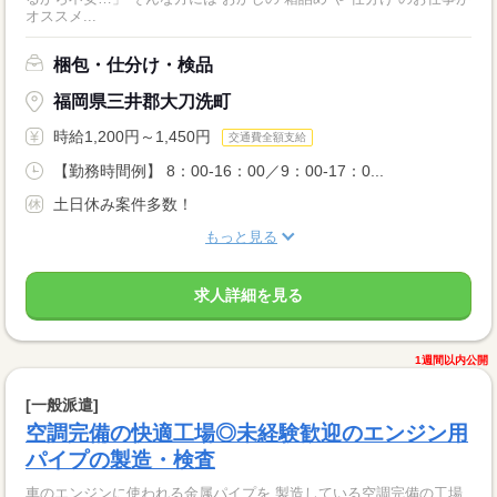
オススメ...
梱包・仕分け・検品
福岡県三井郡大刀洗町
時給1,200円～1,450円
交通費全額支給
【勤務時間例】 8：00-16：00／9：00-17：0...
土日休み案件多数！
もっと見る
求人詳細を見る
1週間以内公開
[一般派遣]
空調完備の快適工場◎未経験歓迎のエンジン用
パイプの製造・検査
車のエンジンに使われる金属パイプを 製造している空調完備の工場