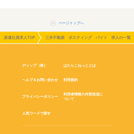
ページトップへ
派遣社員求人TOP
三井不動産 ポスティング バイト 求人の一覧
ディップ（株）
はたらこねっととは
ヘルプ＆お問い合わせ
利用規約
利用者情報の外部送信に
プライバシーポリシー
ついて
人気ワードで探す