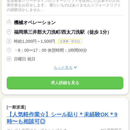
追加募集☆リーチタイプのフォークリフトを使用したお菓子の入出
庫作業をお任せします。 重たいものはありません☆フォークリフト
の経験活かしません...
機械オペレーション
福岡県三井郡大刀洗町/西太刀洗駅（徒歩 1分）
時給1,200円～1,500円
交通費一部支給
・8：00〜17：00 休憩時間：1時間00分
日曜日 祝日
もっと見る
求人詳細を見る
[一般派遣]
【人気軽作業☆】シール貼り＊未経験OK＊9
時〜も相談可◎