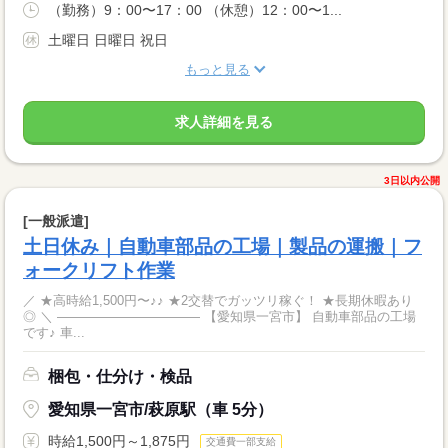
（勤務）9：00〜17：00 （休憩）12：00〜1...
土曜日 日曜日 祝日
もっと見る
求人詳細を見る
3日以内公開
[一般派遣]
土日休み｜自動車部品の工場｜製品の運搬｜フ
ォークリフト作業
／ ★高時給1,500円〜♪♪ ★2交替でガッツリ稼ぐ！ ★長期休暇あり
◎ ＼ ――――――――――― 【愛知県一宮市】 自動車部品の工場
です♪ 車...
梱包・仕分け・検品
愛知県一宮市/萩原駅（車 5分）
時給1,500円～1,875円
交通費一部支給