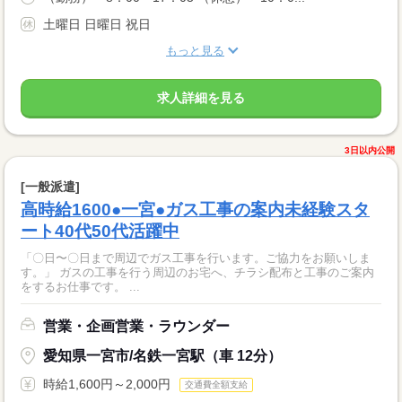
土曜日 日曜日 祝日
もっと見る
求人詳細を見る
3日以内公開
[一般派遣]
高時給1600●一宮●ガス工事の案内未経験スタ
ート40代50代活躍中
「〇日〜〇日まで周辺でガス工事を行います。ご協力をお願いしま
す。」 ガスの工事を行う周辺のお宅へ、チラシ配布と工事のご案内
をするお仕事です。 ...
営業・企画営業・ラウンダー
愛知県一宮市/名鉄一宮駅（車 12分）
時給1,600円～2,000円
交通費全額支給