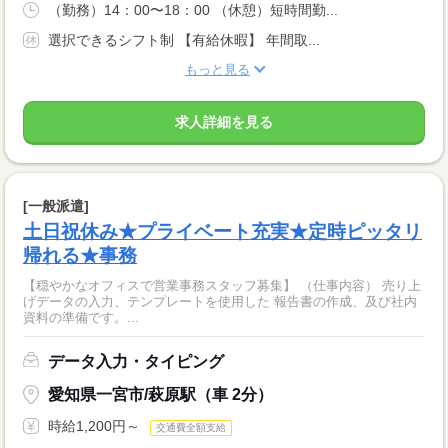
（勤務）14：00〜18：00 （休憩）短時間勤...
選択できるシフト制 【有給休暇】 年間取...
もっと見る
求人詳細を見る
[一般派遣]
土日祝休み★プライベート充実★定時ピッタリ
帰れる★事務
【穏やかなオフィスで営業事務スタッフ募集】 （仕事内容） 売り上
げデータの入力、テンプレートを使用した 報告書の作成、及び社内
資料の準備です。...
データ入力・タイピング
愛知県一宮市/萩原駅（車 2分）
時給1,200円～
交通費全額支給