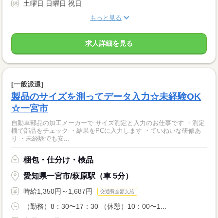
土曜日 日曜日 祝日
もっと見る
求人詳細を見る
[一般派遣]
製品のサイズを測ってデータ入力☆未経験OK
☆一宮市
自動車部品の加工メーカーで サイズ測定と入力のお仕事です ・測定
機で部品をチェック ・結果をPCに入力します ・ていねいな研修あ
り ・未経験でも安...
梱包・仕分け・検品
愛知県一宮市/萩原駅（車 5分）
時給1,350円～1,687円
交通費全額支給
（勤務）8：30〜17：30 （休憩）10：00〜1...