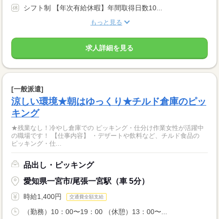
シフト制 【年次有給休暇】年間取得日数10...
もっと見る
求人詳細を見る
[一般派遣]
涼しい環境★朝はゆっくり★チルド倉庫のピッ
キング
★残業なし！冷やし倉庫での ピッキング・仕分け作業女性が活躍中
の職場です！ 【仕事内容】 ・デザートや飲料など、チルド食品の
ピッキング・仕...
品出し・ピッキング
愛知県一宮市/尾張一宮駅（車 5分）
時給1,400円
交通費全額支給
（勤務）10：00〜19：00 （休憩）13：00〜...