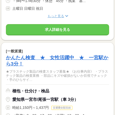
・9時〜17時30分 ・休憩 45分 ・残業 基...
土曜日 日曜日 祝日
もっと見る
求人詳細を見る
[一般派遣]
かんたん検査 ★ 女性活躍中 ★ 一宮駅か
ら3分！
★プラスチック製品の検査スタッフ募集★ 《お仕事内容》 ・プラス
チック製品の検査業務 ・部品にキズや破損がないか目視でチェック
・手のひらサイ...
梱包・仕分け・検品
愛知県一宮市/尾張一宮駅（車 3分）
時給1,150円～1,437円
交通費全額支給