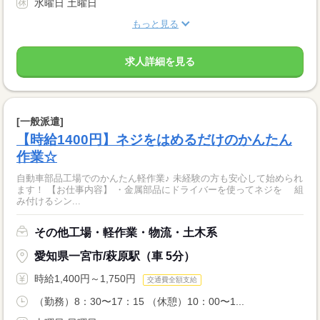
水曜日 土曜日
もっと見る
求人詳細を見る
[一般派遣]
【時給1400円】ネジをはめるだけのかんたん
作業☆
自動車部品工場でのかんたん軽作業♪ 未経験の方も安心して始められ
ます！ 【お仕事内容】 ・金属部品にドライバーを使ってネジを 組
み付けるシン...
その他工場・軽作業・物流・土木系
愛知県一宮市/萩原駅（車 5分）
時給1,400円～1,750円
交通費全額支給
（勤務）8：30〜17：15 （休憩）10：00〜1...