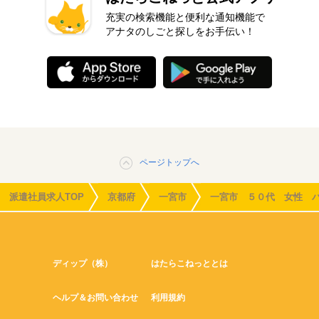
充実の検索機能と便利な通知機能で
アナタのしごと探しをお手伝い！
ページトップへ
派遣社員求人TOP
京都府
一宮市
一宮市 ５０代 女性 
ディップ（株）
はたらこねっととは
ヘルプ＆お問い合わせ
利用規約