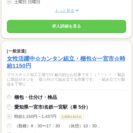
土曜日 日曜日
もっと見る
求人詳細を見る
[一般派遣]
女性活躍中☆カンタン組立・梱包☆一宮市☆時
給1150円
プラスチック加工工場での 魅力的なお仕事です！（＾＾）！ ・製品
に部品やネジを 取り付けて組み立てる作業です。 ・組み立てた製
品を丁寧に ...
梱包・仕分け・検品
愛知県一宮市/名鉄一宮駅（車 5分）
時給1,150円～1,437円
交通費全額支給
（勤務）8：30〜17：30 （休憩）10：30...