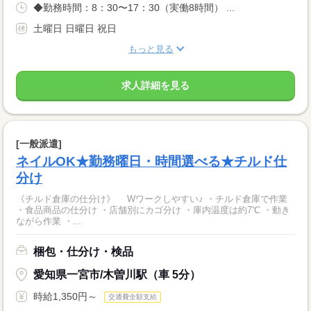
◆勤務時間：8：30〜17：30（実働8時間） ...
土曜日 日曜日 祝日
もっと見る
求人詳細を見る
[一般派遣]
ネイルOK★勤務曜日・時間選べる★チルド仕
分け
《チルド倉庫の仕分け》 Wワークしやすい♪ ・チルド倉庫で作業
・食品商品の仕分け ・店舗別にカゴ分け ・庫内温度は約7℃ ・動き
ながら作業 ・...
梱包・仕分け・検品
愛知県一宮市/木曽川駅（車 5分）
時給1,350円～
交通費全額支給