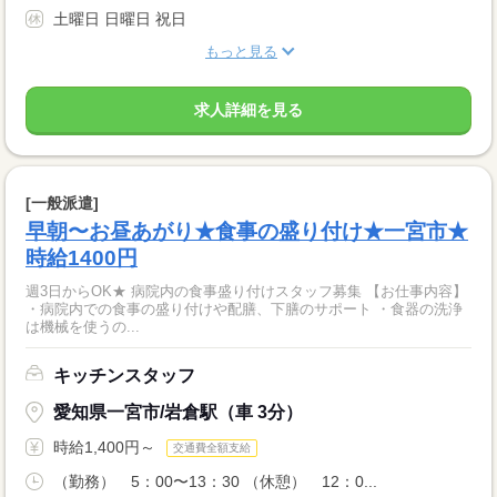
土曜日 日曜日 祝日
もっと見る
求人詳細を見る
[一般派遣]
早朝〜お昼あがり★食事の盛り付け★一宮市★
時給1400円
週3日からOK★ 病院内の食事盛り付けスタッフ募集 【お仕事内容】
・病院内での食事の盛り付けや配膳、下膳のサポート ・食器の洗浄
は機械を使うの...
キッチンスタッフ
愛知県一宮市/岩倉駅（車 3分）
時給1,400円～
交通費全額支給
（勤務） 5：00〜13：30 （休憩） 12：0...