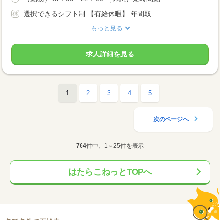
選択できるシフト制 【有給休暇】 年間取...
もっと見る
求人詳細を見る
1
2
3
4
5
次のページへ
764
件中、1～25件を表示
はたらこねっとTOPへ