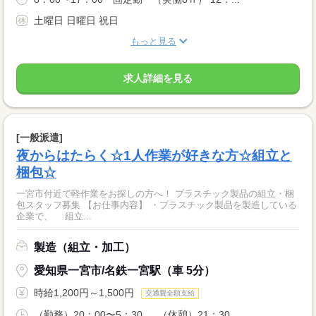
土曜日 日曜日 祝日
もっと見る
求人詳細を見る
[一般派遣]
夜からはたらく☆1人作業が好きな方☆組立と
梱包☆
一宮市付近で軽作業をお探しの方へ！ プラスチック製品の組立・梱
包スタッフ募集 【お仕事内容】 ・プラスチック製品を製造している
企業で、 組立...
製造（組立・加工）
愛知県一宮市/名鉄一宮駅（車 5分）
時給1,200円～1,500円
交通費全額支給
（勤務）20：00〜5：30 （休憩）21：30...