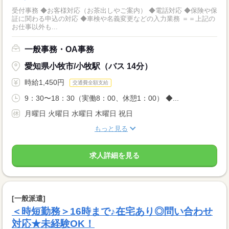
受付事務 ◆お客様対応（お茶出しやご案内） ◆電話対応 ◆保険や保
証に関わる申込の対応 ◆車検や名義変更などの入力業務 ＝＝上記の
お仕事以外も...
一般事務・OA事務
愛知県小牧市/小牧駅（バス 14分）
時給1,450円
交通費全額支給
9：30〜18：30（実働8：00、休憩1：00） ◆...
月曜日 火曜日 水曜日 木曜日 祝日
もっと見る
求人詳細を見る
[一般派遣]
＜時短勤務＞16時まで♪在宅あり◎問い合わせ
対応★未経験OK！