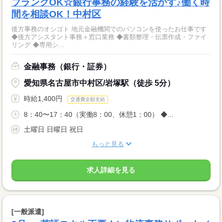
ブランクOK☆銀行事務の経験を活かす♪働く時
間を相談OK！中村区
後方事務のオシゴト 地元金融機関でのパソコンを使ったお仕事です
◆後方アシスタント事務＋窓口業務 ◆書類整理・伝票作成・ファイ
リング ◆専用シ...
金融事務（銀行・証券）
愛知県名古屋市中村区/岩塚駅（徒歩 5分）
時給1,400円
交通費全額支給
8：40〜17：40（実働8：00、休憩1：00） ◆...
土曜日 日曜日 祝日
もっと見る
求人詳細を見る
[一般派遣]