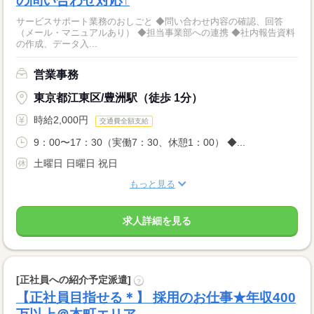
の問い合わせ対応↑
サービスサポート業務のおしごと ◆問い合わせ内容の確認、回答
（メール・マニュアルあり） ◆担当事業部への連携 ◆社内報告資料
の作成、データ入...
営業事務
東京都江東区/豊洲駅（徒歩 1分）
時給2,000円
交通費全額支給
9：00〜17：30（実働7：30、休憩1：00） ◆...
土曜日 日曜日 祝日
もっと見る
求人詳細を見る
[正社員への紹介予定派遣]
?
【正社員目指せる＊】 採用のお仕事★年収400