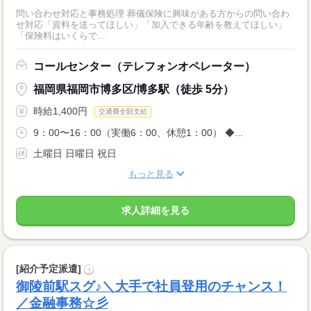
問い合わせ対応と事務処理 葬儀保険に興味がある方からの問い合わ
せ対応「資料を送ってほしい」「加入できる年齢を教えてほしい」
「保険料はいくらで...
コールセンター（テレフォンオペレーター）
福岡県福岡市博多区/博多駅（徒歩 5分）
時給1,400円
交通費全額支給
9：00〜16：00（実働6：00、休憩1：00） ◆...
土曜日 日曜日 祝日
もっと見る
求人詳細を見る
[紹介予定派遣]
?
御陵前駅スグ♪＼大手で社員登用のチャンス！
／金融事務☆彡