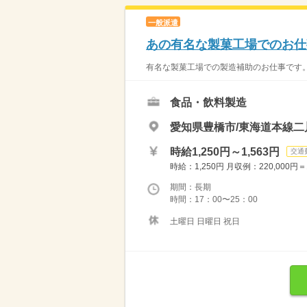
一般派遣
あの有名な製菓工場でのお仕
有名な製菓工場での製造補助のお仕事です。 
食品・飲料製造
愛知県豊橋市/東海道本線二
時給1,250円～1,563円
交通
時給：1,250円 月収例：220,000
期間：長期
時間：17：00〜25：00
土曜日 日曜日 祝日