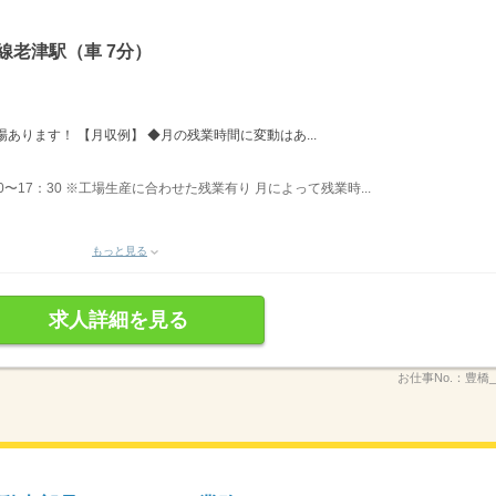
線老津駅（車 7分）
。
あります！ 【月収例】 ◆月の残業時間に変動はあ...
〜17：30 ※工場生産に合わせた残業有り 月によって残業時...
もっと見る
求人詳細を見る
お仕事No.：
豊橋_2