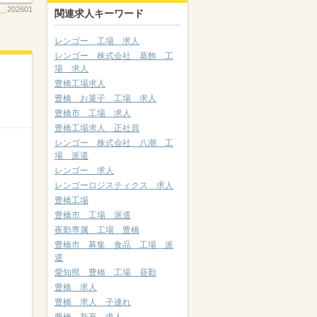
202601
関連求人キーワード
レンゴー 工場 求人
レンゴー 株式会社 葛飾 工
場 求人
豊橋工場求人
豊橋 お菓子 工場 求人
豊橋市 工場 求人
豊橋工場求人 正社員
レンゴー 株式会社 八潮 工
場 派遣
レンゴー 求人
レンゴーロジスティクス 求人
豊橋工場
豊橋市 工場 派遣
夜勤専属 工場 豊橋
豊橋市 募集 食品 工場 派
遣
愛知県 豊橋 工場 昼勤
豊橋 求人
豊橋 求人 子連れ