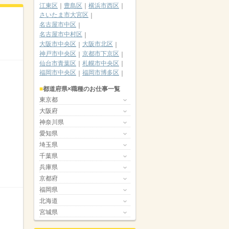
江東区
豊島区
横浜市西区
さいたま市大宮区
名古屋市中区
名古屋市中村区
大阪市中央区
大阪市北区
神戸市中央区
京都市下京区
仙台市青葉区
札幌市中央区
福岡市中央区
福岡市博多区
都道府県×職種のお仕事一覧
東京都
大阪府
神奈川県
愛知県
埼玉県
千葉県
兵庫県
京都府
福岡県
北海道
宮城県