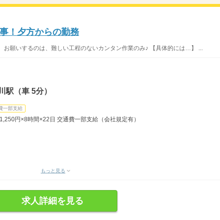
事！夕方からの勤務
お願いするのは、難しい工程のないカンタン作業のみ♪ 【具体的には…】 ...
川駅（車 5分）
費一部支給
円＝1,250円×8時間×22日 交通費一部支給（会社規定有）
もっと見る
求人詳細を見る