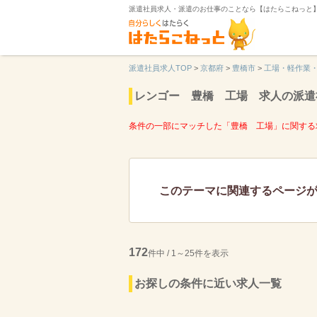
派遣社員求人・派遣のお仕事のことなら【はたらこねっと
派遣社員求人TOP
>
京都府
>
豊橋市
>
工場・軽作業
レンゴー 豊橋 工場 求人の派遣
条件の一部にマッチした「豊橋 工場」に関する
このテーマに関連するページ
172
件中 / 1～25件を表示
お探しの条件に近い求人一覧