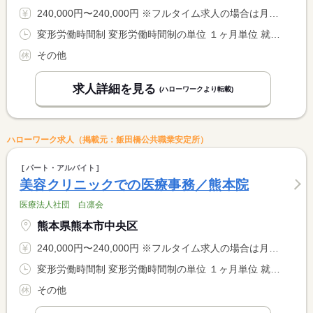
240,000円〜240,000円 ※フルタイム求人の場合は月額（換算額）、パート求人の場合は時間額を表示しています。
変形労働時間制 変形労働時間制の単位 １ヶ月単位 就業時間１ 10時00分〜20時00分 就業時間２ 12時00分〜22時00分 就業時間３ 9時30分〜19時30分 就業時間に関する特記事項 （４）１１：３０ー２１：３０（５）１０：１５ー２０：１５ <BR> （６）１２：１５ー２２：１５※（１）ー（６）のシフト制 <BR> ※早番（３）（４）、遅番（５）（６） <BR> ※月平均１７１時間
その他
求人詳細を見る
(ハローワークより転載)
ハローワーク求人（掲載元：飯田橋公共職業安定所）
パート・アルバイト
美容クリニックでの医療事務／熊本院
医療法人社団 白凛会
熊本県熊本市中央区
240,000円〜240,000円 ※フルタイム求人の場合は月額（換算額）、パート求人の場合は時間額を表示しています。
変形労働時間制 変形労働時間制の単位 １ヶ月単位 就業時間１ 10時00分〜20時00分 就業時間２ 12時00分〜22時00分 就業時間３ 9時30分〜19時30分 就業時間に関する特記事項 （４）１１：３０〜２１：３０（５）１０：１５〜２０：１５ <BR> （６）１２：１５〜２２：１５※（１）〜（６）のシフト制 <BR> ※早番（３）（４）、遅番（５）（６） <BR> ※月平均１７１時間
その他