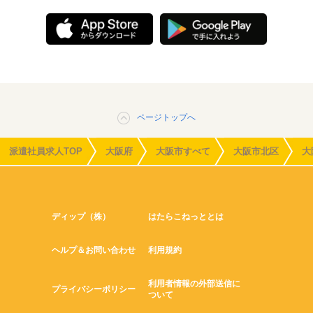
ページトップへ
派遣社員求人TOP
大阪府
大阪市すべて
大阪市北区
大
ディップ（株）
はたらこねっととは
ヘルプ＆お問い合わせ
利用規約
利用者情報の外部送信に
プライバシーポリシー
ついて