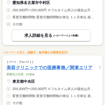
愛知県名古屋市中村区
250,000円〜250,000円 ※フルタイム求人の場合は月額（換算額）、パート求人の場合は時間額を表示しています。
変形労働時間制 変形労働時間制の単位 １ヶ月単位 就業時間１ 10時00分〜20時00分 就業時間２ 12時00分〜22時00分 就業時間３ 9時30分〜19時30分 就業時間に関する特記事項 （４）１１：３０〜２１：３０（５）１０：１５〜２０：１５ <BR> （６）１２：１５〜２２：１５※（１）〜（６）のシフト制 <BR> ※早番（３）（４）、遅番（５）（６） <BR> ※月平均１７１時間
その他
求人詳細を見る
(ハローワークより転載)
ハローワーク求人（掲載元：飯田橋公共職業安定所）
パート・アルバイト
美容クリニックでの医療事務／関東エリア
医療法人社団 白凛会
東京都中央区
250,000円〜250,000円 ※フルタイム求人の場合は月額（換算額）、パート求人の場合は時間額を表示しています。
変形労働時間制 変形労働時間制の単位 １ヶ月単位 就業時間１ 10時00分〜20時00分 就業時間２ 12時00分〜22時00分 就業時間３ 9時30分〜19時30分 就業時間に関する特記事項 （４）１１：３０〜２１：３０（５）１０：１５〜２０：１５ <BR> （６）１２：１５〜２２：１５※（１）〜（６）のシフト制 <BR> ※早番（３）（４）、遅番（５）（６） <BR> ※月平均１７１時間
その他