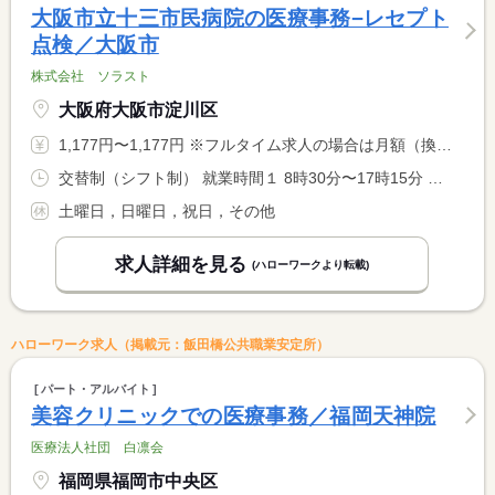
大阪市立十三市民病院の医療事務−レセプト
点検／大阪市
株式会社 ソラスト
大阪府大阪市淀川区
1,177円〜1,177円 ※フルタイム求人の場合は月額（換算額）、パート求人の場合は時間額を表示しています。
交替制（シフト制） 就業時間１ 8時30分〜17時15分 就業時間に関する特記事項 ★月末・月初に休日出勤をお願いする場合があります。
土曜日，日曜日，祝日，その他
求人詳細を見る
(ハローワークより転載)
ハローワーク求人（掲載元：飯田橋公共職業安定所）
パート・アルバイト
美容クリニックでの医療事務／福岡天神院
医療法人社団 白凛会
福岡県福岡市中央区