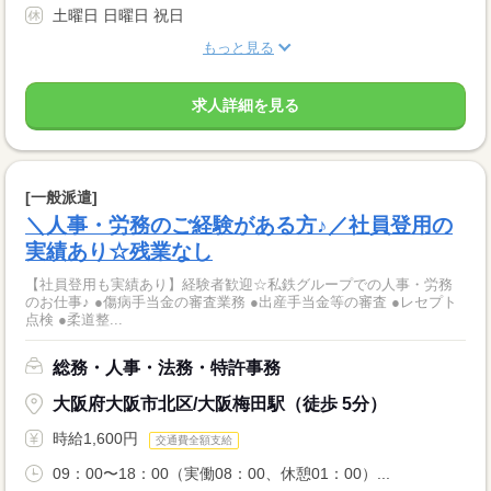
土曜日 日曜日 祝日
もっと見る
求人詳細を見る
[一般派遣]
＼人事・労務のご経験がある方♪／社員登用の
実績あり☆残業なし
【社員登用も実績あり】経験者歓迎☆私鉄グループでの人事・労務
のお仕事♪ ●傷病手当金の審査業務 ●出産手当金等の審査 ●レセプト
点検 ●柔道整...
総務・人事・法務・特許事務
大阪府大阪市北区/大阪梅田駅（徒歩 5分）
時給1,600円
交通費全額支給
09：00〜18：00（実働08：00、休憩01：00）...