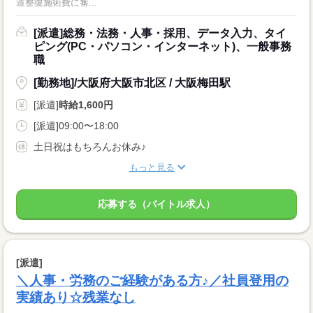
道整復施術費に審...
[派遣]総務・法務・人事・採用、データ入力、タイ
ピング(PC・パソコン・インターネット)、一般事務
職
[勤務地]/大阪府大阪市北区 / 大阪梅田駅
[派遣]
時給1,600円
[派遣]09:00〜18:00
土日祝はもちろんお休み♪
もっと見る
応募する（バイトル求人）
[派遣]
＼人事・労務のご経験がある方♪／社員登用の
実績あり☆残業なし