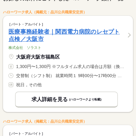
ハローワーク求人（掲載元：品川公共職業安定所）
パート・アルバイト
医療事務経験者｜関西電力病院のレセプト
点検／大阪市
株式会社 ソラスト
大阪府大阪市福島区
1,300円〜1,300円 ※フルタイム求人の場合は月額（換算額）、パート求人の場合は時間額を表示しています。
交替制（シフト制） 就業時間１ 9時00分〜17時00分 就業時間に関する特記事項 ※月９日〜１１日の勤務 <BR> 医療機関指定のスケジュールに合わせて出勤します。
祝日，その他
求人詳細を見る
(ハローワークより転載)
ハローワーク求人（掲載元：品川公共職業安定所）
パート・アルバイト