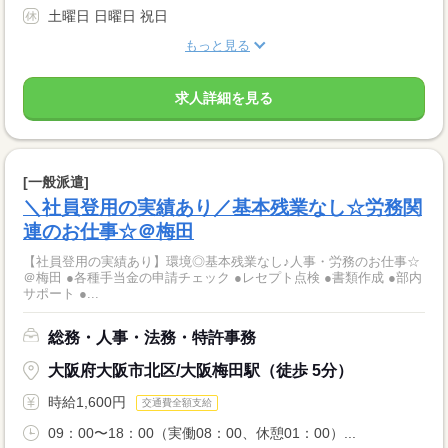
土曜日 日曜日 祝日
もっと見る
求人詳細を見る
[一般派遣]
＼社員登用の実績あり／基本残業なし☆労務関
連のお仕事☆＠梅田
【社員登用の実績あり】環境◎基本残業なし♪人事・労務のお仕事☆
＠梅田 ●各種手当金の申請チェック ●レセプト点検 ●書類作成 ●部内
サポート ●...
総務・人事・法務・特許事務
大阪府大阪市北区/大阪梅田駅（徒歩 5分）
時給1,600円
交通費全額支給
09：00〜18：00（実働08：00、休憩01：00）...