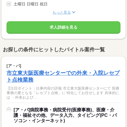
土曜日 日曜日 祝日
もっと見る
求人詳細を見る
お探しの条件にヒットしたバイトル案件一覧
[ア・パ]
市立東大阪医療センターでの外来・入院レセプ
ト点検業務
【注目ポイント：仕事内容の詳報 市立東大阪医療センターにて 医療
事務の要となる「レセプト点検」に 特化してお任せします 具体的に
は ・外来および...
[ア・パ]病院事務・病院受付(医療事務)、医療・介
護・福祉その他、データ入力、タイピング(PC・パ
ソコン・インターネット)